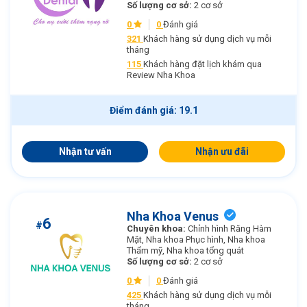
Số lượng cơ sở:
2 cơ sở
0
0
Đánh giá
321
Khách hàng sử dụng dịch vụ mỗi
tháng
115
Khách hàng đặt lịch khám qua
Review Nha Khoa
Điểm đánh giá: 19.1
Nhận tư vấn
Nhận ưu đãi
Nha Khoa Venus
6
#
Chuyên khoa:
Chỉnh hình Răng Hàm
Mặt, Nha khoa Phục hình, Nha khoa
Thẩm mỹ, Nha khoa tổng quát
Số lượng cơ sở:
2 cơ sở
0
0
Đánh giá
425
Khách hàng sử dụng dịch vụ mỗi
tháng