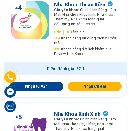
Nha Khoa Thuận Kiều
4
#
Chuyên khoa:
Chỉnh hình Răng Hàm
Mặt, Nha khoa Phục hình, Nha khoa
Thẩm mỹ, Nha khoa tổng quát
Số lượng cơ sở:
1 cơ sở
0
0
Đánh giá
384
Khách hàng sử dụng dịch vụ mỗi
tháng
115
Khách hàng đặt lịch khám qua
Review Nha Khoa
Điểm đánh giá: 22.1
Nhận tư vấn
Nhận ưu đãi
Nha Khoa Xinh Xinh
5
#
Chuyên khoa:
Chỉnh hình Răng Hàm
Mặt, Nha khoa Phục hình, Nha khoa
Thẩm mỹ, Nha khoa tổng quát