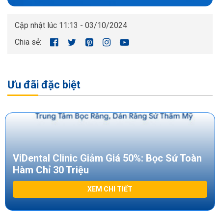
Cập nhật lúc 11:13 - 03/10/2024
Chia sẻ:
Ưu đãi đặc biệt
ViDental Clinic Giảm Giá 50%: Bọc Sứ Toàn
Hàm Chỉ 30 Triệu
XEM CHI TIẾT