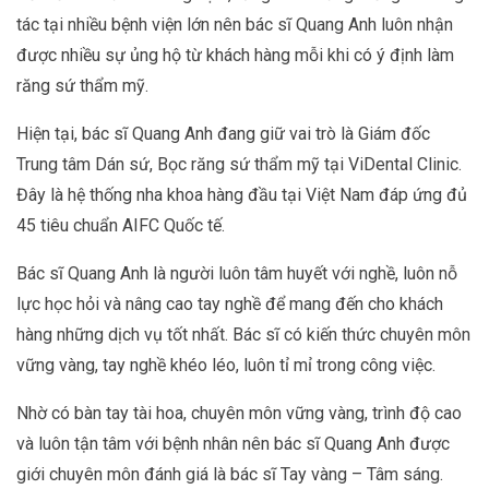
tác tại nhiều bệnh viện lớn nên bác sĩ Quang Anh luôn nhận
được nhiều sự ủng hộ từ khách hàng mỗi khi có ý định làm
răng sứ thẩm mỹ.
Hiện tại, bác sĩ Quang Anh đang giữ vai trò là Giám đốc
Trung tâm Dán sứ, Bọc răng sứ thẩm mỹ tại ViDental Clinic.
Đây là hệ thống nha khoa hàng đầu tại Việt Nam đáp ứng đủ
45 tiêu chuẩn AIFC Quốc tế.
Bác sĩ Quang Anh là người luôn tâm huyết với nghề, luôn nỗ
lực học hỏi và nâng cao tay nghề để mang đến cho khách
hàng những dịch vụ tốt nhất. Bác sĩ có kiến thức chuyên môn
vững vàng, tay nghề khéo léo, luôn tỉ mỉ trong công việc.
Nhờ có bàn tay tài hoa, chuyên môn vững vàng, trình độ cao
và luôn tận tâm với bệnh nhân nên bác sĩ Quang Anh được
giới chuyên môn đánh giá là bác sĩ Tay vàng – Tâm sáng.