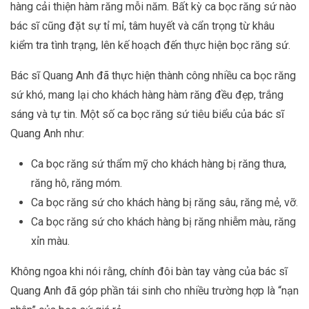
hàng cải thiện hàm răng mỗi năm. Bất kỳ ca bọc răng sứ nào
bác sĩ cũng đặt sự tỉ mỉ, tâm huyết và cẩn trọng từ khâu
kiểm tra tình trạng, lên kế hoạch đến thực hiện bọc răng sứ.
Bác sĩ Quang Anh đã thực hiện thành công nhiều ca bọc răng
sứ khó, mang lại cho khách hàng hàm răng đều đẹp, trắng
sáng và tự tin. Một số ca bọc răng sứ tiêu biểu của bác sĩ
Quang Anh như:
Ca bọc răng sứ thẩm mỹ cho khách hàng bị răng thưa,
răng hô, răng móm.
Ca bọc răng sứ cho khách hàng bị răng sâu, răng mẻ, vỡ.
Ca bọc răng sứ cho khách hàng bị răng nhiễm màu, răng
xỉn màu.
Không ngoa khi nói rằng, chính đôi bàn tay vàng của bác sĩ
Quang Anh đã góp phần tái sinh cho nhiều trường hợp là “nạn