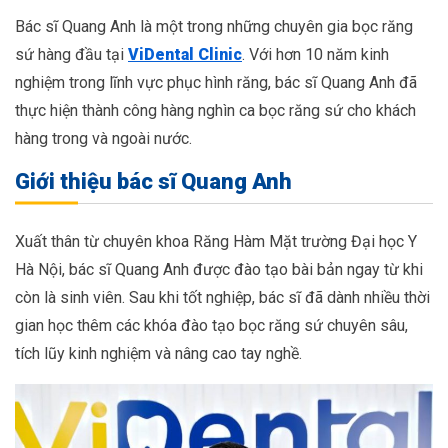
Bác sĩ Quang Anh là một trong những chuyên gia bọc răng
sứ hàng đầu tại
ViDental Clinic
. Với hơn 10 năm kinh
nghiệm trong lĩnh vực phục hình răng, bác sĩ Quang Anh đã
thực hiện thành công hàng nghìn ca bọc răng sứ cho khách
hàng trong và ngoài nước.
Giới thiệu bác sĩ Quang Anh
Xuất thân từ chuyên khoa Răng Hàm Mặt trường Đại học Y
Hà Nội, bác sĩ Quang Anh được đào tạo bài bản ngay từ khi
còn là sinh viên. Sau khi tốt nghiệp, bác sĩ đã dành nhiều thời
gian học thêm các khóa đào tạo bọc răng sứ chuyên sâu,
tích lũy kinh nghiệm và nâng cao tay nghề.