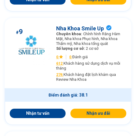
Nha Khoa Smile Up
9
#
Chuyên khoa:
Chỉnh hình Răng Hàm
Mặt, Nha khoa Phục hình, Nha khoa
Thẩm mỹ, Nha khoa tổng quát
Số lượng cơ sở:
2 cơ sở
0
0
Đánh giá
612
Khách hàng sử dụng dịch vụ mỗi
tháng
274
Khách hàng đặt lịch khám qua
Review Nha Khoa
Điểm đánh giá: 38.1
Nhận tư vấn
Nhận ưu đãi