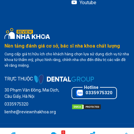
Youtube
Nền tảng đánh giá cơ sở, bác sĩ nha khoa chất lượng
Cung cấp giá trị hữu ích cho khách hàng chọn lựa sử dụng dịch vụ từ nha
khoa từ thẩm mỹ, phục hình răng, chỉnh nha cho đến điều trị các vấn đề
về răng miệng.
TRỰC THUỘC
30 Phạm Văn Đồng, Mai Dịch,
0335975320
Cầu Giấy, Hà Nội
0335975320
lienhe@reviewnhakhoa.org
0