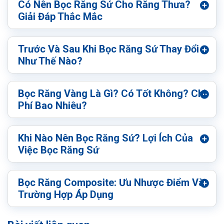
Có Nên Bọc Răng Sứ Cho Răng Thưa?
Giải Đáp Thắc Mắc
Trước Và Sau Khi Bọc Răng Sứ Thay Đổi
Như Thế Nào?
Bọc Răng Vàng Là Gì? Có Tốt Không? Chi
Phí Bao Nhiêu?
Khi Nào Nên Bọc Răng Sứ? Lợi Ích Của
Việc Bọc Răng Sứ
Bọc Răng Composite: Ưu Nhược Điểm Và
Trường Hợp Áp Dụng