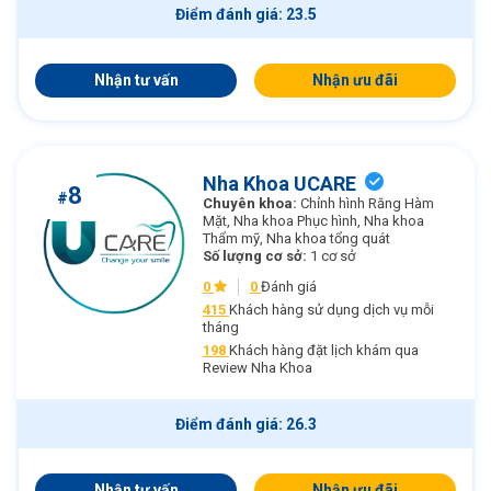
Điểm đánh giá: 23.5
Nhận tư vấn
Nhận ưu đãi
Nha Khoa UCARE
8
#
Chuyên khoa:
Chỉnh hình Răng Hàm
Mặt, Nha khoa Phục hình, Nha khoa
Thẩm mỹ, Nha khoa tổng quát
Số lượng cơ sở:
1 cơ sở
0
0
Đánh giá
415
Khách hàng sử dụng dịch vụ mỗi
tháng
198
Khách hàng đặt lịch khám qua
Review Nha Khoa
Điểm đánh giá: 26.3
Nhận tư vấn
Nhận ưu đãi