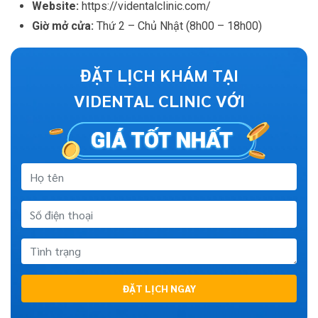
Website:
https://videntalclinic.com/
Giờ mở cửa:
Thứ 2 – Chủ Nhật (8h00 – 18h00)
ĐẶT LỊCH KHÁM TẠI
VIDENTAL CLINIC VỚI
ĐẶT LỊCH NGAY