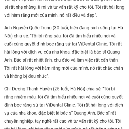
sĩ rất nhẹ nhàng, tỉ mỉ và tư vấn rất kỹ cho tôi. Tôi rất hài lòng
với hàm răng mới của mình, nó rất đều và đẹp”.
Anh Nguyễn Quốc Trung (30 tuổi, hiện đang sinh sống tại Hà
Nội) chia sẻ: “Tôi bị răng sâu, tôi đã tìm hiểu nhiều nơi và
cuối cùng quyết định bọc răng sứ tại ViDental Clinic. Tôi rất
hài lòng với dịch vụ của nha khoa, đặc biệt là bác sĩ Quang
Anh. Bác sĩ rất nhiệt tình, chu đáo và làm việc rất cẩn thận.
Tôi rất hài lòng với hàm răng mới của mình, nó rất chắc chắn
và không bị đau nhức”.
Chị Dương Thanh Huyền (25 tuổi, Hà Nội) chia sẻ: “Tôi bị
răng nhiễm màu, tôi đã tìm hiểu nhiều nơi và cuối cùng quyết
định bọc răng sứ tại ViDental Clinic. Tôi rất hài lòng với dịch
vụ của nha khoa, đặc biệt là bác sĩ Quang Anh. Bác sĩ rất
chuyên nghiệp, tay nghề rất cao và tư vấn rất kỹ cho tôi. Tôi