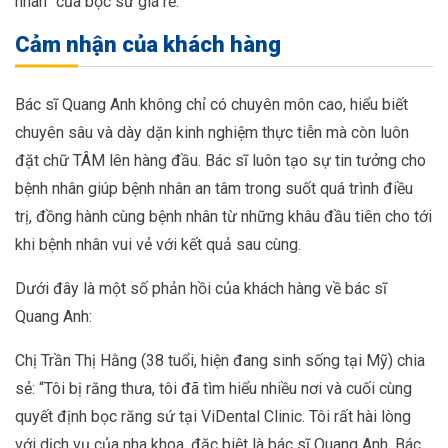
nhân” của bọc sứ giá rẻ.
Cảm nhận của khách hàng
Bác sĩ Quang Anh không chỉ có chuyên môn cao, hiểu biết
chuyên sâu và dày dặn kinh nghiệm thực tiễn mà còn luôn
đặt chữ TÂM lên hàng đầu. Bác sĩ luôn tạo sự tin tưởng cho
bệnh nhân giúp bệnh nhân an tâm trong suốt quá trình điều
trị, đồng hành cùng bệnh nhân từ những khâu đầu tiên cho tới
khi bệnh nhân vui vẻ với kết quả sau cùng.
Dưới đây là một số phản hồi của khách hàng về bác sĩ
Quang Anh:
Chị Trần Thị Hằng (38 tuổi, hiện đang sinh sống tại Mỹ) chia
sẻ: “Tôi bị răng thưa, tôi đã tìm hiểu nhiều nơi và cuối cùng
quyết định bọc răng sứ tại ViDental Clinic. Tôi rất hài lòng
với dịch vụ của nha khoa, đặc biệt là bác sĩ Quang Anh. Bác