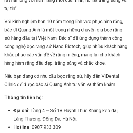
rất hài lòng với hàm răng mới của mình, nó rất trắng sáng và
tự tin”.
Với kinh nghiệm hơn 10 năm trong lĩnh vực phục hình răng,
bác sĩ Quang Anh là một trong những chuyên gia bọc răng
sứ hàng đầu tại Việt Nam. Bác sĩ đã ứng dụng thành công
công nghệ bọc răng sứ Nano Biotech, giúp nhiều khách hàng
khắc phục các vấn đề về răng miệng, mang lại cho khách
hàng hàm răng đều đẹp, trắng sáng và chắc khỏe.
Nếu bạn đang có nhu cầu bọc răng sứ, hãy đến ViDental
Clinic để được bác sĩ Quang Anh tư vấn và thăm khám.
Thông tin liên hệ:
Địa chỉ:
Tầng 4 – Số 18 Huỳnh Thúc Kháng kéo dài,
Láng Thượng, Đống Đa, Hà Nội.
Hotline:
0987 933 309