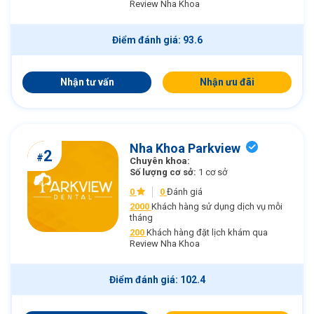
Review Nha Khoa
Điểm đánh giá: 93.6
Nhận tư vấn
Nhận ưu đãi
Nha Khoa Parkview
2
#
Chuyên khoa:
Số lượng cơ sở:
1 cơ sở
0
0
Đánh giá
2000
Khách hàng sử dụng dịch vụ mỗi
tháng
200
Khách hàng đặt lịch khám qua
Review Nha Khoa
Điểm đánh giá: 102.4