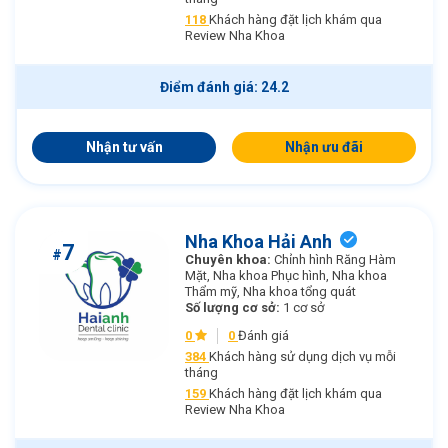
118
Khách hàng đặt lịch khám qua
Review Nha Khoa
Điểm đánh giá: 24.2
Nhận tư vấn
Nhận ưu đãi
Nha Khoa Hải Anh
7
#
Chuyên khoa:
Chỉnh hình Răng Hàm
Mặt, Nha khoa Phục hình, Nha khoa
Thẩm mỹ, Nha khoa tổng quát
Số lượng cơ sở:
1 cơ sở
0
0
Đánh giá
384
Khách hàng sử dụng dịch vụ mỗi
tháng
159
Khách hàng đặt lịch khám qua
Review Nha Khoa