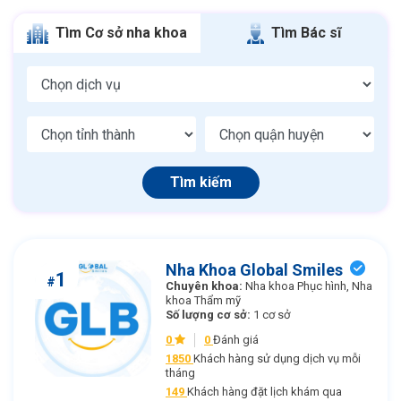
Tìm Cơ sở nha khoa
Tìm Bác sĩ
Tìm kiếm
Nha Khoa Global Smiles
1
#
Chuyên khoa:
Nha khoa Phục hình, Nha
khoa Thẩm mỹ
Số lượng cơ sở:
1 cơ sở
0
0
Đánh giá
1850
Khách hàng sử dụng dịch vụ mỗi
tháng
149
Khách hàng đặt lịch khám qua