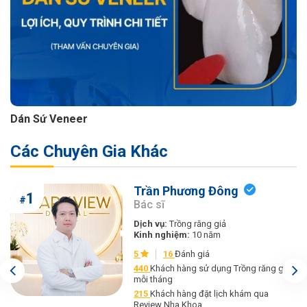
Dán Sứ Veneer
Các Chuyên Gia Khác
Trần Phương Đông
1
#
Bác sĩ
Dịch vụ:
Trồng răng giả
Kinh nghiệm:
10 năm
5
16
Đánh giá
440
Khách hàng sử dụng Trồng răng giả
mỗi tháng
215
Khách hàng đặt lịch khám qua
Review Nha Khoa