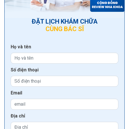
ĐẶT LỊCH KHÁM CHỮA
CÙNG BÁC SĨ
Họ và tên
Số điện thoại
Email
Địa chỉ