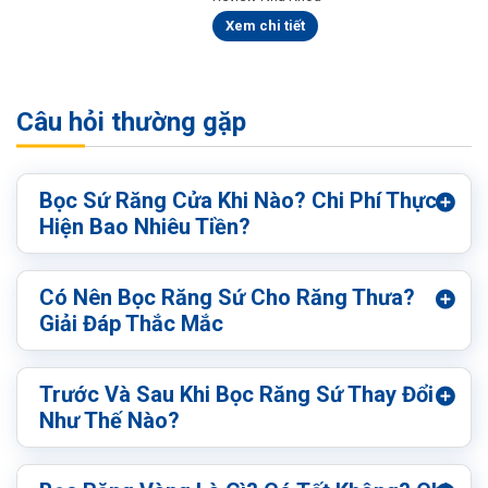
Xem chi tiết
Câu hỏi thường gặp
Bọc Sứ Răng Cửa Khi Nào? Chi Phí Thực
Hiện Bao Nhiêu Tiền?
Có Nên Bọc Răng Sứ Cho Răng Thưa?
Giải Đáp Thắc Mắc
Trước Và Sau Khi Bọc Răng Sứ Thay Đổi
Như Thế Nào?