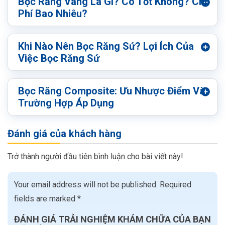
Bọc Răng Vàng Là Gì? Có Tốt Không? Chi
Phí Bao Nhiêu?
Khi Nào Nên Bọc Răng Sứ? Lợi Ích Của
Việc Bọc Răng Sứ
Bọc Răng Composite: Ưu Nhược Điểm Và
Trường Hợp Áp Dụng
Đánh giá của khách hàng
Trở thành người đầu tiên bình luận cho bài viết này!
Your email address will not be published.
Required
fields are marked
*
ĐÁNH GIÁ TRẢI NGHIỆM KHÁM CHỮA CỦA BẠN