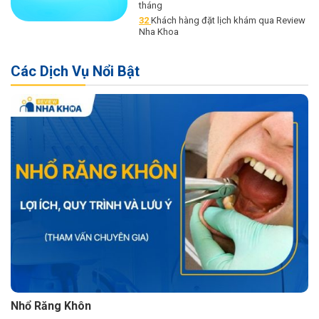
tháng
32
Khách hàng đặt lịch khám qua Review
Nha Khoa
Các Dịch Vụ Nổi Bật
Nhổ Răng Khôn