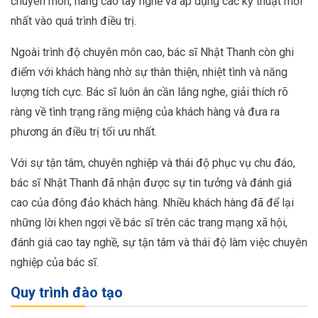
chuyên môn, nâng cao tay nghề và áp dụng các kỹ thuật mới
nhất vào quá trình điều trị.
Ngoài trình độ chuyên môn cao, bác sĩ Nhật Thanh còn ghi
điểm với khách hàng nhờ sự thân thiện, nhiệt tình và năng
lượng tích cực. Bác sĩ luôn ân cần lắng nghe, giải thích rõ
ràng về tình trạng răng miệng của khách hàng và đưa ra
phương án điều trị tối ưu nhất.
Với sự tận tâm, chuyên nghiệp và thái độ phục vụ chu đáo,
bác sĩ Nhật Thanh đã nhận được sự tin tưởng và đánh giá
cao của đông đảo khách hàng. Nhiều khách hàng đã để lại
những lời khen ngợi về bác sĩ trên các trang mạng xã hội,
đánh giá cao tay nghề, sự tận tâm và thái độ làm việc chuyên
nghiệp của bác sĩ.
Quy trình đào tạo