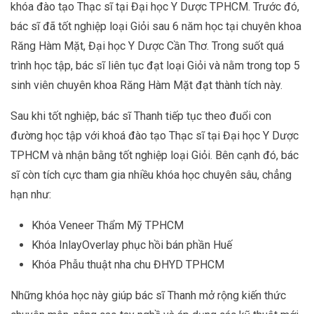
khóa đào tạo Thạc sĩ tại Đại học Y Dược TPHCM. Trước đó,
bác sĩ đã tốt nghiệp loại Giỏi sau 6 năm học tại chuyên khoa
Răng Hàm Mặt, Đại học Y Dược Cần Thơ. Trong suốt quá
trình học tập, bác sĩ liên tục đạt loại Giỏi và nằm trong top 5
sinh viên chuyên khoa Răng Hàm Mặt đạt thành tích này.
Sau khi tốt nghiệp, bác sĩ Thanh tiếp tục theo đuổi con
đường học tập với khoá đào tạo Thạc sĩ tại Đại học Y Dược
TPHCM và nhận bằng tốt nghiệp loại Giỏi. Bên cạnh đó, bác
sĩ còn tích cực tham gia nhiều khóa học chuyên sâu, chẳng
hạn như:
Khóa Veneer Thẩm Mỹ TPHCM
Khóa InlayOverlay phục hồi bán phần Huế
Khóa Phẫu thuật nha chu ĐHYD TPHCM
Những khóa học này giúp bác sĩ Thanh mở rộng kiến thức