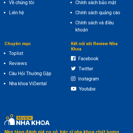
Về chúng tôi
Chính sách bảo mật
Liên hệ
Chính sách quảng cáo
Chính sách và điều
khoản
Chuyên mục
Kết nối với Review Nha
Khoa
Toplist
Facebook
Reviews
Twitter
Câu Hỏi Thường Gặp
Instagram
Nha khoa ViDental
Youtube
Nền tảng đánh giá cơ sở, bác sĩ nha khoa chất lượng