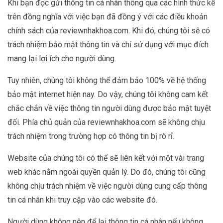
Khi bạn đọc gửi thông tin cá nhân thông qua các hình thức kể
trên đồng nghĩa với việc bạn đã đồng ý với các điều khoản
chính sách của reviewnhakhoa.com. Khi đó, chúng tôi sẽ có
trách nhiệm bảo mật thông tin và chỉ sử dụng với mục đích
mang lại lợi ích cho người dùng.
Tuy nhiên, chúng tôi không thể đảm bảo 100% về hệ thống
bảo mật internet hiện nay. Do vậy, chúng tôi không cam kết
chắc chắn về việc thông tin người dùng được bảo mật tuyệt
đối. Phía chủ quản của reviewnhakhoa.com sẽ không chịu
trách nhiệm trong trường hợp có thông tin bị rò rỉ.
Website của chúng tôi có thể sẽ liên kết với một vài trang
web khác nằm ngoài quyền quản lý. Do đó, chúng tôi cũng
không chịu trách nhiệm về việc người dùng cung cấp thông
tin cá nhân khi truy cập vào các website đó.
Người dùng không nên để lại thông tin cá nhân nếu không