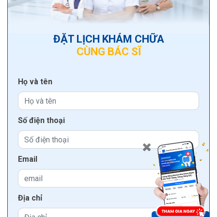
ĐẶT LỊCH KHÁM CHỮA
CÙNG BÁC SĨ
Họ và tên
Số điện thoại
Email
Địa chỉ