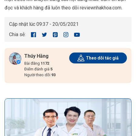
đọc và khách hàng đã luôn theo dõi reviewnhakhoa.com.
Cập nhật lúc 09:37 - 20/05/2021
Chia sẻ:
Thúy Hằng
Theo dõi tác giả
Bài đăng
1172
Điểm đánh giá
5
Người theo dõi
93