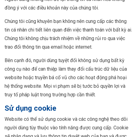
đồng ý với các điều khoản này của chúng tôi.
Chúng tôi cũng khuyên bạn không nên cung cấp các thông
tin cá nhân chi tiết liên quan đến việc thanh toán với bất kỳ ai.
Chúng tôi không chịu trách nhiệm về những rủi ro qua việc
trao đổi thông tin qua email hoặc internet.
Bên cạnh đó, người dùng tuyệt đối không sử dụng bất kỳ
công cụ nào để can thiệp làm thay đổi cấu trúc dữ liệu của
website hoặc truyền bá cổ vũ cho các hoạt động phá hoại
hệ thống website. Mọi vi phạm sẽ bị tước bỏ quyền lợi và
truy tố pháp luật trong trường hợp cần thiết.
Sử dụng cookie
Website có thể sử dụng cookie và các công nghệ theo dõi
người dùng tùy thuộc vào tính năng được cung cấp. Cookie
sẽ nhận dạng và lưu thông tin duyệt web của bạn và được