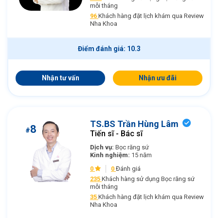
mỗi tháng
96
Khách hàng đặt lịch khám qua Review
Nha Khoa
Điểm đánh giá: 10.3
Nhận tư vấn
Nhận ưu đãi
TS.BS Trần Hùng Lâm
8
#
Tiến sĩ - Bác sĩ
Dịch vụ:
Bọc răng sứ
Kinh nghiệm:
15 năm
0
0
Đánh giá
235
Khách hàng sử dụng Bọc răng sứ
mỗi tháng
35
Khách hàng đặt lịch khám qua Review
Nha Khoa