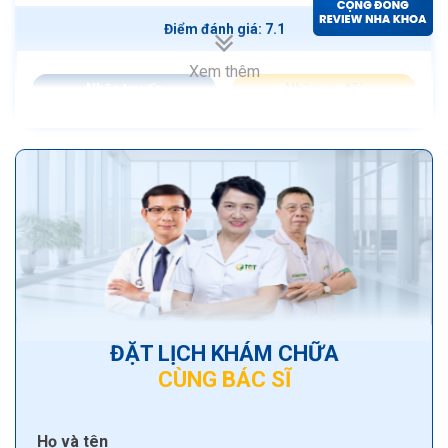
Điểm đánh giá: 7.1
Xem thêm
Nhận tư vấn
Nhận ưu đãi
ĐẶT LỊCH KHÁM CHỮA
CÙNG BÁC SĨ
Họ và tên