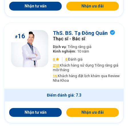
Nhận tư vấn
Nhận ưu đãi
ThS. BS. Tạ Đông Quân
16
#
Thạc sĩ - Bác sĩ
Dịch vụ:
Trồng răng giả
Kinh nghiệm:
10 năm
0
0
Đánh giá
210
Khách hàng sử dụng Trồng răng giả
mỗi tháng
16
Khách hàng đặt lịch khám qua Review
Nha Khoa
Điểm đánh giá: 7.3
Nhận tư vấn
Nhận ưu đãi