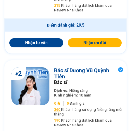
215
Khách hàng đặt lịch khám qua
Review Nha Khoa
Điểm đánh giá: 29.5
Nhận tư vấn
Nhận ưu đãi
Bác sĩ Dương Vũ Quỳnh
2
#
Tiên
Bác sĩ
Dịch vụ:
Niềng răng
Kinh nghiệm:
10 năm
0
0
Đánh giá
360
Khách hàng sử dụng Niềng răng mỗi
tháng
190
Khách hàng đặt lịch khám qua
Review Nha Khoa