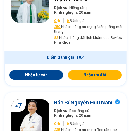
Dịch vụ:
Niềng răng
Kinh nghiệm:
20 năm
0
0
Đánh giá
250
Khách hàng sử dụng Niềng răng mỗi
tháng
82
Khách hàng đặt lịch khám qua Review
Nha Khoa
Điểm đánh giá: 10.4
Nhận tư vấn
Nhận ưu đãi
Bác Sĩ Nguyễn Hữu Nam
7
#
Dịch vụ:
Bọc răng sứ
Kinh nghiệm:
20 năm
0
0
Đánh giá
235
Khách hàng sử dụng Bọc răng sứ