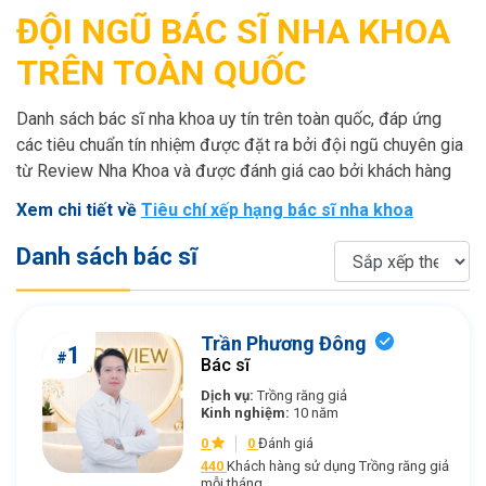
ĐỘI NGŨ BÁC SĨ NHA KHOA
TRÊN TOÀN QUỐC
Danh sách bác sĩ nha khoa uy tín trên toàn quốc, đáp ứng
các tiêu chuẩn tín nhiệm được đặt ra bởi đội ngũ chuyên gia
từ Review Nha Khoa và được đánh giá cao bởi khách hàng
Xem chi tiết về
Tiêu chí xếp hạng bác sĩ nha khoa
Danh sách bác sĩ
Trần Phương Đông
1
#
Bác sĩ
Dịch vụ:
Trồng răng giả
Kinh nghiệm:
10 năm
0
0
Đánh giá
440
Khách hàng sử dụng Trồng răng giả
mỗi tháng