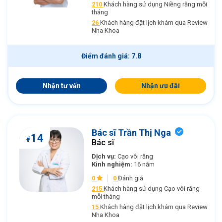
210
Khách hàng sử dụng Niềng răng mỗi
tháng
26
Khách hàng đặt lịch khám qua Review
Nha Khoa
Điểm đánh giá: 7.8
Nhận tư vấn
Nhận ưu đãi
Bác sĩ Trần Thị Nga
14
#
Bác sĩ
Dịch vụ:
Cạo vôi răng
Kinh nghiệm:
16 năm
0
0
Đánh giá
215
Khách hàng sử dụng Cạo vôi răng
mỗi tháng
15
Khách hàng đặt lịch khám qua Review
Nha Khoa