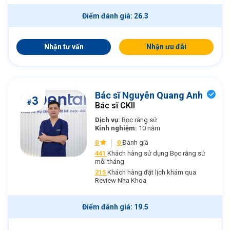
Điểm đánh giá: 26.3
Nhận tư vấn
Nhận ưu đãi
Bác sĩ Nguyễn Quang Anh
3
#
Bác sĩ CKII
Dịch vụ:
Bọc răng sứ
Kinh nghiệm:
10 năm
0
0
Đánh giá
441
Khách hàng sử dụng Bọc răng sứ
mỗi tháng
215
Khách hàng đặt lịch khám qua
Review Nha Khoa
Điểm đánh giá: 19.5