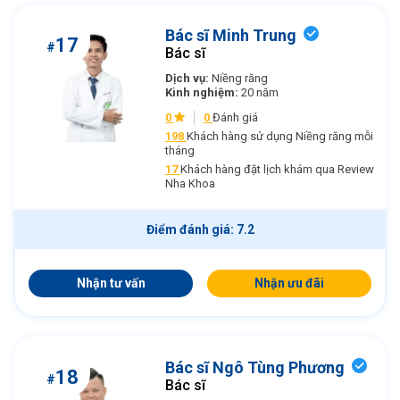
Bác sĩ Minh Trung
17
#
Bác sĩ
Dịch vụ:
Niềng răng
Kinh nghiệm:
20 năm
0
0
Đánh giá
198
Khách hàng sử dụng Niềng răng mỗi
tháng
17
Khách hàng đặt lịch khám qua Review
Nha Khoa
Điểm đánh giá: 7.2
Nhận tư vấn
Nhận ưu đãi
Bác sĩ Ngô Tùng Phương
18
#
Bác sĩ