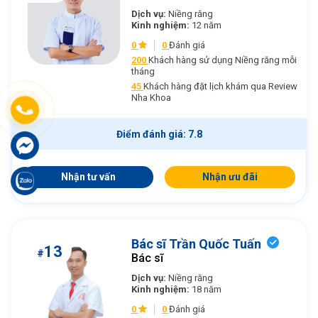
Dịch vụ:
Niềng răng
Kinh nghiệm:
12 năm
0
0
Đánh giá
200
Khách hàng sử dụng Niềng răng mỗi
tháng
45
Khách hàng đặt lịch khám qua Review
Nha Khoa
Điểm đánh giá: 7.8
Nhận tư vấn
Nhận ưu đãi
Bác sĩ Trần Quốc Tuấn
13
#
Bác sĩ
Dịch vụ:
Niềng răng
Kinh nghiệm:
18 năm
0
0
Đánh giá