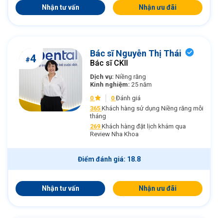
Nhận tư vấn
Nhận ưu đãi
Bác sĩ Nguyễn Thị Thái
4
#
Bác sĩ CKII
Dịch vụ:
Niềng răng
Kinh nghiệm:
25 năm
0
0
Đánh giá
365
Khách hàng sử dụng Niềng răng mỗi
tháng
269
Khách hàng đặt lịch khám qua
Review Nha Khoa
Điểm đánh giá: 18.8
Nhận tư vấn
Nhận ưu đãi