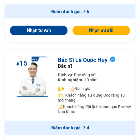
Điểm đánh giá: 7.6
Nhận tư vấn
Nhận ưu đãi
Bác Sĩ Lê Quốc Huy
15
#
Bác sĩ
Dịch vụ:
Bọc răng sứ
Kinh nghiệm:
10 năm
0
0
Đánh giá
215
Khách hàng sử dụng Bọc răng sứ
mỗi tháng
13
Khách hàng đặt lịch khám qua Review
Nha Khoa
Điểm đánh giá: 7.4