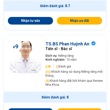
Điểm đánh giá: 8.7
Nhận tư vấn
Nhận ưu đãi
TS.BS Phan Huỳnh An
9
#
Tiến sĩ - Bác sĩ
Dịch vụ:
Niềng răng
Kinh nghiệm:
13 năm
0
0
Đánh giá
215
Khách hàng sử dụng Niềng răng mỗi
tháng
35
Khách hàng đặt lịch khám qua Review
Nha Khoa
Điểm đánh giá: 8