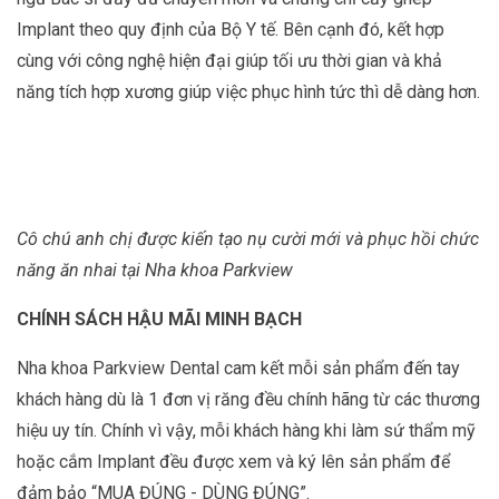
Implant theo quy định của Bộ Y tế. Bên cạnh đó, kết hợp
cùng với công nghệ hiện đại giúp tối ưu thời gian và khả
năng tích hợp xương giúp việc phục hình tức thì dễ dàng hơn.
Cô chú anh chị được kiến tạo nụ cười mới và phục hồi chức
năng ăn nhai tại Nha khoa Parkview
CHÍNH SÁCH HẬU MÃI MINH BẠCH
Nha khoa Parkview Dental cam kết mỗi sản phẩm đến tay
khách hàng dù là 1 đơn vị răng đều chính hãng từ các thương
hiệu uy tín. Chính vì vậy, mỗi khách hàng khi làm sứ thẩm mỹ
hoặc cắm Implant đều được xem và ký lên sản phẩm để
đảm bảo “MUA ĐÚNG - DÙNG ĐÚNG”.