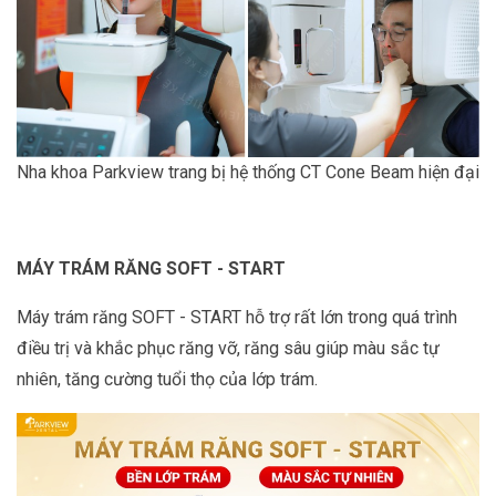
Nha khoa Parkview trang bị hệ thống CT Cone Beam hiện đại
MÁY TRÁM RĂNG SOFT - START
Máy trám răng SOFT - START hỗ trợ rất lớn trong quá trình
điều trị và khắc phục răng vỡ, răng sâu giúp màu sắc tự
nhiên, tăng cường tuổi thọ của lớp trám.