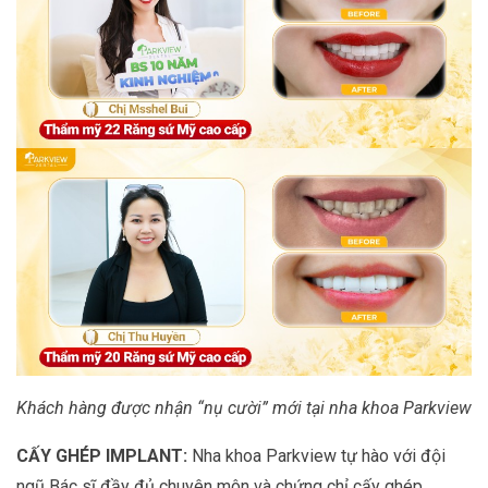
Khách hàng được nhận “nụ cười” mới tại nha khoa Parkview
CẤY GHÉP IMPLANT:
Nha khoa Parkview tự hào với đội
ngũ Bác sĩ đầy đủ chuyên môn và chứng chỉ cấy ghép