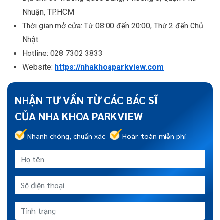
Nhuận, TP.HCM
Thời gian mở cửa: Từ 08:00 đến 20:00, Thứ 2 đến Chủ
Nhật.
Hotline: 028 7302 3833
Website:
https://nhakhoaparkview.com
NHẬN TƯ VẤN TỪ CÁC BÁC SĨ
CỦA NHA KHOA PARKVIEW
Nhanh chóng, chuẩn xác
Hoàn toàn miễn phí