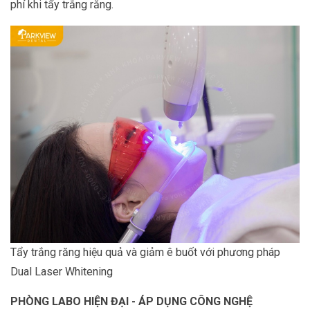
phí khi tẩy trắng răng.
Tẩy trắng răng hiệu quả và giảm ê buốt với phương pháp
Dual Laser Whitening
PHÒNG LABO HIỆN ĐẠI - ÁP DỤNG CÔNG NGHỆ