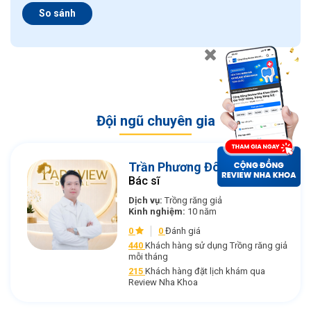
So sánh
Đội ngũ chuyên gia
Trần Phương Đông
Bác sĩ
Dịch vụ:
Trồng răng giả
Kinh nghiệm:
10 năm
0
0
Đánh giá
440
Khách hàng sử dụng Trồng răng giả
mỗi tháng
215
Khách hàng đặt lịch khám qua
Review Nha Khoa