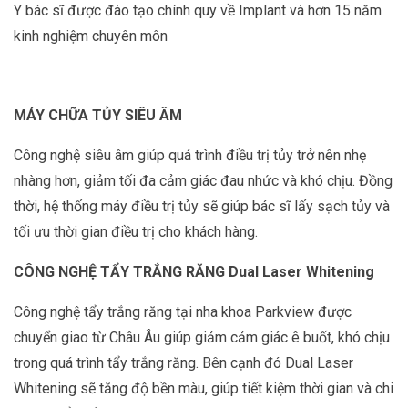
Y bác sĩ được đào tạo chính quy về Implant và hơn 15 năm
kinh nghiệm chuyên môn
MÁY CHỮA TỦY SIÊU ÂM
Công nghệ siêu âm giúp quá trình điều trị tủy trở nên nhẹ
nhàng hơn, giảm tối đa cảm giác đau nhức và khó chịu. Đồng
thời, hệ thống máy điều trị tủy sẽ giúp bác sĩ lấy sạch tủy và
tối ưu thời gian điều trị cho khách hàng.
CÔNG NGHỆ TẨY TRẮNG RĂNG Dual Laser Whitening
Công nghệ tẩy trắng răng tại nha khoa Parkview được
chuyển giao từ Châu Âu giúp giảm cảm giác ê buốt, khó chịu
trong quá trình tẩy trắng răng. Bên cạnh đó Dual Laser
Whitening sẽ tăng độ bền màu, giúp tiết kiệm thời gian và chi