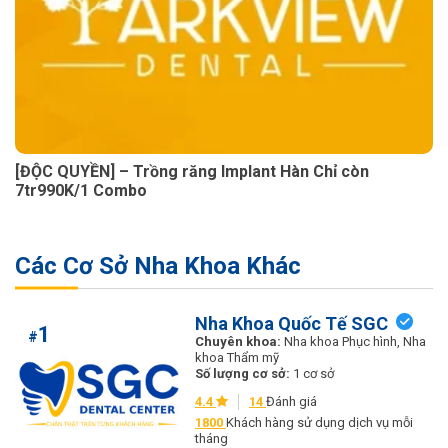
[ĐỘC QUYỀN] – Trồng răng Implant Hàn Chỉ còn
7tr990K/1 Combo
Các Cơ Sở Nha Khoa Khác
Nha Khoa Quốc Tế SGC
1
#
Chuyên khoa:
Nha khoa Phục hình, Nha
khoa Thẩm mỹ
Số lượng cơ sở:
1 cơ sở
4.4
14
Đánh giá
1800
Khách hàng sử dụng dịch vụ mỗi
tháng