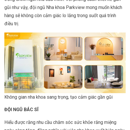
gũi như vậy, đội ngũ Nha khoa Parkview mong muốn khách
hàng sẽ không còn cảm giác lo lắng trong suốt quá trình
điều trị.
Không gian nha khoa sang trọng, tạo cảm giác gần gũi
ĐỘI NGŨ BÁC SĨ
Hiểu được rằng nhu cầu chăm sóc sức khỏe răng miệng