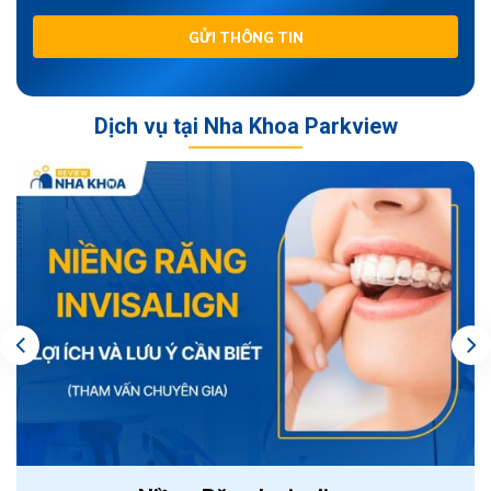
GỬI THÔNG TIN
Dịch vụ tại Nha Khoa Parkview