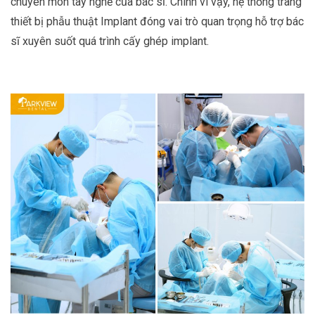
chuyên môn tay nghề của bác sĩ. Chính vì vậy, hệ thống trang
thiết bị phẫu thuật Implant đóng vai trò quan trọng hỗ trợ bác
sĩ xuyên suốt quá trình cấy ghép implant.