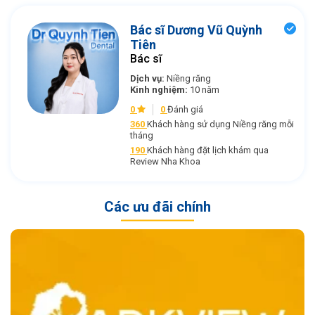
Bác sĩ Dương Vũ Quỳnh
Tiên
Bác sĩ
Dịch vụ:
Niềng răng
Kinh nghiệm:
10 năm
0
0
Đánh giá
360
Khách hàng sử dụng Niềng răng mỗi
tháng
190
Khách hàng đặt lịch khám qua
Review Nha Khoa
Các ưu đãi chính