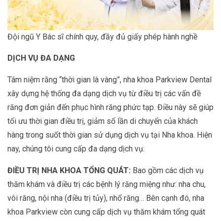
Đội ngũ Y Bác sĩ chính quy, đầy đủ giấy phép hành nghề
DỊCH VỤ ĐA DẠNG
Tâm niệm rằng “thời gian là vàng”, nha khoa Parkview Dental
xây dựng hệ thống đa dạng dịch vụ từ điều trị các vấn đề
răng đơn giản đến phục hình răng phức tạp. Điều này sẽ giúp
tối ưu thời gian điều trị, giảm số lần di chuyển của khách
hàng trong suốt thời gian sử dụng dịch vụ tại Nha khoa. Hiện
nay, chúng tôi cung cấp đa dạng dịch vụ:
ĐIỀU TRỊ NHA KHOA TỔNG QUÁT:
Bao gồm các dịch vụ
thăm khám và điều trị các bệnh lý răng miệng như: nha chu,
vôi răng, nội nha (điều trị tủy), nhổ răng… Bên cạnh đó, nha
khoa Parkview còn cung cấp dịch vụ thăm khám tổng quát