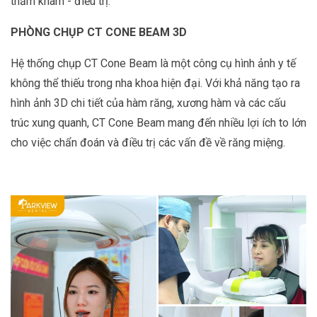
thăm khám - điều trị.
PHÒNG CHỤP CT CONE BEAM 3D
Hệ thống chụp CT Cone Beam là một công cụ hình ảnh y tế
không thể thiếu trong nha khoa hiện đại. Với khả năng tạo ra
hình ảnh 3D chi tiết của hàm răng, xương hàm và các cấu
trúc xung quanh, CT Cone Beam mang đến nhiều lợi ích to lớn
cho việc chẩn đoán và điều trị các vấn đề về răng miệng.