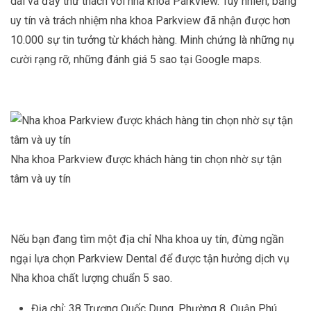
dài và đầy thử thách với nha khoa Parkview. Tuy nhiên, bằng
uy tín và trách nhiệm nha khoa Parkview đã nhận được hơn
10.000 sự tin tưởng từ khách hàng. Minh chứng là những nụ
cười rạng rỡ, những đánh giá 5 sao tại Google maps.
Nha khoa Parkview được khách hàng tin chọn nhờ sự tận
tâm và uy tín
Nếu bạn đang tìm một địa chỉ Nha khoa uy tín, đừng ngần
ngại lựa chọn Parkview Dental để được tận hưởng dịch vụ
Nha khoa chất lượng chuẩn 5 sao.
Địa chỉ: 38 Trương Quốc Dung, Phường 8, Quận Phú