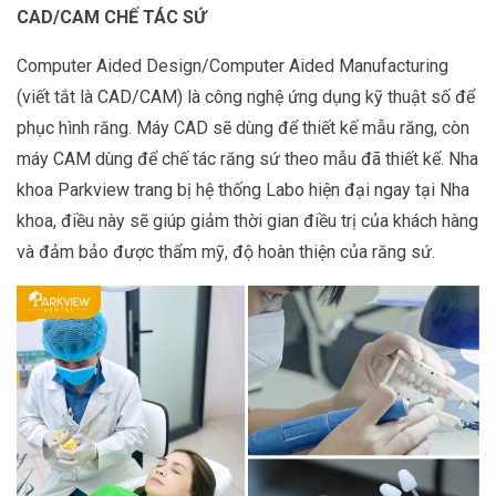
CAD/CAM CHẾ TÁC SỨ
Computer Aided Design/Computer Aided Manufacturing
(viết tắt là CAD/CAM) là công nghệ ứng dụng kỹ thuật số để
phục hình răng. Máy CAD sẽ dùng để thiết kế mẫu răng, còn
máy CAM dùng để chế tác răng sứ theo mẫu đã thiết kế. Nha
khoa Parkview trang bị hệ thống Labo hiện đại ngay tại Nha
khoa, điều này sẽ giúp giảm thời gian điều trị của khách hàng
và đảm bảo được thẩm mỹ, độ hoàn thiện của răng sứ.