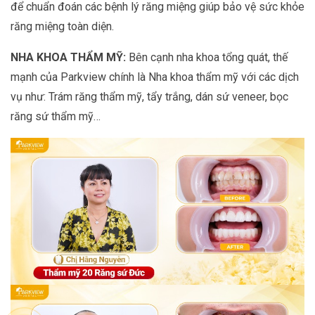
để chuẩn đoán các bệnh lý răng miệng giúp bảo vệ sức khỏe
răng miệng toàn diện.
NHA KHOA THẨM MỸ:
Bên cạnh nha khoa tổng quát, thế
mạnh của Parkview chính là Nha khoa thẩm mỹ với các dịch
vụ như: Trám răng thẩm mỹ, tẩy trắng, dán sứ veneer, bọc
răng sứ thẩm mỹ…