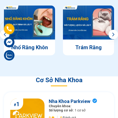
Nhổ Răng Khôn
Trám Răng
Cơ Sở Nha Khoa
Nha Khoa Parkview
1
#
Chuyên khoa:
Số lượng cơ sở:
1 cơ sở
0
0
Đánh giá