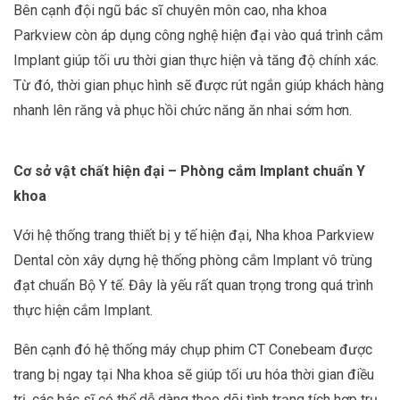
Bên cạnh đội ngũ bác sĩ chuyên môn cao, nha khoa
Parkview còn áp dụng công nghệ hiện đại vào quá trình cắm
Implant giúp tối ưu thời gian thực hiện và tăng độ chính xác.
Từ đó, thời gian phục hình sẽ được rút ngắn giúp khách hàng
nhanh lên răng và phục hồi chức năng ăn nhai sớm hơn.
Cơ sở vật chất hiện đại – Phòng cắm Implant chuẩn Y
khoa
Với hệ thống trang thiết bị y tế hiện đại, Nha khoa Parkview
Dental còn xây dựng hệ thống phòng cắm Implant vô trùng
đạt chuẩn Bộ Y tế. Đây là yếu rất quan trọng trong quá trình
thực hiện cắm Implant.
Bên cạnh đó hệ thống máy chụp phim CT Conebeam được
trang bị ngay tại Nha khoa sẽ giúp tối ưu hóa thời gian điều
trị, các bác sĩ có thể dễ dàng theo dõi tình trạng tích hợp trụ