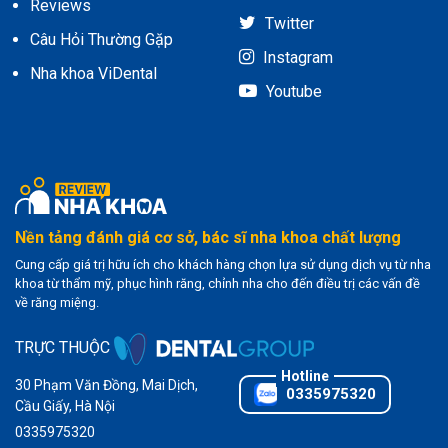
Reviews
Twitter
Câu Hỏi Thường Gặp
Instagram
Nha khoa ViDental
Youtube
Nền tảng đánh giá cơ sở, bác sĩ nha khoa chất lượng
Cung cấp giá trị hữu ích cho khách hàng chọn lựa sử dụng dịch vụ từ nha
khoa từ thẩm mỹ, phục hình răng, chỉnh nha cho đến điều trị các vấn đề
về răng miệng.
TRỰC THUỘC
30 Phạm Văn Đồng, Mai Dịch,
0335975320
Cầu Giấy, Hà Nội
0335975320