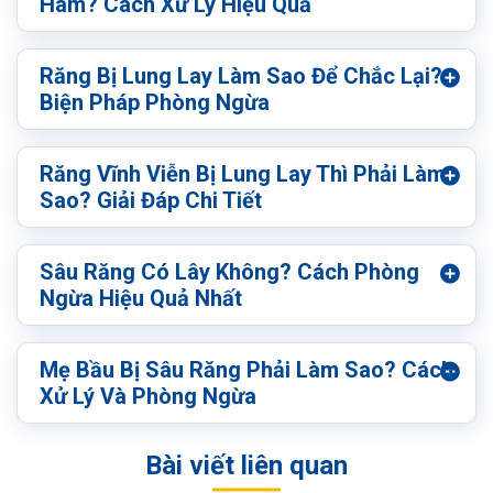
Hàm? Cách Xử Lý Hiệu Quả
Răng Bị Lung Lay Làm Sao Để Chắc Lại?
Biện Pháp Phòng Ngừa
Răng Vĩnh Viễn Bị Lung Lay Thì Phải Làm
Sao? Giải Đáp Chi Tiết
Sâu Răng Có Lây Không? Cách Phòng
Ngừa Hiệu Quả Nhất
Mẹ Bầu Bị Sâu Răng Phải Làm Sao? Cách
Xử Lý Và Phòng Ngừa
Bài viết liên quan