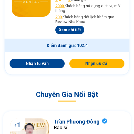
2000
Khách hàng sử dụng dịch vụ mỗi
tháng
200
Khách hàng đặt lịch khám qua
Review Nha Khoa
Xem chi tiết
Điểm đánh giá: 102.4
Nhận tư vấn
Nhận ưu đãi
Chuyên Gia Nổi Bật
Trần Phương Đông
1
#
Bác sĩ