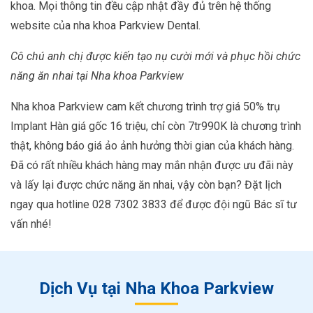
khoa. Mọi thông tin đều cập nhật đầy đủ trên hệ thống
website của nha khoa Parkview Dental.
Cô chú anh chị được kiến tạo nụ cười mới và phục hồi chức
năng ăn nhai tại Nha khoa Parkview
Nha khoa Parkview cam kết chương trình trợ giá 50% trụ
Implant Hàn giá gốc 16 triệu, chỉ còn 7tr990K là chương trình
thật, không báo giá ảo ảnh hưởng thời gian của khách hàng.
Đã có rất nhiều khách hàng may mắn nhận được ưu đãi này
và lấy lại được chức năng ăn nhai, vậy còn bạn? Đặt lịch
ngay qua hotline 028 7302 3833 để được đội ngũ Bác sĩ tư
vấn nhé!
Dịch Vụ tại Nha Khoa Parkview