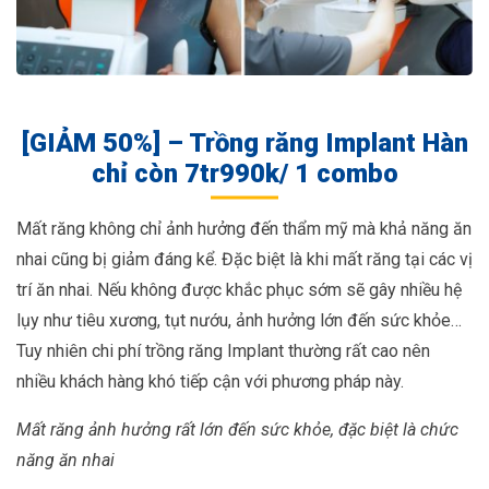
[GIẢM 50%] – Trồng răng Implant Hàn
chỉ còn 7tr990k/ 1 combo
Mất răng không chỉ ảnh hưởng đến thẩm mỹ mà khả năng ăn
nhai cũng bị giảm đáng kể. Đặc biệt là khi mất răng tại các vị
trí ăn nhai. Nếu không được khắc phục sớm sẽ gây nhiều hệ
lụy như tiêu xương, tụt nướu, ảnh hưởng lớn đến sức khỏe…
Tuy nhiên chi phí trồng răng Implant thường rất cao nên
nhiều khách hàng khó tiếp cận với phương pháp này.
Mất răng ảnh hưởng rất lớn đến sức khỏe, đặc biệt là chức
năng ăn nhai