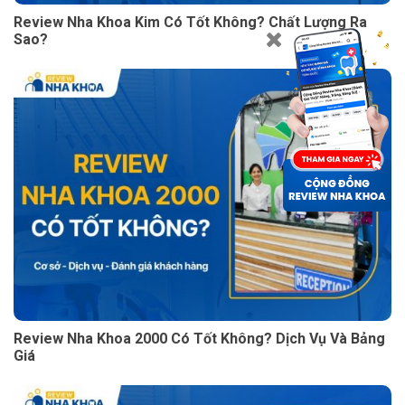
Review Nha Khoa Kim Có Tốt Không? Chất Lượng Ra
Sao?
Review Nha Khoa 2000 Có Tốt Không? Dịch Vụ Và Bảng
Giá