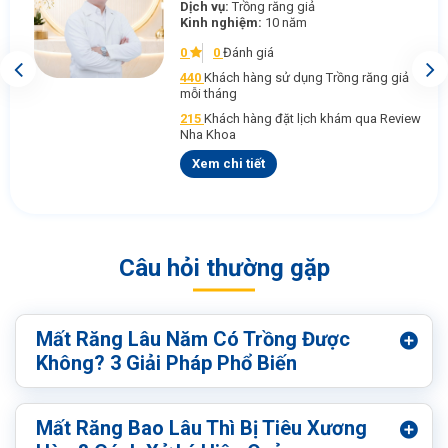
Dịch vụ:
Trồng răng giả
Kinh nghiệm:
10 năm
0
0
Đánh giá
440
Khách hàng sử dụng Trồng răng giả
mỗi tháng
215
Khách hàng đặt lịch khám qua Review
Nha Khoa
Xem chi tiết
Câu hỏi thường gặp
Mất Răng Lâu Năm Có Trồng Được
Không? 3 Giải Pháp Phổ Biến
Mất Răng Bao Lâu Thì Bị Tiêu Xương