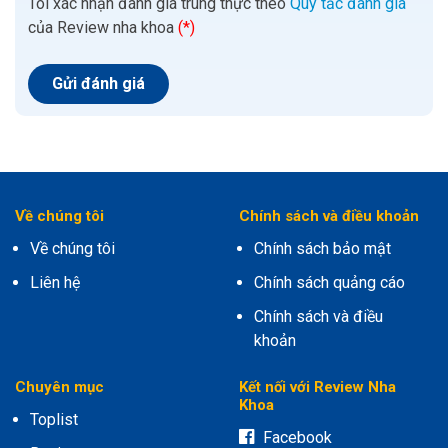
Tôi xác nhận đánh giá trung thực theo
Quy tắc đánh giá
của Review nha khoa
(*)
Về chúng tôi
Chính sách và điều khoản
Về chúng tôi
Chính sách bảo mật
Liên hệ
Chính sách quảng cáo
Chính sách và điều
khoản
Chuyên mục
Kết nối với Review Nha
Khoa
Toplist
Facebook