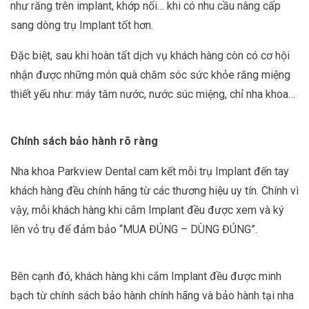
như răng trên implant, khớp nối… khi có nhu cầu nâng cấp
sang dòng trụ Implant tốt hơn.
Đặc biệt, sau khi hoàn tất dịch vụ khách hàng còn có cơ hội
nhận được những món quà chăm sóc sức khỏe răng miệng
thiết yếu như: máy tăm nước, nước súc miệng, chỉ nha khoa…
Chính sách bảo hành rõ ràng
Nha khoa Parkview Dental cam kết mỗi trụ Implant đến tay
khách hàng đều chính hãng từ các thương hiệu uy tín. Chính vì
vậy, mỗi khách hàng khi cắm Implant đều được xem và ký
lên vỏ trụ để đảm bảo “MUA ĐÚNG – DÙNG ĐÚNG”.
Bên cạnh đó, khách hàng khi cắm Implant đều được minh
bạch từ chính sách bảo hành chính hãng và bảo hành tại nha