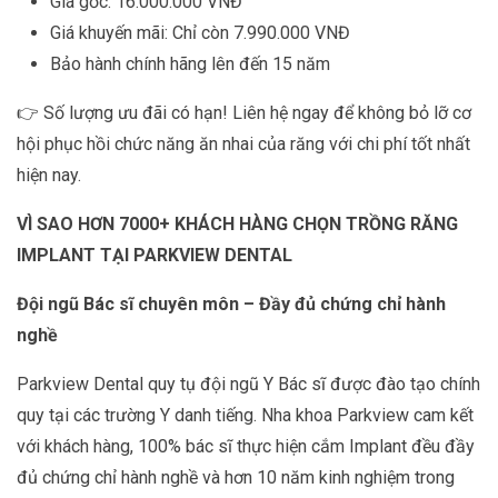
Giá gốc: 16.000.000 VNĐ
Giá khuyến mãi: Chỉ còn 7.990.000 VNĐ
Bảo hành chính hãng lên đến 15 năm
👉 Số lượng ưu đãi có hạn! Liên hệ ngay để không bỏ lỡ cơ
hội phục hồi chức năng ăn nhai của răng với chi phí tốt nhất
hiện nay.
VÌ SAO HƠN 7000+ KHÁCH HÀNG CHỌN TRỒNG RĂNG
IMPLANT TẠI PARKVIEW DENTAL
Đội ngũ Bác sĩ chuyên môn – Đầy đủ chứng chỉ hành
nghề
Parkview Dental quy tụ đội ngũ Y Bác sĩ được đào tạo chính
quy tại các trường Y danh tiếng. Nha khoa Parkview cam kết
với khách hàng, 100% bác sĩ thực hiện cắm Implant đều đầy
đủ chứng chỉ hành nghề và hơn 10 năm kinh nghiệm trong