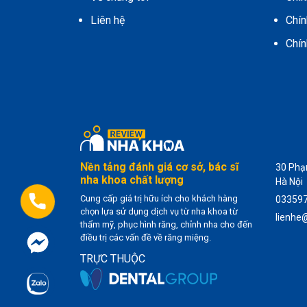
Liên hệ
Chín
Chín
Nền tảng đánh giá cơ sở, bác sĩ
30 Phạm
nha khoa chất lượng
Hà Nội
Cung cấp giá trị hữu ích cho khách hàng
03359
chọn lựa sử dụng dịch vụ từ nha khoa từ
lienhe
thẩm mỹ, phục hình răng, chỉnh nha cho đến
điều trị các vấn đề về răng miệng.
TRỰC THUỘC