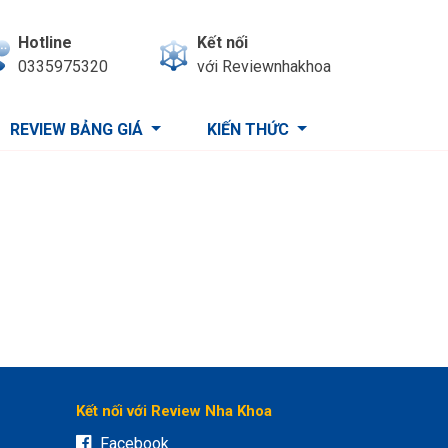
Hotline
Kết nối
0335975320
với Reviewnhakhoa
REVIEW BẢNG GIÁ
KIẾN THỨC
Kết nối với Review Nha Khoa
Facebook