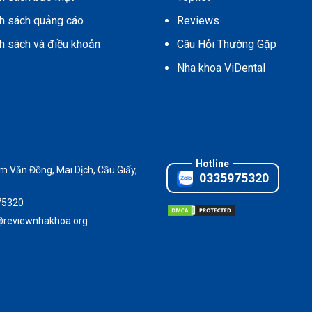
h sách quảng cáo
Reviews
h sách và điều khoản
Câu Hỏi Thường Gặp
Nha khoa ViDental
 Văn Đồng, Mai Dịch, Cầu Giấy,
0335975320
75320
@reviewnhakhoa.org