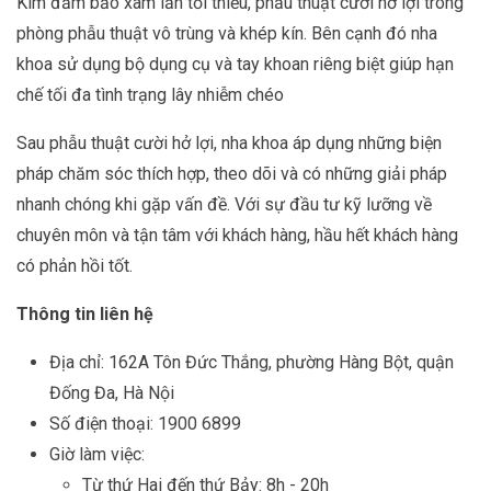
Kim đảm bảo xâm lấn tối thiểu, phẫu thuật cười hở lợi trong
phòng phẫu thuật vô trùng và khép kín. Bên cạnh đó nha
khoa sử dụng bộ dụng cụ và tay khoan riêng biệt giúp hạn
chế tối đa tình trạng lây nhiễm chéo
Sau phẫu thuật cười hở lợi, nha khoa áp dụng những biện
pháp chăm sóc thích hợp, theo dõi và có những giải pháp
nhanh chóng khi gặp vấn đề. Với sự đầu tư kỹ lưỡng về
chuyên môn và tận tâm với khách hàng, hầu hết khách hàng
có phản hồi tốt.
Thông tin liên hệ
Địa chỉ: 162A Tôn Đức Thắng, phường Hàng Bột, quận
Đống Đa, Hà Nội
Số điện thoại: 1900 6899
Giờ làm việc:
Từ thứ Hai đến thứ Bảy: 8h - 20h