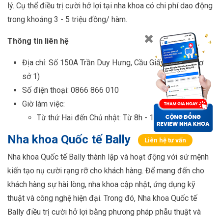
lý. Cụ thể điều trị cười hở lợi tại nha khoa có chi phí dao động
trong khoảng 3 - 5 triệu đồng/ hàm.
Thông tin liên hệ
Địa chỉ: Số 150A Trần Duy Hưng, Cầu Giấy, Hà Nội (cơ
sở 1)
Số điện thoại: 0866 866 010
Giờ làm việc:
Từ thứ Hai đến Chủ nhật: Từ 8h - 12h và 13h - 19h
Nha khoa Quốc tế Bally
Liên hệ tư vấn
Nha khoa Quốc tế Bally thành lập và hoạt động với sứ mệnh
kiến tạo nụ cười rạng rỡ cho khách hàng. Để mang đến cho
khách hàng sự hài lòng, nha khoa cập nhật, ứng dụng kỹ
thuật và công nghệ hiện đại. Trong đó, Nha khoa Quốc tế
Bally điều trị cười hở lợi bằng phương pháp phẫu thuật và