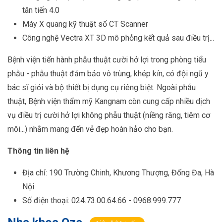
tân tiến 4.0
Máy X quang kỹ thuật số CT Scanner
Công nghệ Vectra XT 3D mô phỏng kết quả sau điều trị...
Bệnh viện tiến hành phẫu thuật cười hở lợi trong phòng tiểu
phẫu - phẫu thuật đảm bảo vô trùng, khép kín, có đội ngũ y
bác sĩ giỏi và bộ thiết bị dụng cụ riêng biệt. Ngoài phẫu
thuật, Bệnh viện thẩm mỹ Kangnam còn cung cấp nhiều dịch
vụ điều trị cười hở lợi không phẫu thuật (niềng răng, tiêm cơ
môi...) nhằm mang đến vẻ đẹp hoàn hảo cho bạn.
Thông tin liên hệ
Địa chỉ: 190 Trường Chinh, Khương Thượng, Đống Đa, Hà
Nội
Số điện thoại: 024.73.00.64.66 - 0968.999.777