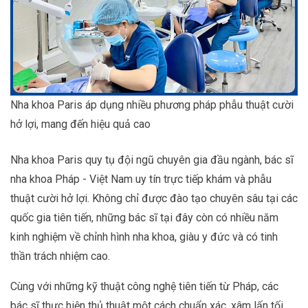
Nha khoa Paris áp dụng nhiều phương pháp phẫu thuật cười
hở lợi, mang đến hiệu quả cao
Nha khoa Paris quy tụ đội ngũ chuyên gia đầu ngành, bác sĩ
nha khoa Pháp - Việt Nam uy tín trực tiếp khám và phẫu
thuật cười hở lợi. Không chỉ được đào tạo chuyên sâu tại các
quốc gia tiên tiến, những bác sĩ tại đây còn có nhiều năm
kinh nghiệm về chỉnh hình nha khoa, giàu y đức và có tinh
thần trách nhiệm cao.
Cùng với những kỹ thuật công nghệ tiên tiến từ Pháp, các
bác sĩ thực hiện thủ thuật một cách chuẩn xác, xâm lấn tối