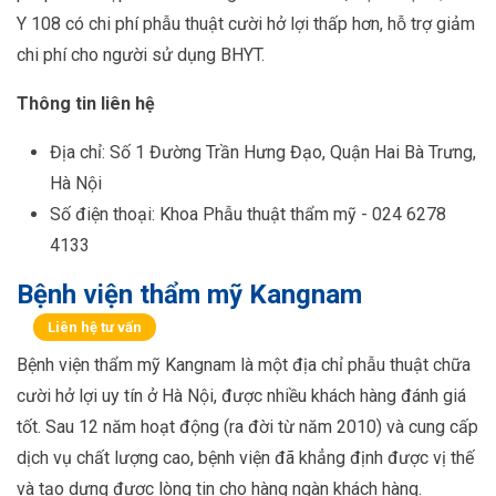
Y 108 có chi phí phẫu thuật cười hở lợi thấp hơn, hỗ trợ giảm
chi phí cho người sử dụng BHYT.
Thông tin liên hệ
Địa chỉ: Số 1 Đường Trần Hưng Đạo, Quận Hai Bà Trưng,
Hà Nội
Số điện thoại: Khoa Phẫu thuật thẩm mỹ - 024 6278
4133
Bệnh viện thẩm mỹ Kangnam
Liên hệ tư vấn
Bệnh viện thẩm mỹ Kangnam là một địa chỉ phẫu thuật chữa
cười hở lợi uy tín ở Hà Nội, được nhiều khách hàng đánh giá
tốt. Sau 12 năm hoạt động (ra đời từ năm 2010) và cung cấp
dịch vụ chất lượng cao, bệnh viện đã khẳng định được vị thế
và tạo dựng được lòng tin cho hàng ngàn khách hàng.