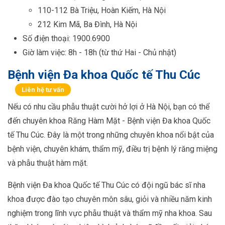
110-112 Bà Triệu, Hoàn Kiếm, Hà Nội
212 Kim Mã, Ba Đình, Hà Nội
Số điện thoại: 1900.6900
Giờ làm việc: 8h - 18h (từ thứ Hai - Chủ nhật)
Bệnh viện Đa khoa Quốc tế Thu Cúc
Liên hệ tư vấn
Nếu có nhu cầu phẫu thuật cười hở lợi ở Hà Nội, bạn có thể
đến chuyên khoa Răng Hàm Mặt - Bệnh viện Đa khoa Quốc
tế Thu Cúc. Đây là một trong những chuyên khoa nổi bật của
bệnh viện, chuyên khám, thẩm mỹ, điều trị bệnh lý răng miệng
và phẫu thuật hàm mặt.
Bệnh viện Đa khoa Quốc tế Thu Cúc có đội ngũ bác sĩ nha
khoa được đào tạo chuyên môn sâu, giỏi và nhiều năm kinh
nghiệm trong lĩnh vực phẫu thuật và thẩm mỹ nha khoa. Sau