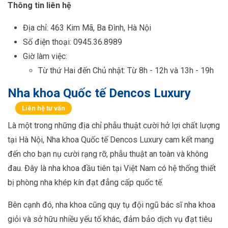
Thông tin liên hệ
Địa chỉ: 463 Kim Mã, Ba Đình, Hà Nội
Số điện thoại: 0945.36.8989
Giờ làm việc:
Từ thứ Hai đến Chủ nhật: Từ 8h - 12h và 13h - 19h
Nha khoa Quốc tế Dencos Luxury
Liên hệ tư vấn
Là một trong những địa chỉ phẫu thuật cười hở lợi chất lượng
tại Hà Nội, Nha khoa Quốc tế Dencos Luxury cam kết mang
đến cho bạn nụ cười rạng rỡ, phẫu thuật an toàn và không
đau. Đây là nha khoa đầu tiên tại Việt Nam có hệ thống thiết
bị phòng nha khép kín đạt đẳng cấp quốc tế.
Bên cạnh đó, nha khoa cũng quy tụ đội ngũ bác sĩ nha khoa
giỏi và sở hữu nhiều yếu tố khác, đảm bảo dịch vụ đạt tiêu