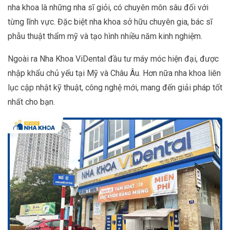
nha khoa là những nha sĩ giỏi, có chuyên môn sâu đối với
từng lĩnh vực. Đặc biệt nha khoa sở hữu chuyên gia, bác sĩ
phẫu thuật thẩm mỹ và tạo hình nhiều năm kinh nghiệm.
Ngoài ra Nha Khoa ViDental đầu tư máy móc hiện đại, được
nhập khẩu chủ yếu tại Mỹ và Châu Âu. Hơn nữa nha khoa liên
lục cập nhật kỹ thuật, công nghệ mới, mang đến giải pháp tốt
nhất cho bạn.