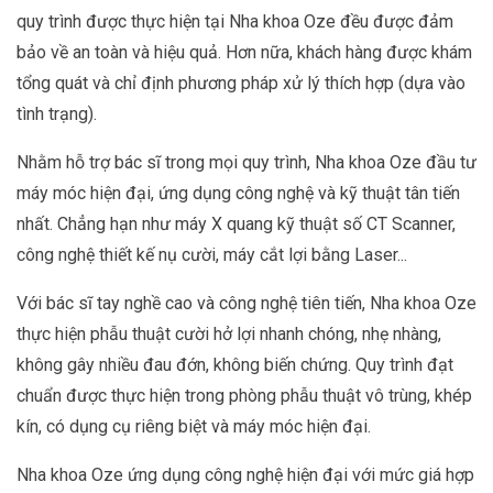
quy trình được thực hiện tại Nha khoa Oze đều được đảm
bảo về an toàn và hiệu quả. Hơn nữa, khách hàng được khám
tổng quát và chỉ định phương pháp xử lý thích hợp (dựa vào
tình trạng).
Nhằm hỗ trợ bác sĩ trong mọi quy trình, Nha khoa Oze đầu tư
máy móc hiện đại, ứng dụng công nghệ và kỹ thuật tân tiến
nhất. Chẳng hạn như máy X quang kỹ thuật số CT Scanner,
công nghệ thiết kế nụ cười, máy cắt lợi bằng Laser...
Với bác sĩ tay nghề cao và công nghệ tiên tiến, Nha khoa Oze
thực hiện phẫu thuật cười hở lợi nhanh chóng, nhẹ nhàng,
không gây nhiều đau đớn, không biến chứng. Quy trình đạt
chuẩn được thực hiện trong phòng phẫu thuật vô trùng, khép
kín, có dụng cụ riêng biệt và máy móc hiện đại.
Nha khoa Oze ứng dụng công nghệ hiện đại với mức giá hợp