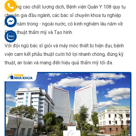
Để nâng cao chất lượng dịch, Bệnh viện Quân Y 108 quy tụ
chuyên gia đầu ngành, các bác sĩ chuyên khoa tu nghiệp
nhiều năm trong - ngoài nước, có kinh nghiệm lâu năm về
Phẫu thuật thẩm mỹ và Tạo hình.
Với đội ngũ bác sĩ giỏi và máy móc thiết bị hiện đại, bệnh
viện cam kết phẫu thuật cười hở lợi nhanh chóng, đúng kỹ
thuật, an toàn và mang đến hiệu quả thẩm mỹ tối đa.