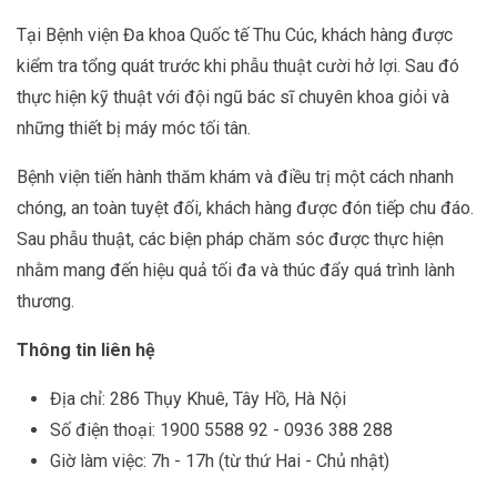
Tại Bệnh viện Đa khoa Quốc tế Thu Cúc, khách hàng được
kiểm tra tổng quát trước khi phẫu thuật cười hở lợi. Sau đó
thực hiện kỹ thuật với đội ngũ bác sĩ chuyên khoa giỏi và
những thiết bị máy móc tối tân.
Bệnh viện tiến hành thăm khám và điều trị một cách nhanh
chóng, an toàn tuyệt đối, khách hàng được đón tiếp chu đáo.
Sau phẫu thuật, các biện pháp chăm sóc được thực hiện
nhằm mang đến hiệu quả tối đa và thúc đẩy quá trình lành
thương.
Thông tin liên hệ
Địa chỉ: 286 Thụy Khuê, Tây Hồ, Hà Nội
Số điện thoại: 1900 5588 92 - 0936 388 288
Giờ làm việc: 7h - 17h (từ thứ Hai - Chủ nhật)