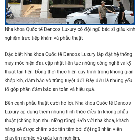
Nha khoa Quốc tế Dencos Luxury có đội ngũ bác sĩ giàu kinh
nghiệm trực tiếp khám và phẫu thuật
Đặc biệt Nha khoa Quốc tế Dencos Luxury lắp đặt hệ thống
máy móc hiện đại, cập nhật liên tục những công nghệ và kỹ
thuật tân tiến. Đồng thời thực hiện quy trình trong không gian
khép kín, đảm bảo vô trùng tuyệt đối. Đây đều là những yếu
tố góp phần đảm bảo an toàn và hiệu quả.
Bên cạnh phẫu thuật cười hở lợi, Nha khoa Quốc tế Dencos
Luxury áp dụng thêm những hình thức điều trị không phẫu
thuật (chẳng hạn như niềng răng). Đến với nha khoa, khách
hàng sẽ được chăm sóc tận tâm bởi đội ngũ nhân viên
chuyên nghiệp và giàu kinh nghiệm.