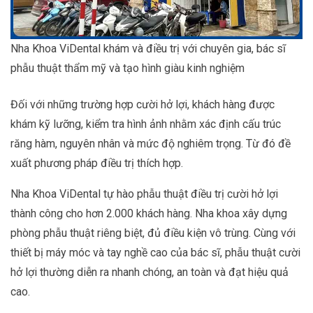
Nha Khoa ViDental khám và điều trị với chuyên gia, bác sĩ
phẫu thuật thẩm mỹ và tạo hình giàu kinh nghiệm
Đối với những trường hợp cười hở lợi, khách hàng được
khám kỹ lưỡng, kiểm tra hình ảnh nhằm xác định cấu trúc
răng hàm, nguyên nhân và mức độ nghiêm trọng. Từ đó đề
xuất phương pháp điều trị thích hợp.
Nha Khoa ViDental tự hào phẫu thuật điều trị cười hở lợi
thành công cho hơn 2.000 khách hàng. Nha khoa xây dựng
phòng phẫu thuật riêng biệt, đủ điều kiện vô trùng. Cùng với
thiết bị máy móc và tay nghề cao của bác sĩ, phẫu thuật cười
hở lợi thường diễn ra nhanh chóng, an toàn và đạt hiệu quả
cao.