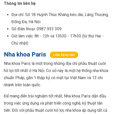
Thông tin liên hệ
Địa chỉ: Số 18 Huỳnh Thúc Kháng kéo dài, Láng Thượng,
Đống Đa, Hà Nội
Số điện thoại: 0987 933 309
Giờ làm việc: 8h - 12h và 13h30 - 17h30 (từ thứ Hai -
Chủ nhật)
Nha khoa Paris
Liên hệ tư vấn
Nha khoa Paris là một trong những địa chỉ phẫu thuật cười
hở lợi tốt nhất ở Hà Nội. Cơ sở này là một hệ thống nha khoa
chuẩn Pháp, gần 1 thập kỷ có mặt tại Việt Nam và 13 chi
nhánh trên toàn quốc.
Để mang đến trải nghiệm tốt nhất, Nha khoa Paris dẫn đầu
trong việc ứng dụng và phát triển công nghệ, kỹ thuật tân
tiến. Đối với phẫu thuật cười hở lợi, nha khoa áp dụng tất cả