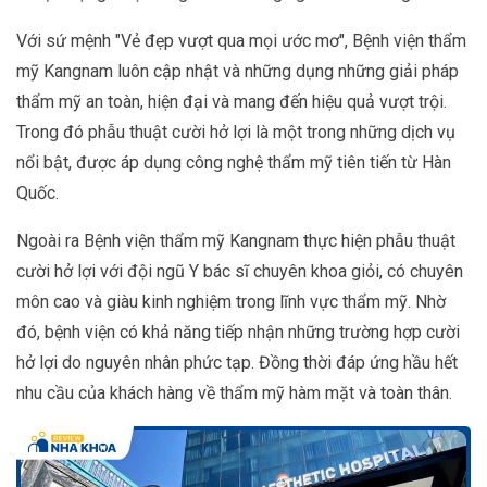
Với sứ mệnh "Vẻ đẹp vượt qua mọi ước mơ", Bệnh viện thẩm
mỹ Kangnam luôn cập nhật và những dụng những giải pháp
thẩm mỹ an toàn, hiện đại và mang đến hiệu quả vượt trội.
Trong đó phẫu thuật cười hở lợi là một trong những dịch vụ
nổi bật, được áp dụng công nghệ thẩm mỹ tiên tiến từ Hàn
Quốc.
Ngoài ra Bệnh viện thẩm mỹ Kangnam thực hiện phẫu thuật
cười hở lợi với đội ngũ Y bác sĩ chuyên khoa giỏi, có chuyên
môn cao và giàu kinh nghiệm trong lĩnh vực thẩm mỹ. Nhờ
đó, bệnh viện có khả năng tiếp nhận những trường hợp cười
hở lợi do nguyên nhân phức tạp. Đồng thời đáp ứng hầu hết
nhu cầu của khách hàng về thẩm mỹ hàm mặt và toàn thân.