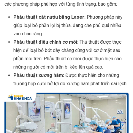
các phương pháp phù hợp với từng tình trạng, bao gồm:
Phẫu thuật cắt nướu bằng Laser:
Phương pháp này
giúp loại bỏ phần lợi bị thừa, đang che phủ quá nhiều
vào chân răng.
Phẫu thuật điều chỉnh cơ môi:
Thủ thuật được thực
hiện để loại bỏ bớt dây chằng cùng với cơ ở mặt sau
phần môi trên. Phẫu thuật cơ môi được thực hiện cho
những người có môi trên bị kéo lên quá cao.
Phẫu thuật xương hàm:
Được thực hiện cho những
trường hợp cười hở lợi do xương hàm phát triển sai lệch.