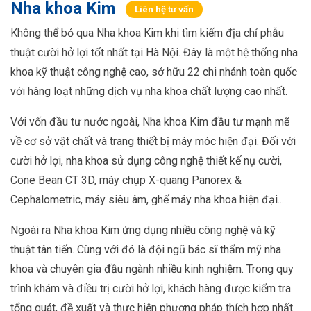
Nha khoa Kim
Liên hệ tư vấn
Không thể bỏ qua Nha khoa Kim khi tìm kiếm địa chỉ phẫu
thuật cười hở lợi tốt nhất tại Hà Nội. Đây là một hệ thống nha
khoa kỹ thuật công nghệ cao, sở hữu 22 chi nhánh toàn quốc
với hàng loạt những dịch vụ nha khoa chất lượng cao nhất.
Với vốn đầu tư nước ngoài, Nha khoa Kim đầu tư mạnh mẽ
về cơ sở vật chất và trang thiết bị máy móc hiện đại. Đối với
cười hở lợi, nha khoa sử dụng công nghệ thiết kế nụ cười,
Cone Bean CT 3D, máy chụp X-quang Panorex &
Cephalometric, máy siêu âm, ghế máy nha khoa hiện đại...
Ngoài ra Nha khoa Kim ứng dụng nhiều công nghệ và kỹ
thuật tân tiến. Cùng với đó là đội ngũ bác sĩ thẩm mỹ nha
khoa và chuyên gia đầu ngành nhiều kinh nghiệm. Trong quy
trình khám và điều trị cười hở lợi, khách hàng được kiểm tra
tổng quát, đề xuất và thực hiện phương pháp thích hợp nhất