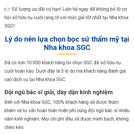
👉 Số lượng ưu đãi có hạn! Liên hệ ngay để không bỏ lỡ cơ
hội sở hữu nụ cười rạng rỡ với mức giá tốt nhất tại Nha khoa
SGC!
Lý do nên lựa chọn bọc sứ thẩm mỹ tại
Nha khoa SGC
Đã có hơn 10.000 khách hàng tin chọn SGC để sở hữu nụ
cười hoàn hảo. Dưới đây là 5 lý do mà khách hàng đánh giá
cao dịch vụ tại Nha khoa SGC:
Đội ngũ bác sĩ giỏi, dày dặn kinh nghiệm
Đến với Nha khoa SGC, 100% khách hàng sẽ được thăm
khám và tư vấn hoàn toàn miễn phí cùng đội ngũ bác sĩ nhiều
năm kinh nghiệm. Mọi chi phí đều sẽ được minh bạch, không
chèo kéo.