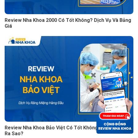
Review Nha Khoa 2000 Có Tốt Không? Dịch Vụ Và Bảng
Giá
Review Nha Khoa Bảo Việt Có Tốt Không? Chất Lượng
Ra Sao?