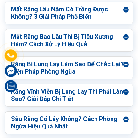
Mất Răng Lâu Năm Có Trồng Được
Không? 3 Giải Pháp Phổ Biến
Mất Răng Bao Lâu Thì Bị Tiêu Xương
Hàm? Cách Xử Lý Hiệu Quả
Răng Bị Lung Lay Làm Sao Để Chắc Lại?
Biện Pháp Phòng Ngừa
Răng Vĩnh Viễn Bị Lung Lay Thì Phải Làm
Sao? Giải Đáp Chi Tiết
Sâu Răng Có Lây Không? Cách Phòng
Ngừa Hiệu Quả Nhất