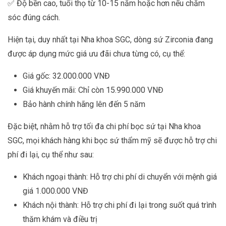
✅ Độ bền cao, tuổi thọ từ 10-15 năm hoặc hơn nếu chăm
sóc đúng cách.
Hiện tại, duy nhất tại Nha khoa SGC, dòng sứ Zirconia đang
được áp dụng mức giá ưu đãi chưa từng có, cụ thể:
Giá gốc
: 32.000.000 VNĐ
Giá khuyến mã
i: Chỉ còn 15.990.000 VNĐ
Bảo hành chính hãng lên đến 5 năm
Đặc biệt, nhằm hỗ trợ tối đa chi phí bọc sứ tại Nha khoa
SGC, mọi khách hàng khi bọc sứ thẩm mỹ sẽ được hỗ trợ chi
phí đi lại, cụ thể như sau:
Khách ngoại thành
: Hỗ trợ chi phí di chuyển với mệnh giá
giá 1.000.000 VNĐ
Khách nội thành
: Hỗ trợ chi phí đi lại trong suốt quá trình
thăm khám và điều trị