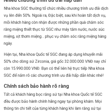
Nhiều c
hương trình ưu đãi hấp dẫn
Nha khoa SGC thường tổ chức nhiều chương trình ưu đãi dịch
vụ lên đến 50%. Ngoài ra, Đặc biệt, sau khi hoàn tất dịch vụ,
mỗi khách hàng còn nhận được những phần quà chăm sóc
răng miệng thiết thực từ SGC như máy tăm nước, nước súc
miệng, xịt thơm miệng… phục vụ chăm sóc răng miệng hàng
ngày.
Hiện tại, Nha khoa Quốc tế SGC đang áp dụng khuyến mãi
50% cho dòng sứ Zirconia, giá gốc 32.000.000 VNĐ nay chỉ
còn 15.990.000 VNĐ. Bạn có thể liên hệ trực tiếp Nha khoa
SGC để nắm rõ các chương trình ưu đãi hấp dẫn khác nhé!
Chính sách bảo hành rõ ràng
Tất cả khách hàng bọc răng sứ tại Nha khoa Quốc tế SGC
đều được bảo hành chính hãng ngay tại phòng khám. Mọi
thông tin chi tiết của từng khách hàng khi làm răng sứ tại