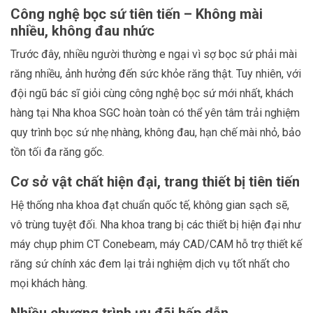
Công nghệ bọc sứ tiên tiến – Không mài
nhiều, không đau nhức
Trước đây, nhiều người thường e ngại vì sợ bọc sứ phải mài
răng nhiều, ảnh hưởng đến sức khỏe răng thật. Tuy nhiên, với
đội ngũ bác sĩ giỏi cùng công nghệ bọc sứ mới nhất, khách
hàng tại Nha khoa SGC hoàn toàn có thể yên tâm trải nghiệm
quy trình bọc sứ nhẹ nhàng, không đau, hạn chế mài nhỏ, bảo
tồn tối đa răng gốc.
Cơ sở vật chất hiện đại, trang thiết bị tiên tiến
Hệ thống nha khoa đạt chuẩn quốc tế, không gian sạch sẽ,
vô trùng tuyệt đối. Nha khoa trang bị các thiết bị hiện đại như
máy chụp phim CT Conebeam, máy CAD/CAM hỗ trợ thiết kế
răng sứ chính xác đem lại trải nghiệm dịch vụ tốt nhất cho
mọi khách hàng.