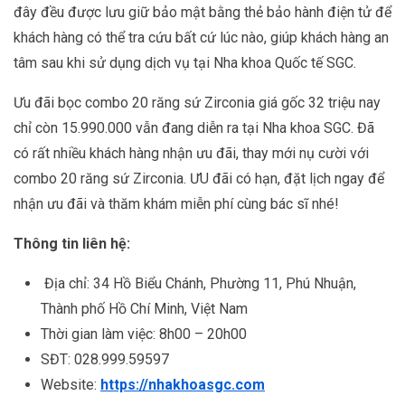
đây đều được lưu giữ bảo mật bằng thẻ bảo hành điện tử để
khách hàng có thể tra cứu bất cứ lúc nào, giúp khách hàng an
tâm sau khi sử dụng dịch vụ tại Nha khoa Quốc tế SGC.
Ưu đãi bọc combo 20 răng sứ Zirconia giá gốc 32 triệu nay
chỉ còn 15.990.000 vẫn đang diễn ra tại Nha khoa SGC. Đã
có rất nhiều khách hàng nhận ưu đãi, thay mới nụ cười với
combo 20 răng sứ Zirconia. ƯU đãi có hạn, đặt lịch ngay để
nhận ưu đãi và thăm khám miễn phí cùng bác sĩ nhé!
Thông tin liên hệ:
Địa chỉ: 34 Hồ Biểu Chánh, Phường 11, Phú Nhuận,
Thành phố Hồ Chí Minh, Việt Nam
Thời gian làm việc: 8h00 – 20h00
SĐT: 028.999.59597
Website:
https://nhakhoasgc.com