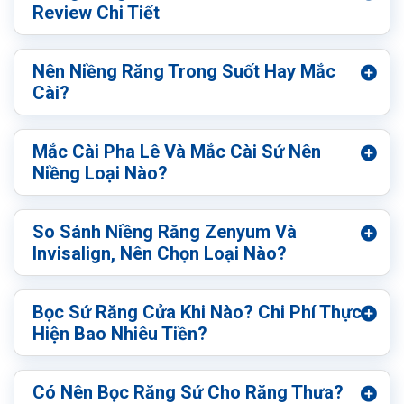
Review Chi Tiết
Nên Niềng Răng Trong Suốt Hay Mắc
Cài?
Mắc Cài Pha Lê Và Mắc Cài Sứ Nên
Niềng Loại Nào?
So Sánh Niềng Răng Zenyum Và
Invisalign, Nên Chọn Loại Nào?
Bọc Sứ Răng Cửa Khi Nào? Chi Phí Thực
Hiện Bao Nhiêu Tiền?
Có Nên Bọc Răng Sứ Cho Răng Thưa?