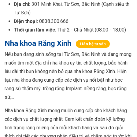
Địa chỉ:
301 Minh Khai, Từ Sơn, Bắc Ninh (Cạnh siêu thị
Từ Sơn)
Điện thoại:
0838.300.666
Thời gian làm việc:
Thứ 2 - Chủ Nhật (08:00 - 18:00)
Nha khoa Răng Xinh
Liên hệ tư vấn
Nếu bạn đang sinh sống tại Từ Sơn, Bắc Ninh và đang mong
muốn tìm một địa chỉ nha khoa uy tín, chất lượng, bảo hành
lâu dài thì bạn không nên bỏ qua nha khoa Răng Xinh. Hiện
tại, nha khoa đang cung cấp các dịch vụ nổi bật như bọc
răng sứ thẩm mỹ, trồng răng Implant, niềng răng, bọc răng
sứ,...
Nha khoa Răng Xinh mong muốn cung cấp cho khách hàng
các dịch vụ chất lượng nhất. Cam kết chẩn đoán kỹ lưỡng
tình trạng răng miệng của mỗi khách hàng và sau đó giải
thích chi tiết các phương pháp điều trị và chăm sóc trước khi