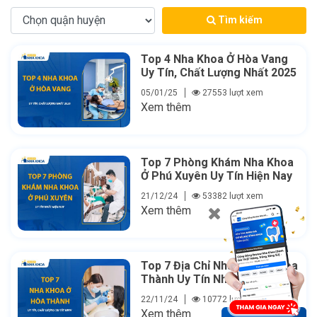
Tìm kiếm
Top 4 Nha Khoa Ở Hòa Vang
Uy Tín, Chất Lượng Nhất 2025
05/01/25
27553 lượt xem
Xem thêm
Top 7 Phòng Khám Nha Khoa
Ở Phú Xuyên Uy Tín Hiện Nay
21/12/24
53382 lượt xem
Xem thêm
Top 7 Địa Chỉ Nha Khoa Ở Hòa
Thành Uy Tín Nhất Hiện Nay
22/11/24
10772 lượt xem
Xem thêm