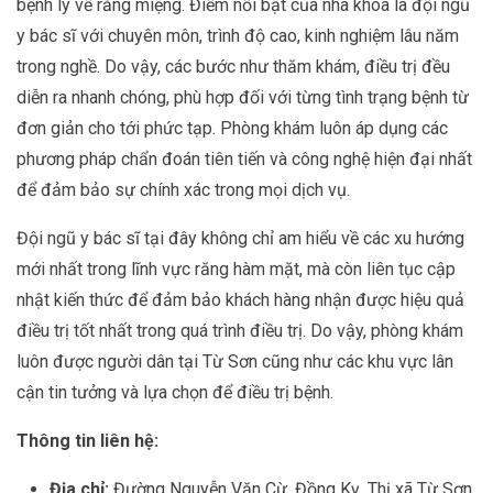
bệnh lý về răng miệng. Điểm nổi bật của nha khoa là đội ngũ
y bác sĩ với chuyên môn, trình độ cao, kinh nghiệm lâu năm
trong nghề. Do vậy, các bước như thăm khám, điều trị đều
diễn ra nhanh chóng, phù hợp đối với từng tình trạng bệnh từ
đơn giản cho tới phức tạp. Phòng khám luôn áp dụng các
phương pháp chẩn đoán tiên tiến và công nghệ hiện đại nhất
để đảm bảo sự chính xác trong mọi dịch vụ.
Đội ngũ y bác sĩ tại đây không chỉ am hiểu về các xu hướng
mới nhất trong lĩnh vực răng hàm mặt, mà còn liên tục cập
nhật kiến thức để đảm bảo khách hàng nhận được hiệu quả
điều trị tốt nhất trong quá trình điều trị. Do vậy, phòng khám
luôn được người dân tại Từ Sơn cũng như các khu vực lân
cận tin tưởng và lựa chọn để điều trị bệnh.
Thông tin liên hệ:
Địa chỉ:
Đường Nguyễn Văn Cừ, Đồng Kỵ, Thị xã Từ Sơn,