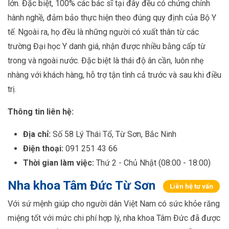
lớn. Đặc biệt, 100% các bác sĩ tại đây đều có chứng chỉnh
hành nghề, đảm bảo thực hiện theo đúng quy định của Bộ Y
tế. Ngoài ra, họ đều là những người có xuất thân từ các
trường Đại học Y danh giá, nhận được nhiều bằng cấp từ
trong và ngoài nước. Đặc biệt là thái độ ân cần, luôn nhẹ
nhàng với khách hàng, hỗ trợ tận tình cả trước và sau khi điều
trị.
Thông tin liên hệ:
Địa chỉ:
Số 58 Lý Thái Tổ, Từ Sơn, Bắc Ninh
Điện thoại:
091 251 43 66
Thời gian làm việc:
Thứ 2 - Chủ Nhật (08:00 - 18:00)
Nha khoa Tâm Đức Từ Sơn
Liên hệ tư vấn
Với sứ mệnh giúp cho người dân Việt Nam có sức khỏe răng
miệng tốt với mức chi phí hợp lý, nha khoa Tâm Đức đã được