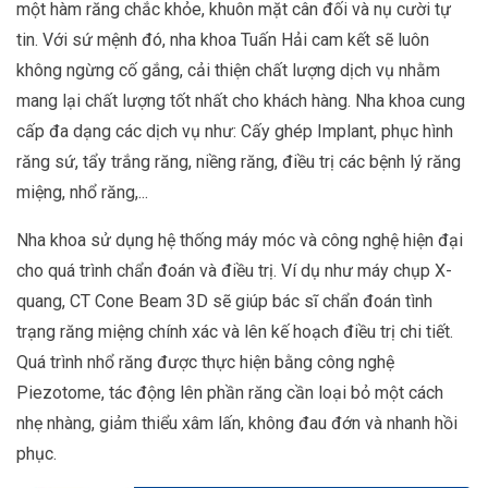
một hàm răng chắc khỏe, khuôn mặt cân đối và nụ cười tự
tin. Với sứ mệnh đó, nha khoa Tuấn Hải cam kết sẽ luôn
không ngừng cố gắng, cải thiện chất lượng dịch vụ nhằm
mang lại chất lượng tốt nhất cho khách hàng. Nha khoa cung
cấp đa dạng các dịch vụ như: Cấy ghép Implant, phục hình
răng sứ, tẩy trắng răng, niềng răng, điều trị các bệnh lý răng
miệng, nhổ răng,...
Nha khoa sử dụng hệ thống máy móc và công nghệ hiện đại
cho quá trình chẩn đoán và điều trị. Ví dụ như máy chụp X-
quang, CT Cone Beam 3D sẽ giúp bác sĩ chẩn đoán tình
trạng răng miệng chính xác và lên kế hoạch điều trị chi tiết.
Quá trình nhổ răng được thực hiện bằng công nghệ
Piezotome, tác động lên phần răng cần loại bỏ một cách
nhẹ nhàng, giảm thiểu xâm lấn, không đau đớn và nhanh hồi
phục.