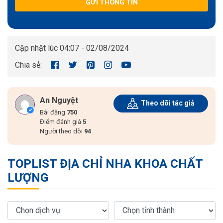
GỬI THÔNG TIN
Cập nhật lúc 04:07 - 02/08/2024
Chia sẻ:
An Nguyệt
Theo dõi tác giả
Bài đăng
750
Điểm đánh giá
5
Người theo dõi
94
TOPLIST ĐỊA CHỈ NHA KHOA CHẤT
LƯỢNG