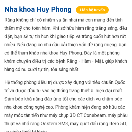
Nha khoa Huy Phong
Liên hệ tư vấn
Răng không chỉ có nhiệm vụ ăn nhai mà còn mang đến tính
thẩm mỹ cho toàn hàm. Khi sở hữu hàm răng trắng sáng, đều
đặn, bạn sẽ tự tin hơn khi giao tiếp và trông cuốn hút hơn rất
nhiều. Nếu đang có nhu cầu cải thiện vấn đề răng miệng, bạn
có thể tham khảo nha khoa Huy Phong. Đây là một phòng
khám chuyên điều trị các bệnh Răng - Hàm - Mặt, giúp khách
hàng có nụ cười tự tin, tỏa sáng nhất.
Hệ thống phòng điều trị được xây dựng với tiêu chuẩn Quốc
tế và được đầu tư vào hệ thống trang thiết bị hiện đại nhất.
Đảm bảo khả năng đáp ứng tốt cho các dịch vụ chăm sóc
nha khoa công nghệ cao. Phòng khám hiện đang sở hữu các
máy móc tân tiến như máy chụp 3D CT Conebeam, máy phẫu
thuật và nhổ răng Osstem SM3, máy quét dấu răng Itero 5D,
và nhiều thiết bị khác.