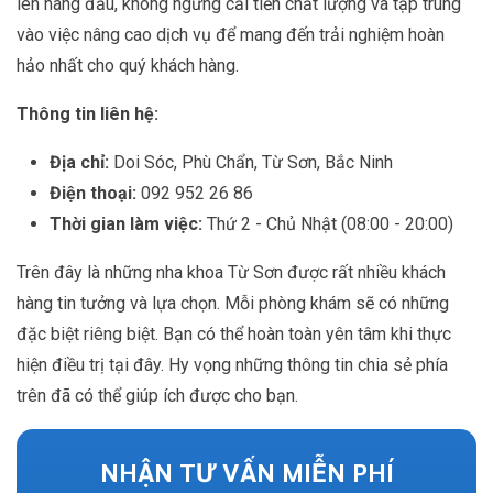
lên hàng đầu, không ngừng cải tiến chất lượng và tập trung
vào việc nâng cao dịch vụ để mang đến trải nghiệm hoàn
hảo nhất cho quý khách hàng.
Thông tin liên hệ:
Địa chỉ:
Doi Sóc, Phù Chẩn, Từ Sơn, Bắc Ninh
Điện thoại:
092 952 26 86
Thời gian làm việc:
Thứ 2 - Chủ Nhật (08:00 - 20:00)
Trên đây là những nha khoa Từ Sơn được rất nhiều khách
hàng tin tưởng và lựa chọn. Mỗi phòng khám sẽ có những
đặc biệt riêng biệt. Bạn có thể hoàn toàn yên tâm khi thực
hiện điều trị tại đây. Hy vọng những thông tin chia sẻ phía
trên đã có thể giúp ích được cho bạn.
NHẬN TƯ VẤN MIỄN PHÍ