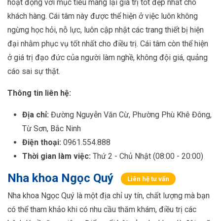
hoạt động với mục tiêu mang lại giá trị tốt đẹp nhất cho
khách hàng. Cái tâm này được thể hiện ở việc luôn không
ngừng học hỏi, nỗ lực, luôn cập nhật các trang thiết bị hiện
đại nhằm phục vụ tốt nhất cho điều trị. Cái tâm còn thể hiện
ở giá trị đạo đức của người làm nghề, không đội giá, quảng
cáo sai sự thật.
Thông tin liên hệ:
Địa chỉ:
Đường Nguyễn Văn Cừ, Phường Phù Khê Đông,
Từ Sơn, Bắc Ninh
Điện thoại:
0961.554.888
Thời gian làm việc:
Thứ 2 - Chủ Nhật (08:00 - 20:00)
Nha khoa Ngọc Quý
Liên hệ tư vấn
Nha khoa Ngọc Quý là một địa chỉ uy tín, chất lượng mà bạn
có thể tham khảo khi có nhu cầu thăm khám, điều trị các