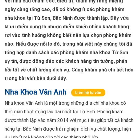
Với nhu cầu chăm sóc, điều trị, thẩm mỹ răng miệng
ngày càng tăng cao, đã có không ít các phòng khám
nha khoa tại Từ Sơn, Bắc Ninh được thành lập. Đây vừa
là ưu điểm cũng là nhược điểm khiến nhiều khách hàng
rơi vào tình huống không biết nên lựa chọn phòng khám
nào. Hiểu được nỗi lo đó, trong bài viết này chúng tôi đã
tổng hợp danh sách các phòng khám nha khoa Từ Sơn
uy tín, được đông đảo các khách hàng tin tưởng, phản
hồi tốt về chất lượng dịch vụ. Cùng khám phá chi tiết hơn
trong bài viết bên dưới đây.
Nha Khoa Vân Anh
Liên hệ tư vấn
Nha khoa Vân Anh là một trong những địa chỉ nha khoa có
thời gian hoạt động lâu dài nhất tại Từ Sơn. Phòng khám
được thành lập vào năm 2014 với mục tiêu giúp tất cả khách
hàng tại Bắc Ninh được trải nghiệm dịch vụ chất lượng, hiện
đại nhất mà không cần tới các thành phố lớn.