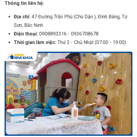
Thông tin liên hệ:
Địa chỉ:
47 Đường Trần Phú (Chù Dận ), Đình Bảng, Từ
Sơn, Bắc Ninh
Điện thoại:
0908893316 - 0936708678
Thời gian làm việc:
Thứ 2 - Chủ Nhật (07:00 - 19:00)