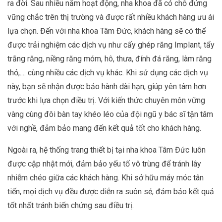
ra đời. Sau nhiều năm hoạt động, nha khoa đã có chỗ đứng
vững chắc trên thị trường và được rất nhiều khách hàng ưu ái
lựa chọn. Đến với nha khoa Tâm Đức, khách hàng sẽ có thể
được trải nghiệm các dịch vụ như cấy ghép răng Implant, tẩy
trắng răng, niềng răng móm, hô, thưa, đính đá răng, làm răng
thỏ,.... cùng nhiều các dịch vụ khác. Khi sử dụng các dịch vụ
này, bạn sẽ nhận được bảo hành dài hạn, giúp yên tâm hơn
trước khi lựa chọn điều trị. Với kiến thức chuyên môn vững
vàng cùng đôi bàn tay khéo léo của đội ngũ y bác sĩ tận tâm
với nghề, đảm bảo mang đến kết quả tốt cho khách hàng.
Ngoài ra, hệ thống trang thiết bị tại nha khoa Tâm Đức luôn
được cập nhật mới, đảm bảo yếu tố vô trùng để tránh lây
nhiễm chéo giữa các khách hàng. Khi sở hữu máy móc tân
tiến, mọi dịch vụ đều được diễn ra suôn sẻ, đảm bảo kết quả
tốt nhất tránh biến chứng sau điều trị.