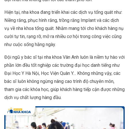
Hiện tại, nha khoa đang triển khai các dịch vụ tổng quát như:
Niềng răng, phục hình răng, trồng răng Implant và các dịch
vụ về nha khoa tổng quát. Nhằm mang tới cho khách hàng nụ
cười tự tin, rạng rỡ, mở ra nhiều cơ hội trong công việc cũng
như cuộc sống hằng ngày.
Đội ngũ y bác sĩ tại nha khoa Vân Anh luôn là niềm tự hào với
phần lớn đều tốt nghiệp các trường đại học danh tiếng như
Đại Học Y Hà Nội, Học Viện Quân Y… Không những vậy, các
bác sĩ luôn không ngừng nâng cao trình độ chuyên môn,
tham gia các khóa học, giúp khách hàng tiếp cận được những
dịch vụ chất lượng hàng đầu.