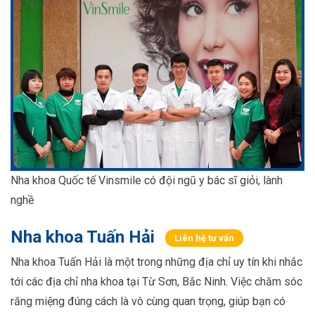
Nha khoa Quốc tế Vinsmile có đội ngũ y bác sĩ giỏi, lành
nghề
Nha khoa Tuấn Hải
Liên hệ tư vấn
Nha khoa Tuấn Hải là một trong những địa chỉ uy tín khi nhắc
tới các địa chỉ nha khoa tại Từ Sơn, Bắc Ninh. Việc chăm sóc
răng miệng đúng cách là vô cùng quan trọng, giúp bạn có