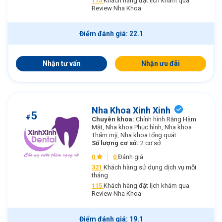
115
Khách hàng đặt lịch khám qua
Review Nha Khoa
Điểm đánh giá: 22.1
Nhận tư vấn
Nhận ưu đãi
Nha Khoa Xinh Xinh
5
#
Chuyên khoa:
Chỉnh hình Răng Hàm
Mặt, Nha khoa Phục hình, Nha khoa
Thẩm mỹ, Nha khoa tổng quát
Số lượng cơ sở:
2 cơ sở
0
0
Đánh giá
321
Khách hàng sử dụng dịch vụ mỗi
tháng
115
Khách hàng đặt lịch khám qua
Review Nha Khoa
Điểm đánh giá: 19.1