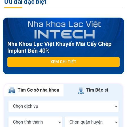
Ưu đãi đặc biệt
Nha Khoa Lạc Việt Khuyến Mãi Cấy Ghép
Implant Đến 40%
XEM CHI TIẾT
Tìm Cơ sở nha khoa
Tìm Bác sĩ