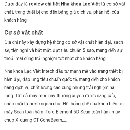
Dưới đây là
review chi tiết Nha khoa Lạc Việt
từ cơ sở vật
chất, trang thiết bị cho đến bảng giá dịch vụ, phản hồi của
khách hàng.
Cơ sở vật chất
Địa chỉ này xây dựng hệ thống cơ sở vật chất hiện đại, sạch
sẽ, tiện nghi và bắt mắt, đạt tiêu chuẩn 5 sao, mang đến sự
thoải mái cùng trải nghiệm tốt nhất cho khách hàng.
Nha khoa Lạc Việt Intech đầu tư mạnh mẽ vào trang thiết bị
hiện đại, đáp ứng tiêu chuẩn quốc tế, mang đến cho khách
hàng dịch vụ chất lượng cao cùng những trải nghiệm hài
lòng. Tất cả máy móc này thường xuyên được nâng cấp,
nhập mới từ nước ngoài như: Hệ thống ghế nha khoa hiện tại,
máy Scan toàn hàm iTero Element 5D Scan toàn hàm, máy
chụp X-quang CT ConeBeam,….