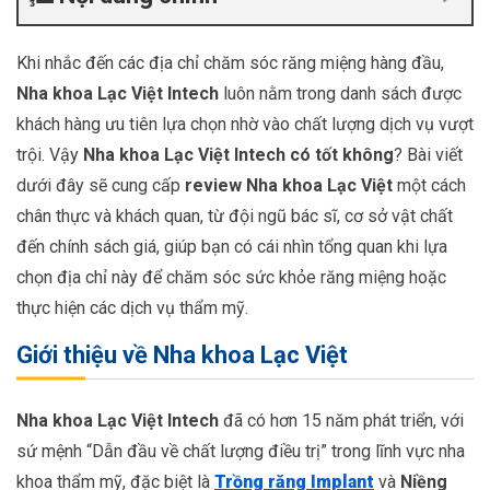
Khi nhắc đến các địa chỉ chăm sóc răng miệng hàng đầu,
Nha khoa Lạc Việt Intech
luôn nằm trong danh sách được
khách hàng ưu tiên lựa chọn nhờ vào chất lượng dịch vụ vượt
trội. Vậy
Nha khoa Lạc Việt Intech có tốt không
? Bài viết
dưới đây sẽ cung cấp
review Nha khoa Lạc Việt
một cách
chân thực và khách quan, từ đội ngũ bác sĩ, cơ sở vật chất
đến chính sách giá, giúp bạn có cái nhìn tổng quan khi lựa
chọn địa chỉ này để chăm sóc sức khỏe răng miệng hoặc
thực hiện các dịch vụ thẩm mỹ.
Giới thiệu về Nha khoa Lạc Việt
Nha khoa Lạc Việt Intech
đã có hơn 15 năm phát triển, với
sứ mệnh “Dẫn đầu về chất lượng điều trị” trong lĩnh vực nha
khoa thẩm mỹ, đặc biệt là
Trồng răng Implant
và
Niềng