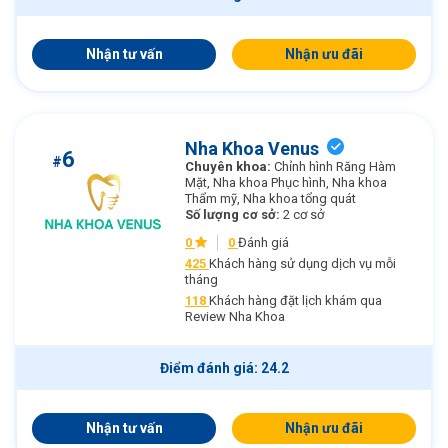
Nhận tư vấn
Nhận ưu đãi
Nha Khoa Venus
6
#
Chuyên khoa:
Chỉnh hình Răng Hàm
Mặt, Nha khoa Phục hình, Nha khoa
Thẩm mỹ, Nha khoa tổng quát
Số lượng cơ sở:
2 cơ sở
0
0
Đánh giá
425
Khách hàng sử dụng dịch vụ mỗi
tháng
118
Khách hàng đặt lịch khám qua
Review Nha Khoa
Điểm đánh giá: 24.2
Nhận tư vấn
Nhận ưu đãi