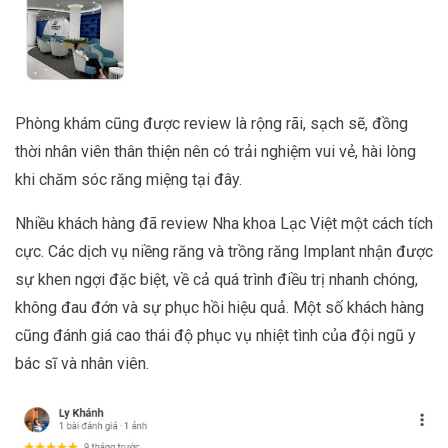
Phòng khám cũng được review là rộng rãi, sạch sẽ, đồng
thời nhân viên thân thiện nên có trải nghiệm vui vẻ, hài lòng
khi chăm sóc răng miệng tại đây.
Nhiều khách hàng đã review Nha khoa Lạc Việt một cách tích
cực. Các dịch vụ niềng răng và trồng răng Implant nhận được
sự khen ngợi đặc biệt, về cả quá trình điều trị nhanh chóng,
không đau đớn và sự phục hồi hiệu quả. Một số khách hàng
cũng đánh giá cao thái độ phục vụ nhiệt tình của đội ngũ y
bác sĩ và nhân viên.