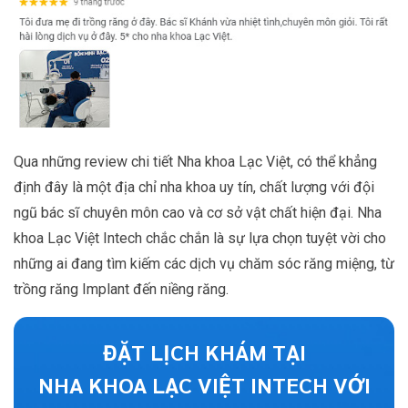
Qua những review chi tiết Nha khoa Lạc Việt, có thể khẳng
định đây là một địa chỉ nha khoa uy tín, chất lượng với đội
ngũ bác sĩ chuyên môn cao và cơ sở vật chất hiện đại. Nha
khoa Lạc Việt Intech chắc chắn là sự lựa chọn tuyệt vời cho
những ai đang tìm kiếm các dịch vụ chăm sóc răng miệng, từ
trồng răng Implant đến niềng răng.
ĐẶT LỊCH KHÁM TẠI
NHA KHOA LẠC VIỆT INTECH VỚI