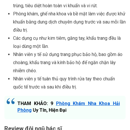
trùng, tiêu diệt hoàn toàn vi khuẩn và vi rút.
Phòng khám, ghế nha khoa và bề mặt làm việc được khử
khuẩn bằng dung dịch chuyên dụng trước và sau mỗi lần
điều trị.
Các dụng cụ như kim tiêm, găng tay, khẩu trang đều là
loại dùng một lần.
Nhân viên y tế sử dụng trang phục bảo hộ, bao gồm áo
choàng, khẩu trang và kính bảo hộ để ngăn chặn lây
nhiễm chéo.
Nhân viên y tế tuân thủ quy trình rửa tay theo chuẩn
quốc tế trước và sau khi điều trị.
THAM KHẢO: 9
Phòng Khám Nha Khoa Hải
Phòng
Uy Tín, Hiện Đại
Review đội ngũ bác sĩ