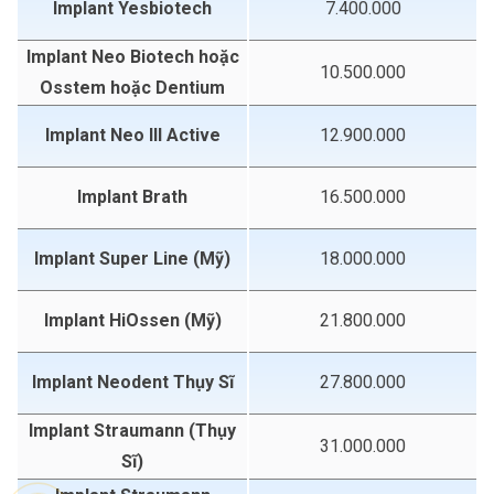
Implant Yesbiotech
7.400.000
Implant Neo Biotech hoặc
10.500.000
Osstem hoặc Dentium
Implant Neo III Active
12.900.000
Implant Brath
16.500.000
Implant Super Line (Mỹ)
18.000.000
Implant HiOssen (Mỹ)
21.800.000
Implant Neodent Thụy Sĩ
27.800.000
Implant Straumann (Thụy
31.000.000
Sĩ)