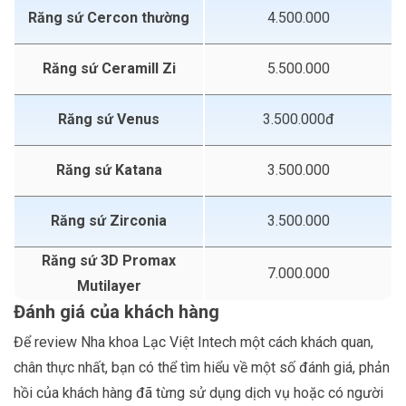
Răng sứ Cercon thường
4.500.000
Răng sứ Ceramill Zi
5.500.000
Răng sứ Venus
3.500.000đ
Răng sứ Katana
3.500.000
Răng sứ Zirconia
3.500.000
Răng sứ 3D Promax
7.000.000
Mutilayer
Đánh giá của khách hàng
Để review Nha khoa Lạc Việt Intech một cách khách quan,
chân thực nhất, bạn có thể tìm hiểu về một số đánh giá, phản
hồi của khách hàng đã từng sử dụng dịch vụ hoặc có người