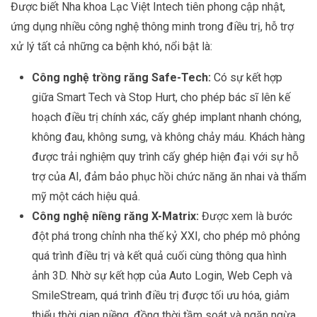
Được biết Nha khoa Lạc Việt Intech tiên phong cập nhật,
ứng dụng nhiều công nghệ thông minh trong điều trị, hỗ trợ
xử lý tất cả những ca bệnh khó, nổi bật là:
Công nghệ trồng răng Safe-Tech:
Có sự kết hợp
giữa Smart Tech và Stop Hurt, cho phép bác sĩ lên kế
hoạch điều trị chính xác, cấy ghép implant nhanh chóng,
không đau, không sưng, và không chảy máu. Khách hàng
được trải nghiệm quy trình cấy ghép hiện đại với sự hỗ
trợ của AI, đảm bảo phục hồi chức năng ăn nhai và thẩm
mỹ một cách hiệu quả.
Công nghệ niềng răng X-Matrix:
Được xem là bước
đột phá trong chỉnh nha thế kỷ XXI, cho phép mô phỏng
quá trình điều trị và kết quả cuối cùng thông qua hình
ảnh 3D. Nhờ sự kết hợp của Auto Login, Web Ceph và
SmileStream, quá trình điều trị được tối ưu hóa, giảm
thiểu thời gian niềng, đồng thời tầm soát và ngăn ngừa