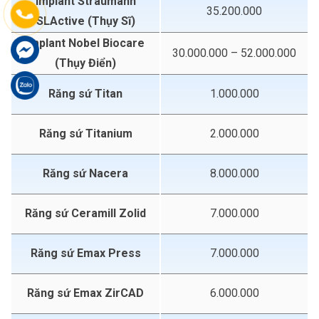
Implant Straumann
35.200.000
SLActive (Thụy Sĩ)
Implant Nobel Biocare
30.000.000 – 52.000.000
(Thụy Điển)
Răng sứ Titan
1.000.000
Răng sứ Titanium
2.000.000
Răng sứ Nacera
8.000.000
Răng sứ Ceramill Zolid
7.000.000
Răng sứ Emax Press
7.000.000
Răng sứ Emax ZirCAD
6.000.000