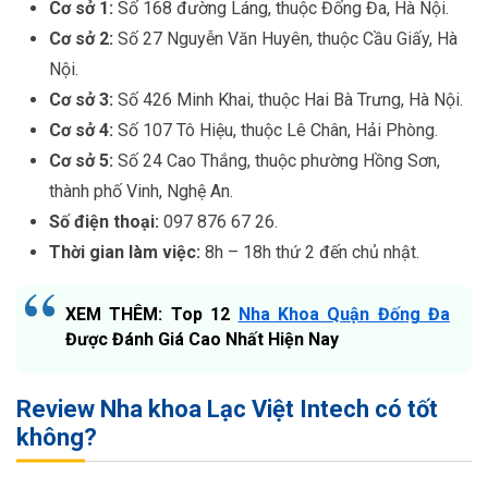
Cơ sở 1:
Số 168 đường Láng, thuộc Đống Đa, Hà Nội.
Cơ sở 2:
Số 27 Nguyễn Văn Huyên, thuộc Cầu Giấy, Hà
Nội.
Cơ sở 3:
Số 426 Minh Khai, thuộc Hai Bà Trưng, Hà Nội.
Cơ sở 4:
Số 107 Tô Hiệu, thuộc Lê Chân, Hải Phòng.
Cơ sở 5:
Số 24 Cao Thắng, thuộc phường Hồng Sơn,
thành phố Vinh, Nghệ An.
Số điện thoại:
097 876 67 26.
Thời gian làm việc:
8h – 18h thứ 2 đến chủ nhật.
XEM THÊM: Top 12
Nha Khoa Quận Đống Đa
Được Đánh Giá Cao Nhất Hiện Nay
Review Nha khoa Lạc Việt Intech có tốt
không?