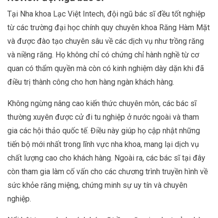
Tại Nha khoa Lạc Việt Intech, đội ngũ bác sĩ đều tốt nghiệp
từ các trường đại học chính quy chuyên khoa Răng Hàm Mặt
và được đào tạo chuyên sâu về các dịch vụ như trồng răng
và niềng răng. Họ không chỉ có chứng chỉ hành nghề từ cơ
quan có thẩm quyền mà còn có kinh nghiệm dày dặn khi đã
điều trị thành công cho hơn hàng ngàn khách hàng.
Không ngừng nâng cao kiến thức chuyên môn, các bác sĩ
thường xuyên được cử đi tu nghiệp ở nước ngoài và tham
gia các hội thảo quốc tế. Điều này giúp họ cập nhật những
tiến bộ mới nhất trong lĩnh vực nha khoa, mang lại dịch vụ
chất lượng cao cho khách hàng. Ngoài ra, các bác sĩ tại đây
còn tham gia làm cố vấn cho các chương trình truyền hình về
sức khỏe răng miệng, chứng minh sự uy tín và chuyên
nghiệp.