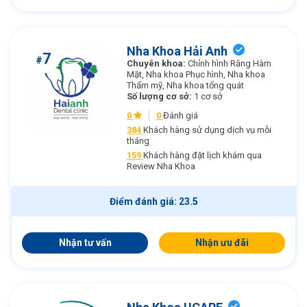
Nha Khoa Hải Anh
7
#
Chuyên khoa:
Chỉnh hình Răng Hàm
Mặt, Nha khoa Phục hình, Nha khoa
Thẩm mỹ, Nha khoa tổng quát
Số lượng cơ sở:
1 cơ sở
0
0
Đánh giá
384
Khách hàng sử dụng dịch vụ mỗi
tháng
159
Khách hàng đặt lịch khám qua
Review Nha Khoa
Điểm đánh giá: 23.5
Nhận tư vấn
Nhận ưu đãi