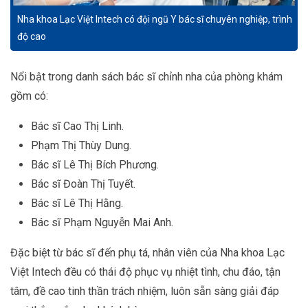
Nha khoa Lạc Việt Intech có đội ngũ Y bác sĩ chuyên nghiệp, trình
độ cao
Nổi bật trong danh sách bác sĩ chỉnh nha của phòng khám
gồm có:
Bác sĩ Cao Thị Linh.
Phạm Thị Thùy Dung.
Bác sĩ Lê Thị Bích Phương.
Bác sĩ Đoàn Thị Tuyết.
Bác sĩ Lê Thị Hằng.
Bác sĩ Phạm Nguyễn Mai Anh.
Đặc biệt từ bác sĩ đến phụ tá, nhân viên của Nha khoa Lạc
Việt Intech đều có thái độ phục vụ nhiệt tình, chu đáo, tận
tâm, đề cao tinh thần trách nhiệm, luôn sẵn sàng giải đáp