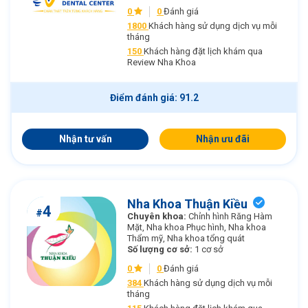
0
0
Đánh giá
1800
Khách hàng sử dụng dịch vụ mỗi
tháng
150
Khách hàng đặt lịch khám qua
Review Nha Khoa
Điểm đánh giá: 91.2
Nhận tư vấn
Nhận ưu đãi
Nha Khoa Thuận Kiều
4
#
Chuyên khoa:
Chỉnh hình Răng Hàm
Mặt, Nha khoa Phục hình, Nha khoa
Thẩm mỹ, Nha khoa tổng quát
Số lượng cơ sở:
1 cơ sở
0
0
Đánh giá
384
Khách hàng sử dụng dịch vụ mỗi
tháng