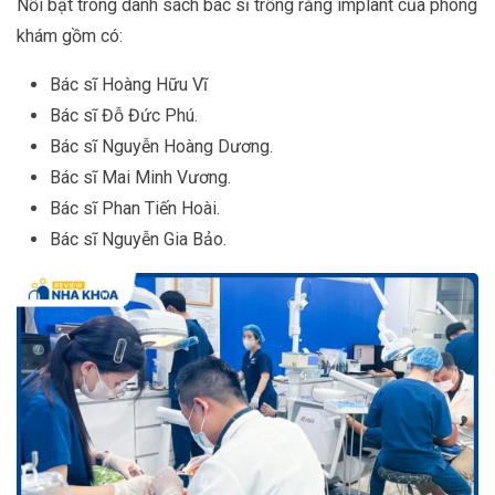
Nổi bật trong danh sách bác sĩ trồng răng implant của phòng
khám gồm có:
Bác sĩ Hoàng Hữu Vĩ
Bác sĩ Đỗ Đức Phú.
Bác sĩ Nguyễn Hoàng Dương.
Bác sĩ Mai Minh Vương.
Bác sĩ Phan Tiến Hoài.
Bác sĩ Nguyễn Gia Bảo.