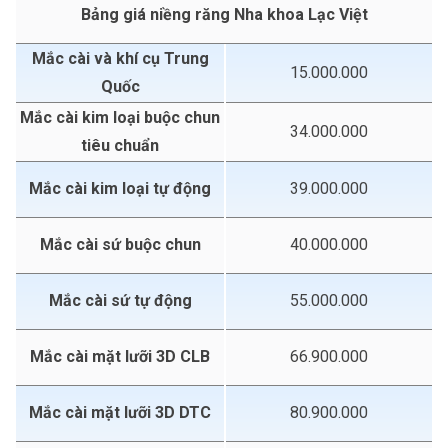
Bảng giá niềng răng Nha khoa Lạc Việt
Mắc cài và khí cụ Trung
15.000.000
Quốc
Mắc cài kim loại buộc chun
34.000.000
tiêu chuẩn
Mắc cài kim loại tự động
39.000.000
Mắc cài sứ buộc chun
40.000.000
Mắc cài sứ tự động
55.000.000
Mắc cài mặt lưỡi 3D CLB
66.900.000
Mắc cài mặt lưỡi 3D DTC
80.900.000