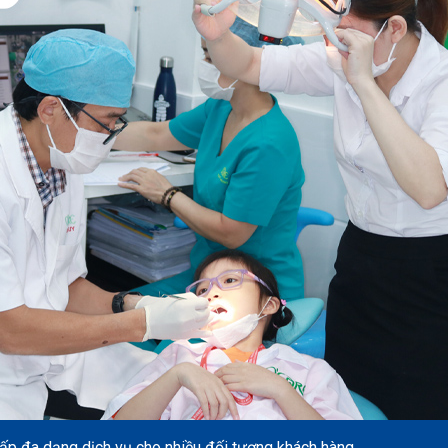
ấp đa dạng dịch vụ cho nhiều đối tượng khách hàng