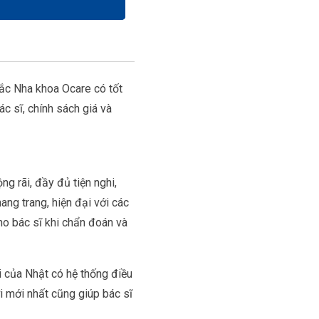
mắc Nha khoa Ocare có tốt
ác sĩ, chính sách giá và
g rãi, đầy đủ tiện nghi,
ang trang, hiện đại với các
cho bác sĩ khi chẩn đoán và
 của Nhật có hệ thống điều
i mới nhất cũng giúp bác sĩ