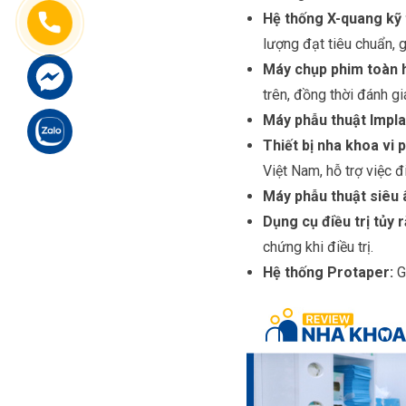
Hệ thống X-quang kỹ 
lượng đạt tiêu chuẩn, g
Máy chụp phim toàn h
trên, đồng thời đánh g
Máy phẫu thuật Impla
Thiết bị nha khoa vi 
Việt Nam, hỗ trợ việc đi
Máy phẫu thuật siêu 
Dụng cụ điều trị tủy 
chứng khi điều trị.
Hệ thống Protaper:
Gi