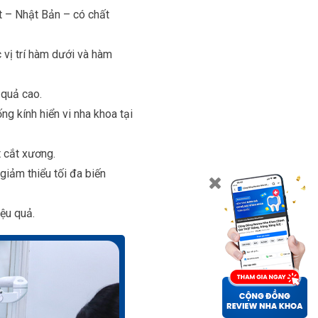
 – Nhật Bản – có chất
 vị trí hàm dưới và hàm
 quả cao.
g kính hiển vi nha khoa tại
t cắt xương.
giảm thiểu tối đa biến
ệu quả.