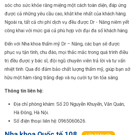
sóc cho sức khỏe răng miệng một cách toàn diện, đáp ứng
được cả những yêu cầu cao, khắt khe nhất của khách hàng.
Ngoài ra, tất cả chi phí dịch vụ đều được Dr - Năng niêm yết
công khai với mức giá cả phù hợp với đại đa số khách hàng.
Đến với Nha khoa thẩm mỹ Dr – Năng, các bạn sẽ được
phục vụ tận tình, chu đáo, mọi thắc mắc trong quá trình điều
trị đều được y bác sĩ, đội ngũ chuyên viên trả lời và tư vấn
nhiệt tình. Qua đó đảm bảo chất lượng thẩm mỹ, giúp bạn sở
hữu một hàm răng trắng đẹp và nụ cười tự tin tỏa sáng.
Thông tin liên hệ:
Địa chỉ phòng khám: Số 20 Nguyễn Khuyến, Văn Quán,
Hà Đông, Hà Nội.
Số điện thoại liên hệ: 0965060626.
Nha khoa Quốc tế 108
Liên hệ tư vấn