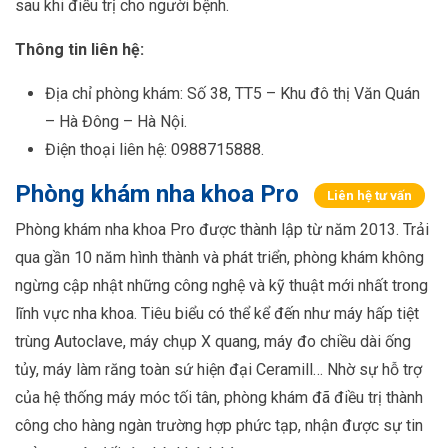
sau khi điều trị cho người bệnh.
Thông tin liên hệ:
Địa chỉ phòng khám: Số 38, TT5 – Khu đô thị Văn Quán
– Hà Đông – Hà Nội.
Điện thoại liên hệ: 0988715888.
Phòng khám nha khoa Pro
Liên hệ tư vấn
Phòng khám nha khoa Pro được thành lập từ năm 2013. Trải
qua gần 10 năm hình thành và phát triển, phòng khám không
ngừng cập nhật những công nghệ và kỹ thuật mới nhất trong
lĩnh vực nha khoa. Tiêu biểu có thể kể đến như máy hấp tiệt
trùng Autoclave, máy chụp X quang, máy đo chiều dài ống
tủy, máy làm răng toàn sứ hiện đại Ceramill… Nhờ sự hỗ trợ
của hệ thống máy móc tối tân, phòng khám đã điều trị thành
công cho hàng ngàn trường hợp phức tạp, nhận được sự tin