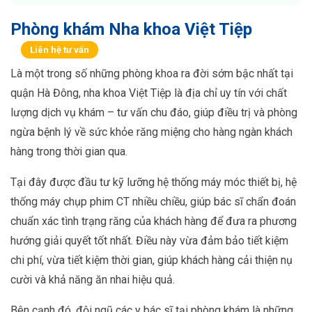
Phòng khám Nha khoa Việt Tiệp
Liên hệ tư vấn
Là một trong số những phòng khoa ra đời sớm bậc nhất tại
quận Hà Đông, nha khoa Việt Tiệp là địa chỉ uy tín với chất
lượng dịch vụ khám – tư vấn chu đáo, giúp điều trị và phòng
ngừa bệnh lý về sức khỏe răng miệng cho hàng ngàn khách
hàng trong thời gian qua.
Tại đây được đầu tư kỹ lưỡng hệ thống máy móc thiết bị, hệ
thống máy chụp phim CT nhiều chiều, giúp bác sĩ chẩn đoán
chuẩn xác tình trạng răng của khách hàng để đưa ra phương
hướng giải quyết tốt nhất. Điều này vừa đảm bảo tiết kiệm
chi phí, vừa tiết kiệm thời gian, giúp khách hàng cải thiện nụ
cười và khả năng ăn nhai hiệu quả.
Bên cạnh đó, đội ngũ các y bác sĩ tại phòng khám là những