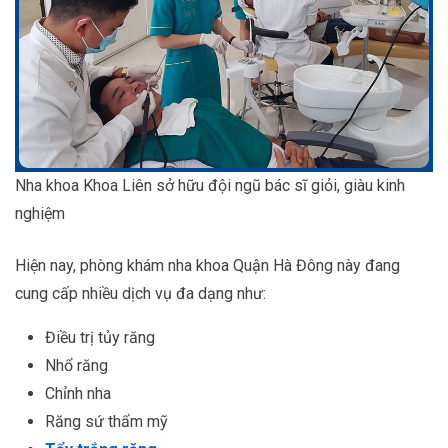
Nha khoa Khoa Liên sở hữu đội ngũ bác sĩ giỏi, giàu kinh
nghiệm
Hiện nay, phòng khám nha khoa Quận Hà Đông này đang
cung cấp nhiều dịch vụ đa dạng như:
Điều trị tủy răng
Nhổ răng
Chỉnh nha
Răng sứ thẩm mỹ