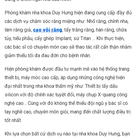
Phòng khám nha khoa Duy Hưng hiện đang cung cấp đầy đủ
các dịch vụ chăm sóc răng miệng như: Nhổ răng, chỉnh nha,
làm răng giả,
cạo vôi răng
, tẩy trắng răng, hàn răng, chữa
tủy, tiểu phẫu, cấy ghép Implant, sứ Titan … Khi thực hiện,
các bác sĩ có chuyên môn cao sẽ thao tác rất cẩn thận nhằm
giảm thiểu tối đa đau đớn cho bệnh nhân.
Hiện phòng khám được đầu tư mạnh mẽ vào hệ thống trang
thiết bị, máy móc cao cấp, áp dụng những công nghệ hiện
đại nhất trong nha khoa thẩm mỹ như: Thiết bị lấy dấu
silicon với độ chính xác tuyệt đối, máy chụp X-quang công
nghệ cao… Cùng với đó không thể thiếu đội ngũ y bác sĩ có
tay nghề cao, chuyên môn giỏi, mang đến chất lượng điều trị
tốt nhất.
Khi lựa chọn bất cứ dịch vụ nào tại nha khoa Duy Hưng, bạn