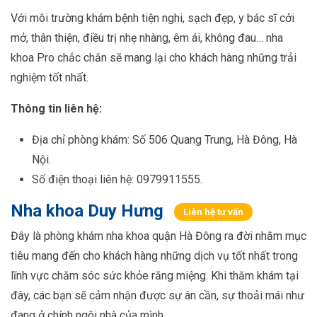
Với môi trường khám bệnh tiện nghi, sạch đẹp, y bác sĩ cởi
mở, thân thiện, điều trị nhẹ nhàng, êm ái, không đau… nha
khoa Pro chắc chắn sẽ mang lại cho khách hàng những trải
nghiệm tốt nhất.
Thông tin liên hệ:
Địa chỉ phòng khám: Số 506 Quang Trung, Hà Đông, Hà
Nội.
Số điện thoại liên hệ: 0979911555.
Nha khoa Duy Hưng
Liên hệ tư vấn
Đây là phòng khám nha khoa quận Hà Đông ra đời nhằm mục
tiêu mang đến cho khách hàng những dịch vụ tốt nhất trong
lĩnh vực chăm sóc sức khỏe răng miệng. Khi thăm khám tại
đây, các bạn sẽ cảm nhận được sự ân cần, sự thoải mái như
đang ở chính ngôi nhà của mình.