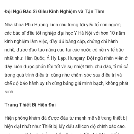
Đội Ngũ Bác Sĩ Giàu Kinh Nghiệm và Tận Tâm
Nha khoa Phú Hương luôn chú trọng tới yếu tố con người,
các bác sĩ đều tốt nghiệp đại học Y Hà Nội với hơn 10 năm
kinh nghiệm làm việc, đầy đủ bằng cấp, chứng chỉ hành
nghề, được đào tạo nâng cao tại các nước có nền y tế bậc
nhất như: Hàn Quốc, Ý, Hy Lạp, Hungary. Đội ngũ nhân viên ở
đây luôn được phản hồi tốt về sự nhiệt tình, chu đáo, tỉ mỉ cả
trong quá trình điều trị cũng như chăm sóc sau điều trị và
chế độ bảo hành uy tín cùng bảng giá minh bạch, không phát
sinh.
Trang Thiết Bị Hiện Đại
Hiện phòng khám đã được đầu tư mạnh mẽ về trang thiết bị
hiện đại nhất như: Thiết bị lấy dấu silicon độ chính xác cao,