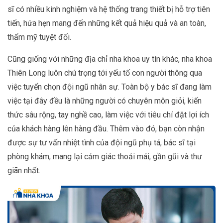
sĩ có nhiều kinh nghiệm và hệ thống trang thiết bị hỗ trợ tiên
tiến, hứa hẹn mang đến những kết quả hiệu quả và an toàn,
thẩm mỹ tuyệt đối.
Cũng giống với những địa chỉ nha khoa uy tín khác, nha khoa
Thiên Long luôn chú trọng tới yếu tố con người thông qua
việc tuyển chọn đội ngũ nhân sự. Toàn bộ y bác sĩ đang làm
việc tại đây đều là những người có chuyên môn giỏi, kiến
thức sâu rộng, tay nghề cao, làm việc với tiêu chí đặt lợi ích
của khách hàng lên hàng đầu. Thêm vào đó, bạn còn nhận
được sự tư vấn nhiệt tình của đội ngũ phụ tá, bác sĩ tại
phòng khám, mang lại cảm giác thoải mái, gần gũi và thư
giãn nhất.