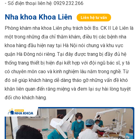
- Số điện thoại liên hệ: 0929.232.266
Nha khoa Khoa Liên
Liên hệ tư vấn
Phòng khám nha khoa Liên phụ trách bởi Bs. CK II Lê Liên là
một trong những địa chỉ thăm khám, điều trị các bệnh nha
khoa hàng đầu hiện nay tại Hà Nội nói chung và khu vực
quận Hà Đông nói riêng. Tại đây được trang bị đầy đủ hệ
thống trang thiết bị hiện đại kết hợp với đội ngũ bác sĩ, y tá
có chuyên môn cao và kinh nghiệm lâu năm trong nghề. Từ
đó sẽ giúp khách hàng dễ dàng tháo gỡ những vấn đề khó
khăn liên quan đến răng miệng và đem lại sự hài lòng tuyệt
đối cho khách hàng.