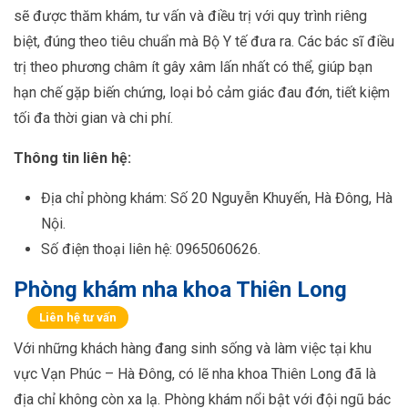
sẽ được thăm khám, tư vấn và điều trị với quy trình riêng
biệt, đúng theo tiêu chuẩn mà Bộ Y tế đưa ra. Các bác sĩ điều
trị theo phương châm ít gây xâm lấn nhất có thể, giúp bạn
hạn chế gặp biến chứng, loại bỏ cảm giác đau đớn, tiết kiệm
tối đa thời gian và chi phí.
Thông tin liên hệ:
Địa chỉ phòng khám: Số 20 Nguyễn Khuyến, Hà Đông, Hà
Nội.
Số điện thoại liên hệ: 0965060626.
Phòng khám nha khoa Thiên Long
Liên hệ tư vấn
Với những khách hàng đang sinh sống và làm việc tại khu
vực Vạn Phúc – Hà Đông, có lẽ nha khoa Thiên Long đã là
địa chỉ không còn xa lạ. Phòng khám nổi bật với đội ngũ bác