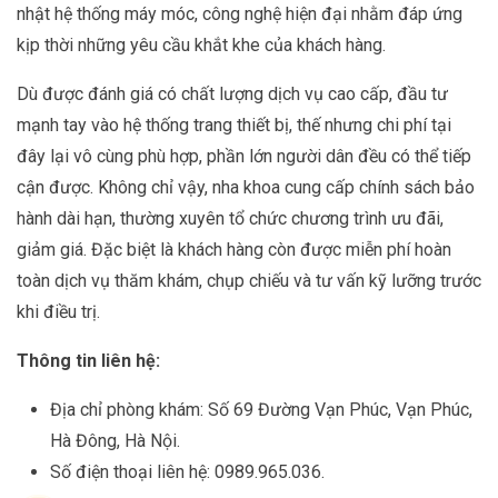
nhật hệ thống máy móc, công nghệ hiện đại nhằm đáp ứng
kịp thời những yêu cầu khắt khe của khách hàng.
Dù được đánh giá có chất lượng dịch vụ cao cấp, đầu tư
mạnh tay vào hệ thống trang thiết bị, thế nhưng chi phí tại
đây lại vô cùng phù hợp, phần lớn người dân đều có thể tiếp
cận được. Không chỉ vậy, nha khoa cung cấp chính sách bảo
hành dài hạn, thường xuyên tổ chức chương trình ưu đãi,
giảm giá. Đặc biệt là khách hàng còn được miễn phí hoàn
toàn dịch vụ thăm khám, chụp chiếu và tư vấn kỹ lưỡng trước
khi điều trị.
Thông tin liên hệ:
Địa chỉ phòng khám: Số 69 Đường Vạn Phúc, Vạn Phúc,
Hà Đông, Hà Nội.
Số điện thoại liên hệ: 0989.965.036.