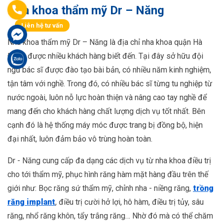
Nha khoa thẩm mỹ Dr – Năng
Liên hệ tư vấn
Nha khoa thẩm mỹ Dr – Năng là địa chỉ nha khoa quận Hà
Đông được nhiều khách hàng biết đến. Tại đây sở hữu đội
ngũ bác sĩ được đào tạo bài bản, có nhiều năm kinh nghiệm,
tận tâm với nghề. Trong đó, có nhiều bác sĩ từng tu nghiệp từ
nước ngoài, luôn nỗ lực hoàn thiện và nâng cao tay nghề để
mang đến cho khách hàng chất lượng dịch vụ tốt nhất. Bên
cạnh đó là hệ thống máy móc được trang bị đồng bộ, hiện
đại nhất, luôn đảm bảo vô trùng hoàn toàn.
Dr - Năng cung cấp đa dạng các dịch vụ từ nha khoa điều trị
cho tới thẩm mỹ, phục hình răng hàm mặt hàng đầu trên thế
giới như: Bọc răng sứ thẩm mỹ, chỉnh nha - niềng răng,
trồng
răng implant
, điều trị cười hở lợi, hô hàm, điều trị tủy, sâu
răng, nhổ răng khôn, tẩy trắng răng… Nhờ đó mà có thể chăm