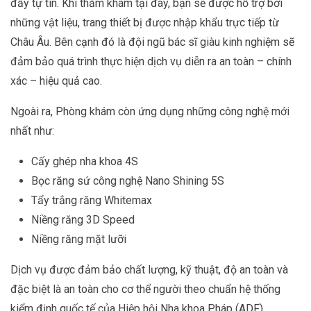
đầy tự tin. Khi thăm khám tại đây, bạn sẽ được hỗ trợ bởi
những vật liệu, trang thiết bị được nhập khẩu trực tiếp từ
Châu Âu. Bên cạnh đó là đội ngũ bác sĩ giàu kinh nghiệm sẽ
đảm bảo quá trình thực hiện dịch vụ diễn ra an toàn – chính
xác – hiệu quả cao.
Ngoài ra, Phòng khám còn ứng dụng những công nghệ mới
nhất như:
Cấy ghép nha khoa 4S
Bọc răng sứ công nghệ Nano Shining 5S
Tẩy trắng răng Whitemax
Niềng răng 3D Speed
Niềng răng mặt lưỡi
Dịch vụ được đảm bảo chất lượng, kỹ thuật, độ an toàn và
đặc biệt là an toàn cho cơ thể người theo chuẩn hệ thống
kiểm định quốc tế của Hiệp hội Nha khoa Pháp (ADF).