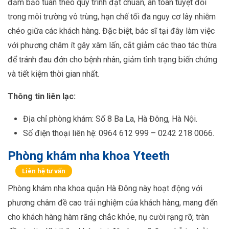
đảm bảo tuân theo quy trình đạt chuẩn, an toàn tuyệt đối
trong môi trường vô trùng, hạn chế tối đa nguy cơ lây nhiễm
chéo giữa các khách hàng. Đặc biệt, bác sĩ tại đây làm việc
với phương châm ít gây xâm lấn, cắt giảm các thao tác thừa
để tránh đau đớn cho bệnh nhân, giảm tình trạng biến chứng
và tiết kiệm thời gian nhất.
Thông tin liên lạc:
Địa chỉ phòng khám: Số 8 Ba La, Hà Đông, Hà Nội.
Số điện thoại liên hệ: 0964 612 999 – 0242 218 0066.
Phòng khám nha khoa Yteeth
Liên hệ tư vấn
Phòng khám nha khoa quận Hà Đông này hoạt động với
phương châm đề cao trải nghiệm của khách hàng, mang đến
cho khách hàng hàm răng chắc khỏe, nụ cười rạng rỡ, tràn