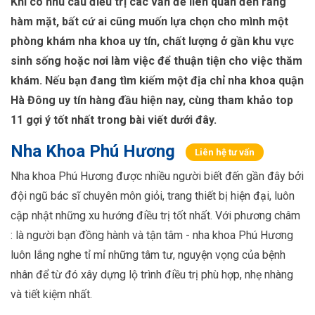
Khi có nhu cầu điều trị các vấn đề liên quan đến răng
hàm mặt, bất cứ ai cũng muốn lựa chọn cho mình một
phòng khám nha khoa uy tín, chất lượng ở gần khu vực
sinh sống hoặc nơi làm việc để thuận tiện cho việc thăm
khám. Nếu bạn đang tìm kiếm một địa chỉ nha khoa quận
Hà Đông uy tín hàng đầu hiện nay, cùng tham khảo top
11 gợi ý tốt nhất trong bài viết dưới đây.
Nha Khoa Phú Hương
Liên hệ tư vấn
Nha khoa Phú Hương được nhiều người biết đến gần đây bởi
đội ngũ bác sĩ chuyên môn giỏi, trang thiết bị hiện đại, luôn
cập nhật những xu hướng điều trị tốt nhất. Với phương châm
: là người bạn đồng hành và tận tâm - nha khoa Phú Hương
luôn lắng nghe tỉ mỉ những tâm tư, nguyện vọng của bệnh
nhân để từ đó xây dựng lộ trình điều trị phù hợp, nhẹ nhàng
và tiết kiệm nhất.