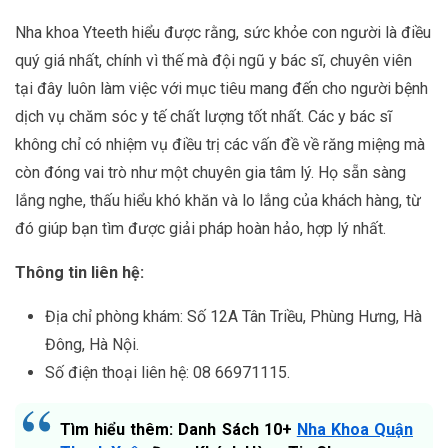
Nha khoa Yteeth hiểu được rằng, sức khỏe con người là điều
quý giá nhất, chính vì thế mà đội ngũ y bác sĩ, chuyên viên
tại đây luôn làm việc với mục tiêu mang đến cho người bệnh
dịch vụ chăm sóc y tế chất lượng tốt nhất. Các y bác sĩ
không chỉ có nhiệm vụ điều trị các vấn đề về răng miệng mà
còn đóng vai trò như một chuyên gia tâm lý. Họ sẵn sàng
lắng nghe, thấu hiểu khó khăn và lo lắng của khách hàng, từ
đó giúp bạn tìm được giải pháp hoàn hảo, hợp lý nhất.
Thông tin liên hệ:
Địa chỉ phòng khám: Số 12A Tân Triều, Phùng Hưng, Hà
Đông, Hà Nội.
Số điện thoại liên hệ: 08 66971115.
Tìm hiểu thêm: Danh Sách 10+
Nha Khoa Quận