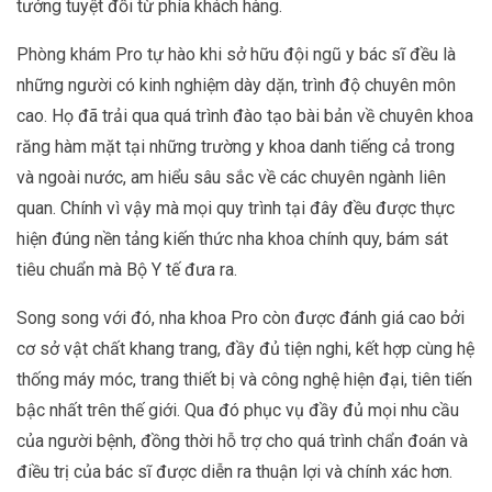
tưởng tuyệt đối từ phía khách hàng.
Phòng khám Pro tự hào khi sở hữu đội ngũ y bác sĩ đều là
những người có kinh nghiệm dày dặn, trình độ chuyên môn
cao. Họ đã trải qua quá trình đào tạo bài bản về chuyên khoa
răng hàm mặt tại những trường y khoa danh tiếng cả trong
và ngoài nước, am hiểu sâu sắc về các chuyên ngành liên
quan. Chính vì vậy mà mọi quy trình tại đây đều được thực
hiện đúng nền tảng kiến thức nha khoa chính quy, bám sát
tiêu chuẩn mà Bộ Y tế đưa ra.
Song song với đó, nha khoa Pro còn được đánh giá cao bởi
cơ sở vật chất khang trang, đầy đủ tiện nghi, kết hợp cùng hệ
thống máy móc, trang thiết bị và công nghệ hiện đại, tiên tiến
bậc nhất trên thế giới. Qua đó phục vụ đầy đủ mọi nhu cầu
của người bệnh, đồng thời hỗ trợ cho quá trình chẩn đoán và
điều trị của bác sĩ được diễn ra thuận lợi và chính xác hơn.