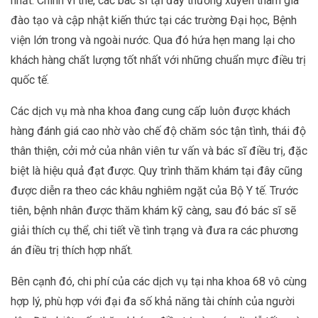
nhất. Chính vì thế, các bác sĩ tại đây thường xuyên tham gia
đào tạo và cập nhật kiến thức tại các trường Đại học, Bệnh
viện lớn trong và ngoài nước. Qua đó hứa hẹn mang lại cho
khách hàng chất lượng tốt nhất với những chuẩn mực điều trị
quốc tế.
Các dịch vụ mà nha khoa đang cung cấp luôn được khách
hàng đánh giá cao nhờ vào chế độ chăm sóc tận tình, thái độ
thân thiện, cởi mở của nhân viên tư vấn và bác sĩ điều trị, đặc
biệt là hiệu quả đạt được. Quy trình thăm khám tại đây cũng
được diễn ra theo các khâu nghiêm ngặt của Bộ Y tế. Trước
tiên, bệnh nhân được thăm khám kỹ càng, sau đó bác sĩ sẽ
giải thích cụ thể, chi tiết về tình trạng và đưa ra các phương
án điều trị thích hợp nhất.
Bên cạnh đó, chi phí của các dịch vụ tại nha khoa 68 vô cùng
hợp lý, phù hợp với đại đa số khả năng tài chính của người