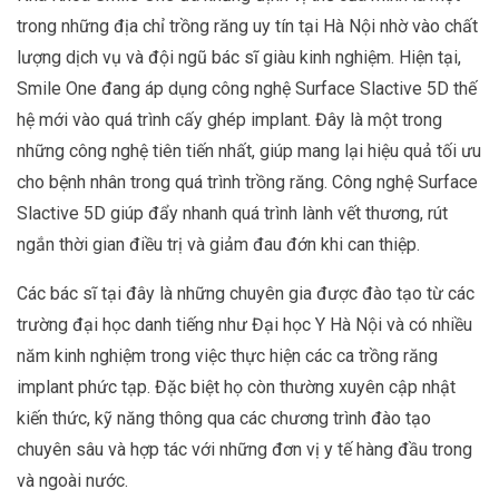
trong những địa chỉ trồng răng uy tín tại Hà Nội nhờ vào chất
lượng dịch vụ và đội ngũ bác sĩ giàu kinh nghiệm. Hiện tại,
Smile One đang áp dụng công nghệ Surface Slactive 5D thế
hệ mới vào quá trình cấy ghép implant. Đây là một trong
những công nghệ tiên tiến nhất, giúp mang lại hiệu quả tối ưu
cho bệnh nhân trong quá trình trồng răng. Công nghệ Surface
Slactive 5D giúp đẩy nhanh quá trình lành vết thương, rút
ngắn thời gian điều trị và giảm đau đớn khi can thiệp.
Các bác sĩ tại đây là những chuyên gia được đào tạo từ các
trường đại học danh tiếng như Đại học Y Hà Nội và có nhiều
năm kinh nghiệm trong việc thực hiện các ca trồng răng
implant phức tạp. Đặc biệt họ còn thường xuyên cập nhật
kiến thức, kỹ năng thông qua các chương trình đào tạo
chuyên sâu và hợp tác với những đơn vị y tế hàng đầu trong
và ngoài nước.