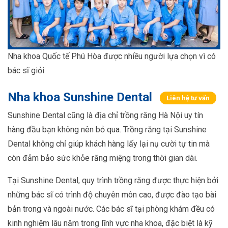
Nha khoa Quốc tế Phú Hòa được nhiều người lựa chọn vì có
bác sĩ giỏi
Nha khoa Sunshine Dental
Liên hệ tư vấn
Sunshine Dental cũng là địa chỉ trồng răng Hà Nội uy tín
hàng đầu bạn không nên bỏ qua. Trồng răng tại Sunshine
Dental không chỉ giúp khách hàng lấy lại nụ cười tự tin mà
còn đảm bảo sức khỏe răng miệng trong thời gian dài.
Tại Sunshine Dental, quy trình trồng răng được thực hiện bởi
những bác sĩ có trình độ chuyên môn cao, được đào tạo bài
bản trong và ngoài nước. Các bác sĩ tại phòng khám đều có
kinh nghiệm lâu năm trong lĩnh vực nha khoa, đặc biệt là kỹ