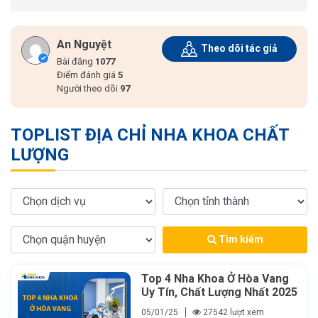
An Nguyệt
Theo dõi tác giả
Bài đăng
1077
Điểm đánh giá
5
Người theo dõi
97
TOPLIST ĐỊA CHỈ NHA KHOA CHẤT
LƯỢNG
Tìm kiếm
Top 4 Nha Khoa Ở Hòa Vang
Uy Tín, Chất Lượng Nhất 2025
05/01/25
27542 lượt xem