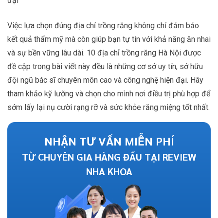
đại
Việc lựa chọn đúng địa chỉ trồng răng không chỉ đảm bảo
kết quả thẩm mỹ mà còn giúp bạn tự tin với khả năng ăn nhai
và sự bền vững lâu dài. 10 địa chỉ trồng răng Hà Nội được
đề cập trong bài viết này đều là những cơ sở uy tín, sở hữu
đội ngũ bác sĩ chuyên môn cao và công nghệ hiện đại. Hãy
tham khảo kỹ lưỡng và chọn cho mình nơi điều trị phù hợp để
sớm lấy lại nụ cười rạng rỡ và sức khỏe răng miệng tốt nhất.
NHẬN TƯ VẤN MIỄN PHÍ
TỪ CHUYÊN GIA HÀNG ĐẦU TẠI REVIEW
NHA KHOA