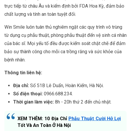
trực tiếp từ châu Âu và kiểm định bởi FDA Hoa Kỳ, đảm bảo
chất lượng và tính an toàn tuyệt đối.
Win Smile luôn tuân thủ nghiêm ngặt các quy trình vô trùng
từ dụng cụ phẫu thuật, phòng phẫu thuật đến vệ sinh cá nhân
của bác sĩ. Mọi yếu tố đều được kiểm soát chặt chẽ để đảm
bảo sự thành công cho mỗi ca trồng răng và sức khỏe của
bệnh nhân.
Thông tin liên hệ:
Địa chỉ:
Số 51B Lê Duẩn, Hoàn Kiếm, Hà Nội.
Số điện thoại:
0966.688.234.
Thời gian làm việc:
8h - 20h thứ 2 đến chủ nhật.
XEM THÊM: 10 Địa Chỉ
Phẫu Thuật Cười Hở Lợi
Tốt Và An Toàn Ở Hà Nội