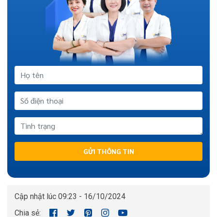
GỬI THÔNG TIN
Cập nhật lúc 09:23 - 16/10/2024
Chia sẻ: