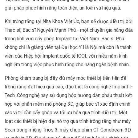
giải pháp phục hình răng toàn diện, an toàn và hiệu quả.
Khi trồng răng tại Nha Khoa Việt Úc, bạn sẽ được điều trị bởi
Thạc sĩ, Bác sĩ Nguyễn Mạnh Phú - một chuyên gia hàng đầu
trong lĩnh vực cấy ghép Implant tại Việt Nam. Bác sĩ Phú
không chỉ là giảng viên tại Đại học Y Hà Nội mà còn là thành
viên của Hiệp hội Implant quốc tế ICOI, với nhiều năm kinh
nghiệm trong việc phục hình răng cho hàng ngàn bệnh nhân.
Phòng khám trang bị đầy đủ máy móc thiết bị tiên tiến để
trồng răng đạt hiệu quả cao, đặc biệt là công nghệ Implant I-
Tech. Công nghệ này sử dụng hộp hướng dẫn phẫu thuật kết
hợp với phần mềm mô phỏng 3D, giúp bác sĩ xác định chính
xác vị trí cần cấy ghép và tối ưu hóa quá trình điều trị. Một
loạt các thiết bị hiện đại hỗ trợ quá trình trồng răng như máy
Scan trong miệng Trios 3, máy chụp phim CT Conebeam 3D,