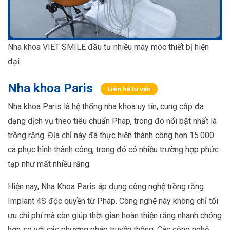
Nha khoa VIET SMILE đầu tư nhiều máy móc thiết bị hiện
đại
Nha khoa Paris
Liên hệ tư vấn
Nha khoa Paris là hệ thống nha khoa uy tín, cung cấp đa
dạng dịch vụ theo tiêu chuẩn Pháp, trong đó nổi bật nhất là
trồng răng. Địa chỉ này đã thực hiện thành công hơn 15.000
ca phục hình thành công, trong đó có nhiều trường hợp phức
tạp như mất nhiều răng.
Hiện nay, Nha Khoa Paris áp dụng công nghệ trồng răng
Implant 4S độc quyền từ Pháp. Công nghệ này không chỉ tối
ưu chi phí mà còn giúp thời gian hoàn thiện răng nhanh chóng
hơn so với các phương pháp truyền thống. Các công nghệ