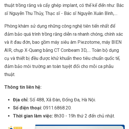
thuật trồng răng và cấy ghép implant, có thể kể đến như: Bác
sĩ Nguyễn Thu Thủy, Thạc sĩ - Bác sĩ Nguyễn Xuân Bình,....
Phòng khám sử dụng những công nghệ tiên tiến nhất để
đảm bảo quá trình trồng răng diễn ra nhanh chóng, chính xác
và ít đau đớn, bao gồm máy siêu âm Piezotome, máy BIEN
AIR, chụp X-Quang bằng CT Conbeam 3D,.... Toàn bộ dụng
cụ và thiết bị đều được khử khuẩn theo tiêu chuẩn quốc tế,
đảm bảo môi trường an toàn tuyệt đối cho mỗi ca phẫu
thuật.
Thông tin liên hệ:
Địa chỉ:
Số 488, Xã Đàn, Đống Đa, Hà Nội.
Số điện thoại:
0911.6868.20.
Thời gian làm việc:
8h30 - 19h thứ 2 đến chủ nhật.