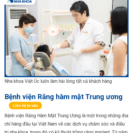
Nha khoa Việt Úc luôn làm hài lòng tất cả khách hàng
Bệnh viện Răng hàm mặt Trung ương
Liên hệ tư vấn
Bệnh viện Răng Hàm Mặt Trung Ương là một trong những địa
chỉ hàng đầu tại Việt Nam về các dịch vụ chăm sóc và điều
trị nha khoa, trong đó có kỹ thuật trồng răng implant. Từ năm