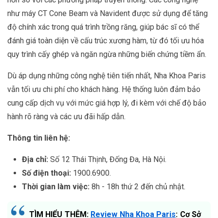
như máy CT Cone Beam và Navident được sử dụng để tăng
độ chính xác trong quá trình trồng răng, giúp bác sĩ có thể
đánh giá toàn diện về cấu trúc xương hàm, từ đó tối ưu hóa
quy trình cấy ghép và ngăn ngừa những biến chứng tiềm ẩn.
Dù áp dụng những công nghệ tiên tiến nhất, Nha Khoa Paris
vẫn tối ưu chi phí cho khách hàng. Hệ thống luôn đảm bảo
cung cấp dịch vụ với mức giá hợp lý, đi kèm với chế độ bảo
hành rõ ràng và các ưu đãi hấp dẫn.
Thông tin liên hệ:
Địa chỉ:
Số 12 Thái Thịnh, Đống Đa, Hà Nội.
Số điện thoại:
1900.6900.
Thời gian làm việc:
8h - 18h thứ 2 đến chủ nhật.
TÌM HIỂU THÊM:
Review Nha Khoa Paris
: Cơ Sở