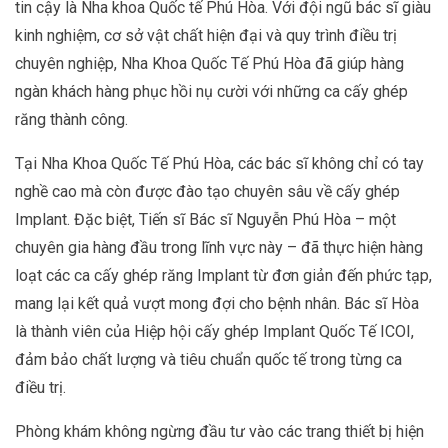
tin cậy là Nha khoa Quốc tế Phú Hòa. Với đội ngũ bác sĩ giàu
kinh nghiệm, cơ sở vật chất hiện đại và quy trình điều trị
chuyên nghiệp, Nha Khoa Quốc Tế Phú Hòa đã giúp hàng
ngàn khách hàng phục hồi nụ cười với những ca cấy ghép
răng thành công.
Tại Nha Khoa Quốc Tế Phú Hòa, các bác sĩ không chỉ có tay
nghề cao mà còn được đào tạo chuyên sâu về cấy ghép
Implant. Đặc biệt, Tiến sĩ Bác sĩ Nguyễn Phú Hòa – một
chuyên gia hàng đầu trong lĩnh vực này – đã thực hiện hàng
loạt các ca cấy ghép răng Implant từ đơn giản đến phức tạp,
mang lại kết quả vượt mong đợi cho bệnh nhân. Bác sĩ Hòa
là thành viên của Hiệp hội cấy ghép Implant Quốc Tế ICOI,
đảm bảo chất lượng và tiêu chuẩn quốc tế trong từng ca
điều trị.
Phòng khám không ngừng đầu tư vào các trang thiết bị hiện