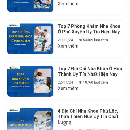
Xem thêm
Top 7 Phòng Khám Nha Khoa
Ở Phú Xuyên Uy Tín Hiện Nay
21/12/24
53369 lượt xem
Xem thêm
Top 7 Địa Chỉ Nha Khoa Ở Hòa
Thành Uy Tín Nhất Hiện Nay
22/11/24
10760 lượt xem
Xem thêm
4 Địa Chỉ Nha Khoa Phú Lộc,
Thừa Thiên Huế Uy Tín Chất
Lượng