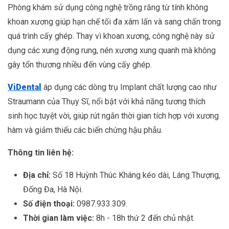
Phòng khám sử dụng công nghệ trồng răng từ tính không
khoan xương giúp hạn chế tối đa xâm lấn và sang chấn trong
quá trình cấy ghép. Thay vì khoan xương, công nghệ này sử
dụng các xung động rung, nén xương xung quanh mà không
gây tổn thương nhiều đến vùng cấy ghép.
ViDental
áp dụng các dòng trụ Implant chất lượng cao như
Straumann của Thụy Sĩ, nổi bật với khả năng tương thích
sinh học tuyệt vời, giúp rút ngắn thời gian tích hợp với xương
hàm và giảm thiểu các biến chứng hậu phẫu.
Thông tin liên hệ:
Địa chỉ:
Số 18 Huỳnh Thúc Kháng kéo dài, Láng Thượng,
Đống Đa, Hà Nội.
Số điện thoại:
0987.933.309.
Thời gian làm việc:
8h - 18h thứ 2 đến chủ nhật.