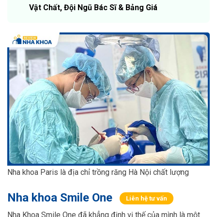
Vật Chất, Đội Ngũ Bác Sĩ & Bảng Giá
Nha khoa Paris là địa chỉ trồng răng Hà Nội chất lượng
Nha khoa Smile One
Liên hệ tư vấn
Nha Khoa Smile One đã khẳng định vị thế của mình là một