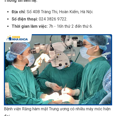
Thông tin liên hệ:
Địa chỉ:
Số 40B Tràng Thi, Hoàn Kiếm, Hà Nội.
Số điện thoại:
024 3826 9722.
Thời gian làm việc:
7h - 16h thứ 2 đến thứ 6.
Bệnh viện Răng hàm mặt Trung ương có nhiều máy móc hiện