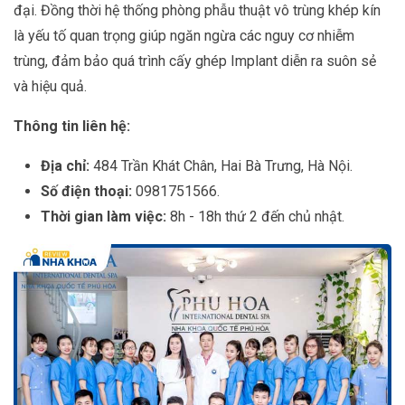
đại. Đồng thời hệ thống phòng phẫu thuật vô trùng khép kín
là yếu tố quan trọng giúp ngăn ngừa các nguy cơ nhiễm
trùng, đảm bảo quá trình cấy ghép Implant diễn ra suôn sẻ
và hiệu quả.
Thông tin liên hệ:
Địa chỉ:
484 Trần Khát Chân, Hai Bà Trưng, Hà Nội.
Số điện thoại:
0981751566.
Thời gian làm việc:
8h - 18h thứ 2 đến chủ nhật.