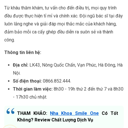
Từ khâu thăm khám, tư vấn cho đến điều trị, mọi quy trình
đều được thực hiện tỉ mỉ và chính xác. Đội ngũ bác sĩ tại đây
luôn lắng nghe và giải đáp mọi thắc mắc của khách hàng,
đảm bảo mỗi ca cấy ghép đều diễn ra suôn sẻ và thành
công.
Thông tin liên hệ:
Địa chỉ:
LK43, Nông Quốc Chấn, Vạn Phúc, Hà Đông, Hà
Nội.
Số điện thoại:
0866.852.444.
Thời gian làm việc:
8h30 - 19h thứ 2 đến thứ 7 và 8h30
- 17h30 chủ nhật.
THAM KHẢO:
Nha Khoa Smile One
Có Tốt
Không? Review Chất Lượng Dịch Vụ