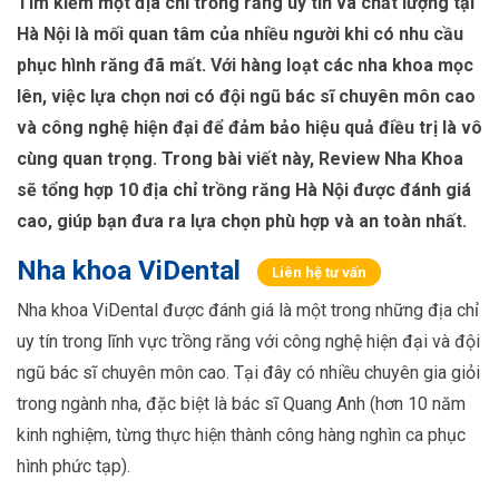
Tìm kiếm một địa chỉ trồng răng uy tín và chất lượng tại
Hà Nội là mối quan tâm của nhiều người khi có nhu cầu
phục hình răng đã mất. Với hàng loạt các nha khoa mọc
lên, việc lựa chọn nơi có đội ngũ bác sĩ chuyên môn cao
và công nghệ hiện đại để đảm bảo hiệu quả điều trị là vô
cùng quan trọng. Trong bài viết này, Review Nha Khoa
sẽ tổng hợp 10 địa chỉ trồng răng Hà Nội được đánh giá
cao, giúp bạn đưa ra lựa chọn phù hợp và an toàn nhất.
Nha khoa ViDental
Liên hệ tư vấn
Nha khoa ViDental được đánh giá là một trong những địa chỉ
uy tín trong lĩnh vực trồng răng với công nghệ hiện đại và đội
ngũ bác sĩ chuyên môn cao. Tại đây có nhiều chuyên gia giỏi
trong ngành nha, đặc biệt là bác sĩ Quang Anh (hơn 10 năm
kinh nghiệm, từng thực hiện thành công hàng nghìn ca phục
hình phức tạp).