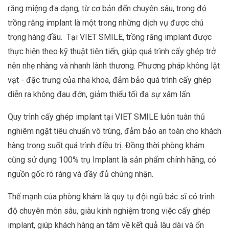
răng miệng đa dạng, từ cơ bản đến chuyên sâu, trong đó
trồng răng implant là một trong những dịch vụ được chú
trọng hàng đầu. Tại VIET SMILE, trồng răng implant được
thực hiện theo kỹ thuật tiên tiến, giúp quá trình cấy ghép trở
nên nhẹ nhàng và nhanh lành thương. Phương pháp không lật
vạt - đặc trưng của nha khoa, đảm bảo quá trình cấy ghép
diễn ra không đau đớn, giảm thiểu tối đa sự xâm lấn.
Quy trình cấy ghép implant tại VIET SMILE luôn tuân thủ
nghiêm ngặt tiêu chuẩn vô trùng, đảm bảo an toàn cho khách
hàng trong suốt quá trình điều trị. Đồng thời phòng khám
cũng sử dụng 100% trụ Implant là sản phẩm chính hãng, có
nguồn gốc rõ ràng và đầy đủ chứng nhận.
Thế mạnh của phòng khám là quy tụ đội ngũ bác sĩ có trình
độ chuyên môn sâu, giàu kinh nghiệm trong việc cấy ghép
implant, giúp khách hàng an tâm về kết quả lâu dài và ổn