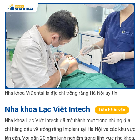
Nha khoa ViDental là địa chỉ trồng răng Hà Nội uy tín
Nha khoa Lạc Việt Intech
Liên hệ tư vấn
Nha khoa Lạc Việt Intech đã trở thành một trong những địa
chỉ hàng đầu về trồng răng Implant tại Hà Nội và các khu vực
lân cận. Với gần 20 năm kinh nghiệm trong lĩnh vực nha khoa,