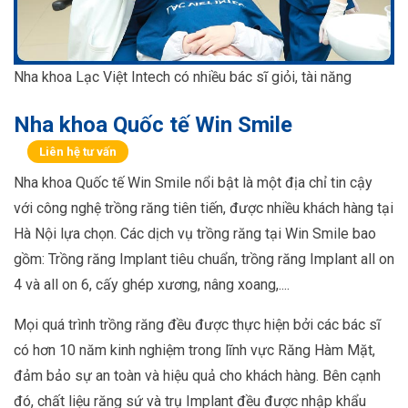
Nha khoa Lạc Việt Intech có nhiều bác sĩ giỏi, tài năng
Nha khoa Quốc tế Win Smile
Liên hệ tư vấn
Nha khoa Quốc tế Win Smile nổi bật là một địa chỉ tin cậy
với công nghệ trồng răng tiên tiến, được nhiều khách hàng tại
Hà Nội lựa chọn. Các dịch vụ trồng răng tại Win Smile bao
gồm: Trồng răng Implant tiêu chuẩn, trồng răng Implant all on
4 và all on 6, cấy ghép xương, nâng xoang,....
Mọi quá trình trồng răng đều được thực hiện bởi các bác sĩ
có hơn 10 năm kinh nghiệm trong lĩnh vực Răng Hàm Mặt,
đảm bảo sự an toàn và hiệu quả cho khách hàng. Bên cạnh
đó, chất liệu răng sứ và trụ Implant đều được nhập khẩu