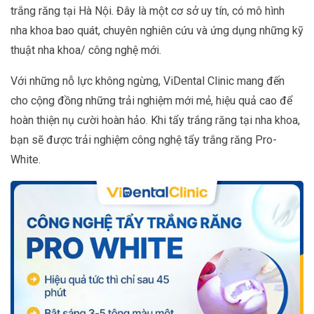
trắng răng tại Hà Nội. Đây là một cơ sở uy tín, có mô hình
nha khoa bao quát, chuyên nghiên cứu và ứng dụng những kỹ
thuật nha khoa/ công nghệ mới.
Với những nỗ lực không ngừng, ViDental Clinic mang đến
cho cộng đồng những trải nghiệm mới mẻ, hiệu quả cao để
hoàn thiện nụ cười hoàn hảo. Khi tẩy trắng răng tại nha khoa,
bạn sẽ được trải nghiệm công nghệ tẩy trắng răng Pro-
White.