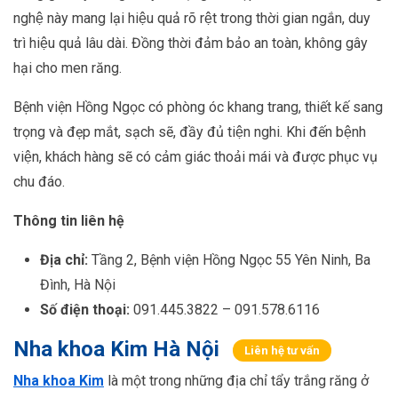
nghệ này mang lại hiệu quả rõ rệt trong thời gian ngắn, duy
trì hiệu quả lâu dài. Đồng thời đảm bảo an toàn, không gây
hại cho men răng.
Bệnh viện Hồng Ngọc có phòng óc khang trang, thiết kế sang
trọng và đẹp mắt, sạch sẽ, đầy đủ tiện nghi. Khi đến bệnh
viện, khách hàng sẽ có cảm giác thoải mái và được phục vụ
chu đáo.
Thông tin liên hệ
Địa chỉ:
Tầng 2, Bệnh viện Hồng Ngọc 55 Yên Ninh, Ba
Đình, Hà Nội
Số điện thoại:
091.445.3822 – 091.578.6116
Nha khoa Kim Hà Nội
Liên hệ tư vấn
Nha khoa Kim
là một trong những địa chỉ tẩy trắng răng ở