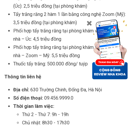
(Úc): 2,5 triệu đồng (tại phòng khám)
Tẩy trắng răng 2 hàm 1 lần bằng công nghệ Zoom (Mỹ):
3,5 triệu đồng (tại phòng khám)
Phối hợp tẩy trắng răng tại phòng khám và duy trì tại
nhà – Úc: 4,5 triệu đồng
Phối hợp tẩy trắng răng tại phòng khám và duy trì tại
nhà – Zoom – Mỹ: 5,5 triệu đồng
Thuốc tẩy trắng: 500.000 đồng/ tuýp
Thông tin liên hệ
Địa chỉ:
630 Trường Chinh, Đống Đa, Hà Nội
Số điện thoại:
09.456.9999.0
Thời gian làm việc:
Thứ 2 - Thứ 7: 9h - 19h
Chủ nhật: 8h30 - 17h30