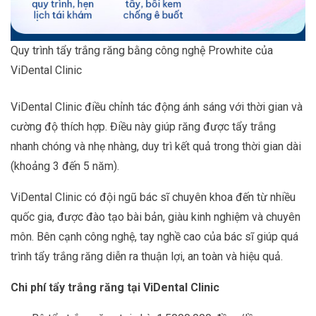
Quy trình tẩy trắng răng bằng công nghệ Prowhite của
ViDental Clinic
ViDental Clinic điều chỉnh tác động ánh sáng với thời gian và
cường độ thích hợp. Điều này giúp răng được tẩy trắng
nhanh chóng và nhẹ nhàng, duy trì kết quả trong thời gian dài
(khoảng 3 đến 5 năm).
ViDental Clinic có đội ngũ bác sĩ chuyên khoa đến từ nhiều
quốc gia, được đào tạo bài bản, giàu kinh nghiệm và chuyên
môn. Bên cạnh công nghệ, tay nghề cao của bác sĩ giúp quá
trình tẩy trắng răng diễn ra thuận lợi, an toàn và hiệu quả.
Chi phí tẩy trắng răng tại ViDental Clinic