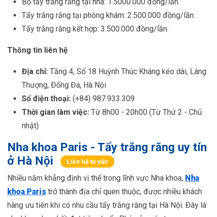
Bộ tẩy trắng răng tại nhà: 1.5000.000 đồng/lần.
Tẩy trắng răng tại phòng khám: 2.500.000 đồng/lần.
Tẩy trắng răng kết hợp: 3.500.000 đồng/lần.
Thông tin liên hệ
Địa chỉ:
Tầng 4, Số 18 Huỳnh Thúc Kháng kéo dài, Láng
Thượng, Đống Đa, Hà Nội
Số điện thoại:
(+84) 987.933.309
Thời gian làm việc:
Từ 8h00 - 20h00 (Từ Thứ 2 - Chủ
nhật)
Nha khoa Paris - Tẩy trắng răng uy tín
ở Hà Nội
Liên hệ tư vấn
Nhiều năm khẳng định vị thế trong lĩnh vực Nha khoa,
Nha
khoa Paris
trở thành địa chỉ quen thuộc, được nhiều khách
hàng ưu tiên khi có nhu cầu tẩy trắng răng tại Hà Nội. Đây là