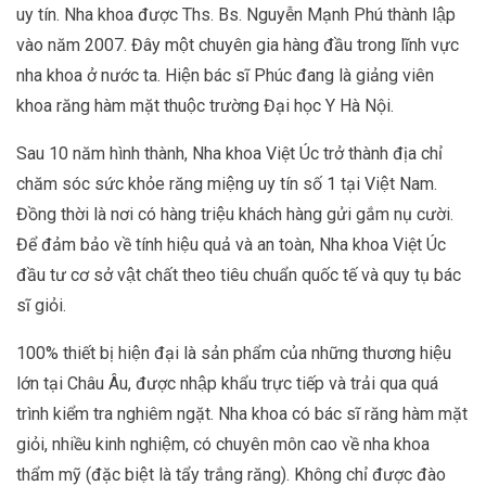
uy tín. Nha khoa được Ths. Bs. Nguyễn Mạnh Phú thành lập
vào năm 2007. Đây một chuyên gia hàng đầu trong lĩnh vực
nha khoa ở nước ta. Hiện bác sĩ Phúc đang là giảng viên
khoa răng hàm mặt thuộc trường Đại học Y Hà Nội.
Sau 10 năm hình thành, Nha khoa Việt Úc trở thành địa chỉ
chăm sóc sức khỏe răng miệng uy tín số 1 tại Việt Nam.
Đồng thời là nơi có hàng triệu khách hàng gửi gắm nụ cười.
Để đảm bảo về tính hiệu quả và an toàn, Nha khoa Việt Úc
đầu tư cơ sở vật chất theo tiêu chuẩn quốc tế và quy tụ bác
sĩ giỏi.
100% thiết bị hiện đại là sản phẩm của những thương hiệu
lớn tại Châu Âu, được nhập khẩu trực tiếp và trải qua quá
trình kiểm tra nghiêm ngặt. Nha khoa có bác sĩ răng hàm mặt
giỏi, nhiều kinh nghiệm, có chuyên môn cao về nha khoa
thẩm mỹ (đặc biệt là tẩy trắng răng). Không chỉ được đào