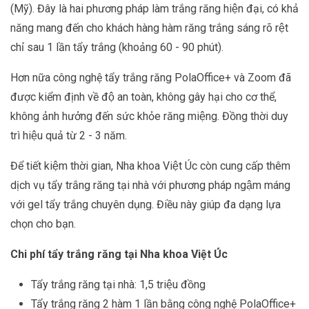
(Mỹ). Đây là hai phương pháp làm trắng răng hiện đại, có khả
năng mang đến cho khách hàng hàm răng trắng sáng rõ rệt
chỉ sau 1 lần tẩy trắng (khoảng 60 - 90 phút).
Hơn nữa công nghệ tẩy trắng răng PolaOffice+ và Zoom đã
được kiểm định về độ an toàn, không gây hại cho cơ thể,
không ảnh hưởng đến sức khỏe răng miệng. Đồng thời duy
trì hiệu quả từ 2 - 3 năm.
Để tiết kiệm thời gian, Nha khoa Việt Úc còn cung cấp thêm
dịch vụ tẩy trắng răng tại nhà với phương pháp ngậm máng
với gel tẩy trắng chuyên dụng. Điều này giúp đa dạng lựa
chọn cho bạn.
Chi phí tẩy trắng răng tại Nha khoa Việt Úc
Tẩy trắng răng tại nhà: 1,5 triệu đồng
Tẩy trắng răng 2 hàm 1 lần bằng công nghệ PolaOffice+