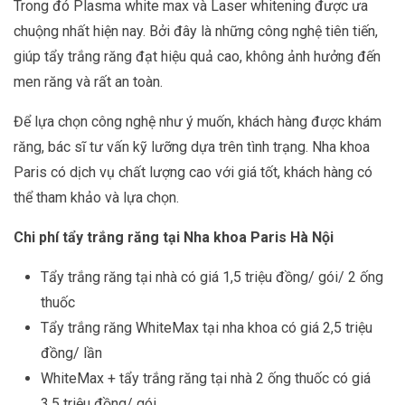
Trong đó Plasma white max và Laser whitening được ưa
chuộng nhất hiện nay. Bởi đây là những công nghệ tiên tiến,
giúp tẩy trắng răng đạt hiệu quả cao, không ảnh hưởng đến
men răng và rất an toàn.
Để lựa chọn công nghệ như ý muốn, khách hàng được khám
răng, bác sĩ tư vấn kỹ lưỡng dựa trên tình trạng. Nha khoa
Paris có dịch vụ chất lượng cao với giá tốt, khách hàng có
thể tham khảo và lựa chọn.
Chi phí tẩy trắng răng tại Nha khoa Paris Hà Nội
Tẩy trắng răng tại nhà có giá 1,5 triệu đồng/ gói/ 2 ống
thuốc
Tẩy trắng răng WhiteMax tại nha khoa có giá 2,5 triệu
đồng/ lần
WhiteMax + tẩy trắng răng tại nhà 2 ống thuốc có giá
3,5 triệu đồng/ gói