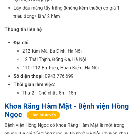
Lấy dấu máng tẩy trắng (không kèm thuốc) có giá 1
triệu đồng/ lần/ 2 hàm
Thông tin liên hệ
Địa chỉ:
212 Kim Mã, Ba Đình, Hà Nội
12 Thái Thịnh, Đống Đa, Hà Nội
110-112 Bà Triệu, Hoàn Kiếm, Hà Nội
Số điện thoại:
0943.776.699
Thời gian làm việc:
Thứ 2 - Chủ nhật: 8h - 18h
Khoa Răng Hàm Mặt - Bệnh viện Hồng
Ngọc
Liên hệ tư vấn
Bệnh viện Hồng Ngọc có khoa Răng Hàm Mặt là một trong
những địa chỉ tẩy trắng răng uy tín nhất Hà Nội. Chuyên khoa