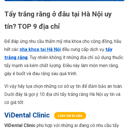
Tẩy trắng răng ở đâu tại Hà Nội uy
tín? TOP 9 địa chỉ
Để đáp ứng nhu cầu thẩm mỹ nha khoa cho cộng đồng, hầu
hết các
nha khoa tại Hà Nội
đều cung cấp dịch vụ
tẩy
trắng răng
. Tuy nhiên không ít những địa chỉ sử dụng thuốc
tẩy mạnh và kém chất lượng. Điều này làm mòn men răng,
gây ê buốt và đau răng sau quá trình.
Vì vậy hãy lựa chọn những cơ sở uy tín để đảm bảo an toàn.
Dưới đây là gợi ý 10 địa chỉ tẩy trắng răng Hà Nội uy tín và
có giá tốt:
ViDental Clinic
Liên hệ tư vấn
ViDental Clinic
phù hợp với những ai đang có nhu cầu tẩy