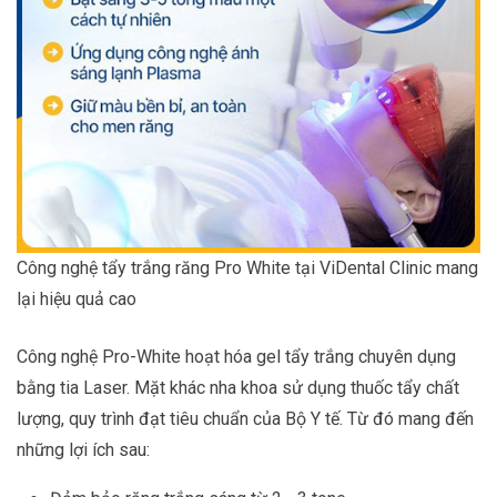
Công nghệ tẩy trắng răng Pro White tại ViDental Clinic mang
lại hiệu quả cao
Công nghệ Pro-White hoạt hóa gel tẩy trắng chuyên dụng
bằng tia Laser. Mặt khác nha khoa sử dụng thuốc tẩy chất
lượng, quy trình đạt tiêu chuẩn của Bộ Y tế. Từ đó mang đến
những lợi ích sau: