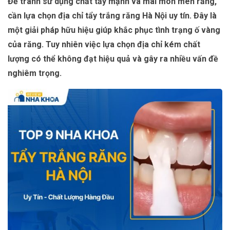
Để tránh sử dụng chất tẩy mạnh và mài mòn men răng,
cần lựa chọn địa chỉ tẩy trắng răng Hà Nội uy tín. Đây là
một giải pháp hữu hiệu giúp khắc phục tình trạng ố vàng
của răng. Tuy nhiên việc lựa chọn địa chỉ kém chất
lượng có thể không đạt hiệu quả và gây ra nhiều vấn đề
nghiêm trọng.