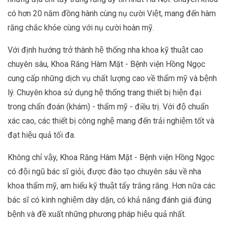
có hơn 20 năm đồng hành cùng nụ cười Việt, mang đến hàm
răng chắc khỏe cùng với nụ cười hoàn mỹ.
Với định hướng trở thành hệ thống nha khoa kỹ thuật cao
chuyên sâu, Khoa Răng Hàm Mặt - Bệnh viện Hồng Ngọc
cung cấp những dịch vụ chất lượng cao về thẩm mỹ và bệnh
lý. Chuyên khoa sử dụng hệ thống trang thiết bị hiện đại
trong chẩn đoán (khám) - thẩm mỹ - điều trị. Với độ chuẩn
xác cao, các thiết bị công nghệ mang đến trải nghiệm tốt và
đạt hiệu quả tối đa.
Không chỉ vậy, Khoa Răng Hàm Mặt - Bệnh viện Hồng Ngọc
có đội ngũ bác sĩ giỏi, được đào tạo chuyên sâu về nha
khoa thẩm mỹ, am hiểu kỹ thuật tẩy trắng răng. Hơn nữa các
bác sĩ có kinh nghiệm dày dặn, có khả năng đánh giá đúng
bệnh và đề xuất những phương pháp hiệu quả nhất.