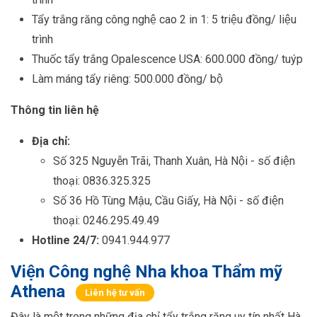
Tẩy trắng răng công nghệ cao 2 in 1: 5 triệu đồng/ liệu
trình
Thuốc tẩy trắng Opalescence USA: 600.000 đồng/ tuýp
Làm máng tẩy riêng: 500.000 đồng/ bộ
Thông tin liên hệ
Địa chỉ:
Số 325 Nguyễn Trãi, Thanh Xuân, Hà Nội - số điện
thoại: 0836.325.325
Số 36 Hồ Tùng Mậu, Cầu Giấy, Hà Nội - số điện
thoại: 0246.295.49.49
Hotline 24/7:
0941.944.977
Viện Công nghệ Nha khoa Thẩm mỹ
Athena
Liên hệ tư vấn
Đây là một trong những địa chỉ tẩy trắng răng uy tín nhất Hà