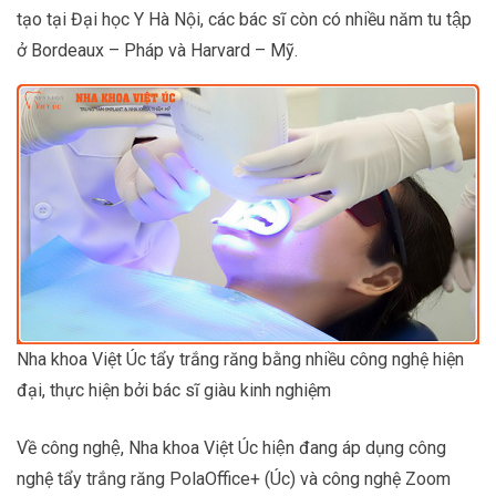
tạo tại Đại học Y Hà Nội, các bác sĩ còn có nhiều năm tu tập
ở Bordeaux – Pháp và Harvard – Mỹ.
Nha khoa Việt Úc tẩy trắng răng bằng nhiều công nghệ hiện
đại, thực hiện bởi bác sĩ giàu kinh nghiệm
Về công nghệ, Nha khoa Việt Úc hiện đang áp dụng công
nghệ tẩy trắng răng PolaOffice+ (Úc) và công nghệ Zoom