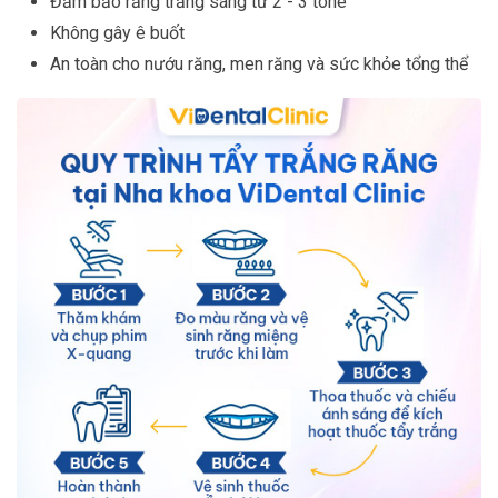
Đảm bảo răng trắng sáng từ 2 - 3 tone
Không gây ê buốt
An toàn cho nướu răng, men răng và sức khỏe tổng thể