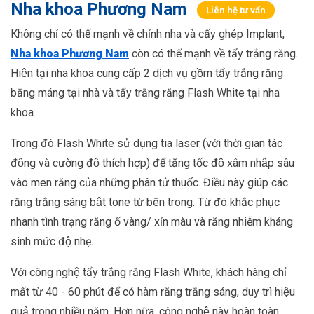
Nha khoa Phương Nam
Liên hệ tư vấn
Không chỉ có thế mạnh về chỉnh nha và cấy ghép Implant,
Nha khoa Phương Nam
còn có thế mạnh về tẩy trắng răng.
Hiện tại nha khoa cung cấp 2 dịch vụ gồm tẩy trắng răng
bằng máng tại nhà và tẩy trắng răng Flash White tại nha
khoa.
Trong đó Flash White sử dụng tia laser (với thời gian tác
động và cường độ thích hợp) để tăng tốc độ xâm nhập sâu
vào men răng của những phân tử thuốc. Điều này giúp các
răng trắng sáng bật tone từ bên trong. Từ đó khắc phục
nhanh tình trạng răng ố vàng/ xỉn màu và răng nhiễm kháng
sinh mức độ nhẹ.
Với công nghệ tẩy trắng răng Flash White, khách hàng chỉ
mất từ 40 - 60 phút để có hàm răng trắng sáng, duy trì hiệu
quả trong nhiều năm. Hơn nữa, công nghệ này hoàn toàn