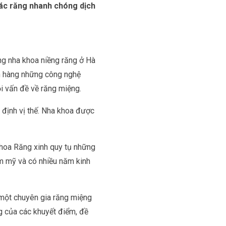
 các răng nhanh chóng dịch
g nha khoa niềng răng ở Hà
h hàng những công nghệ
i vấn đề về răng miệng.
 định vị thế. Nha khoa được
khoa Răng xinh quy tụ những
ẩm mỹ và có nhiều năm kinh
 một chuyên gia răng miệng
g của các khuyết điểm, đề