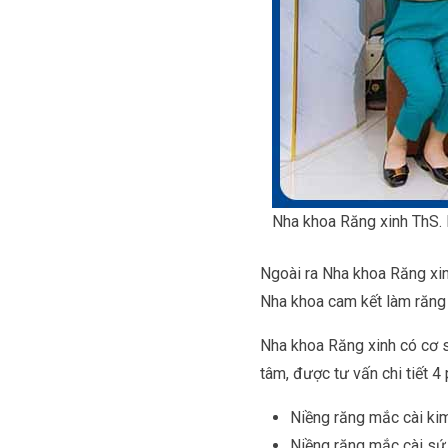
Nha khoa Răng xinh ThS. 
Ngoài ra Nha khoa Răng xin
Nha khoa cam kết làm răng a
Nha khoa Răng xinh có cơ s
tâm, được tư vấn chi tiết 
Niềng răng mắc cài kim
Niềng răng mắc cài sứ