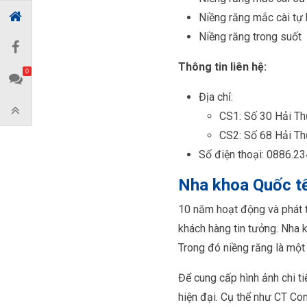
Niềng răng mắc cài tự
Niềng răng trong suốt
Thông tin liên hệ:
0
Địa chỉ:
CS1: Số 30 Hải Th
CS2: Số 68 Hải Th
Số điện thoại: 0886.2
Nha khoa Quốc t
10 năm hoạt động và phát t
khách hàng tin tưởng. Nha 
Trong đó niềng răng là một 
Để cung cấp hình ảnh chi t
hiện đại. Cụ thể như CT Co