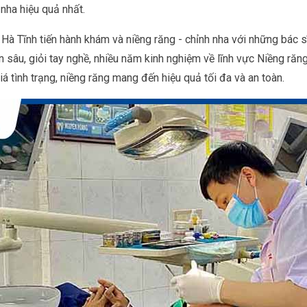
 nha hiệu quả nhất.
Hà Tĩnh tiến hành khám và niềng răng - chỉnh nha với những bác s
 sâu, giỏi tay nghề, nhiều năm kinh nghiệm về lĩnh vực Niềng răn
á tình trạng, niềng răng mang đến hiệu quả tối đa và an toàn.