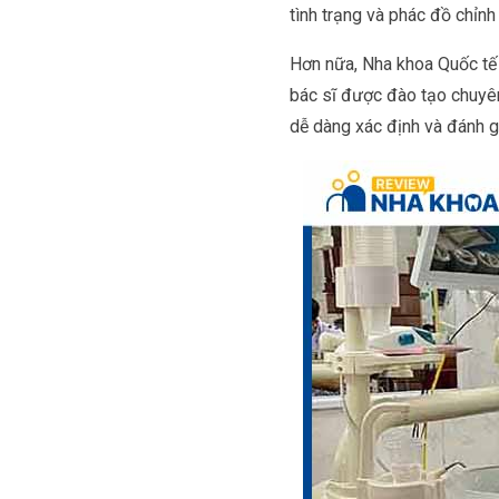
tình trạng và phác đồ chỉnh
Hơn nữa, Nha khoa Quốc tế 
bác sĩ được đào tạo chuyên
dễ dàng xác định và đánh gi