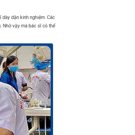
ĩ dày dặn kinh nghiệm. Các
g. Nhờ vậy mà bác sĩ có thể