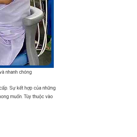
 và nhanh chóng
 cấp. Sự kết hợp của những
 mong muốn. Tùy thuộc vào