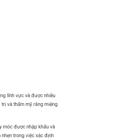
ng lĩnh vực và được nhiều
 trị và thẩm mỹ răng miệng.
máy móc được nhập khẩu và
nhẹn trong việc xác định