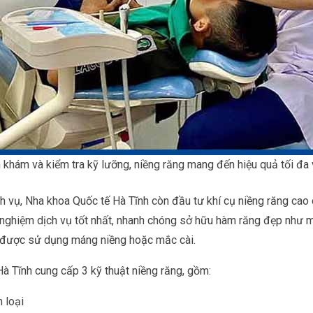
 khám và kiểm tra kỹ lưỡng, niềng răng mang đến hiệu quả tối đa
h vụ, Nha khoa Quốc tế Hà Tĩnh còn đầu tư khí cụ niềng răng cao
i nghiệm dịch vụ tốt nhất, nhanh chóng sở hữu hàm răng đẹp như
ể được sử dụng máng niềng hoặc mắc cài.
Hà Tĩnh cung cấp 3 kỹ thuật niềng răng, gồm:
 loại