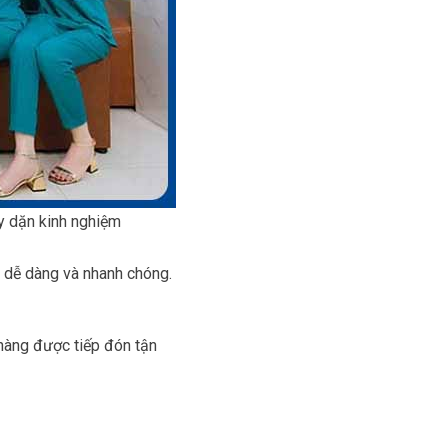
y dặn kinh nghiệm
g dễ dàng và nhanh chóng.
 hàng được tiếp đón tận