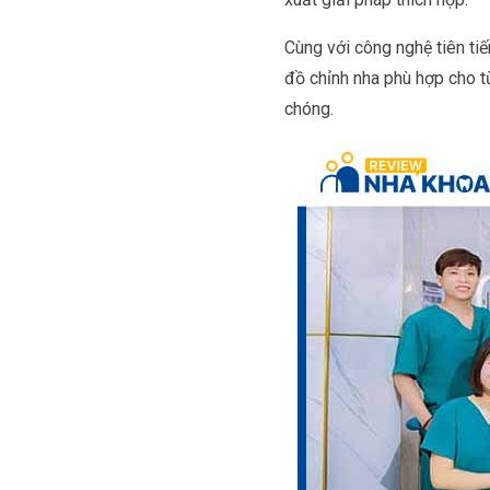
Cùng với công nghệ tiên ti
đồ chỉnh nha phù hợp cho t
chóng.