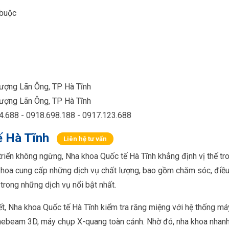
 buộc
ượng Lãn Ông, TP Hà Tĩnh
ượng Lãn Ông, TP Hà Tĩnh
34.688 - 0918.698.188 - 0917.123.688
ế Hà Tĩnh
Liên hệ tư vấn
riển không ngừng, Nha khoa Quốc tế Hà Tĩnh khẳng định vị thế tro
khoa cung cấp những dịch vụ chất lượng, bao gồm chăm sóc, điều
trong những dịch vụ nổi bật nhất.
iết, Nha khoa Quốc tế Hà Tĩnh kiểm tra răng miệng với hệ thống 
nebeam 3D, máy chụp X-quang toàn cảnh. Nhờ đó, nha khoa nhanh 