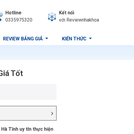
Hotline
Kết nối
0335975320
với Reviewnhakhoa
REVIEW BẢNG GIÁ
KIẾN THỨC
Giá Tốt
Hà Tĩnh uy tín thực hiện