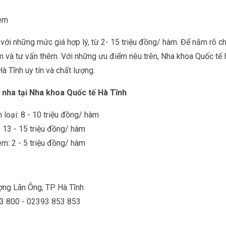
 em
với những mức giá hợp lý, từ 2- 15 triệu đồng/ hàm. Để nắm rõ ch
và tư vấn thêm. Với những ưu điểm nêu trên, Nha khoa Quốc tế H
à Tĩnh uy tín và chất lượng.
h nha tại Nha khoa Quốc tế Hà Tĩnh
 loại: 8 - 10 triệu đồng/ hàm
 13 - 15 triệu đồng/ hàm
em: 2 - 5 triệu đồng/ hàm
ợng Lãn Ông, TP Hà Tĩnh
03 800 - 02393 853 853