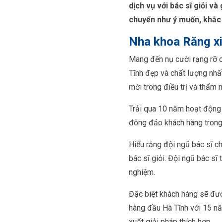
dịch vụ với bác sĩ giỏi v
chuyển như ý muốn, khắc
Nha khoa Răng x
Mang đến nụ cười rạng rỡ 
Tĩnh đẹp và chất lượng nh
mới trong điều trị và thẩm
Trải qua 10 năm hoạt động 
đông đảo khách hàng trong 
Hiểu rằng đội ngũ bác sĩ c
bác sĩ giỏi. Đội ngũ bác s
nghiệm.
Đặc biệt khách hàng sẽ đượ
hàng đầu Hà Tĩnh với 15 nă
xuất giải pháp thích hợp.