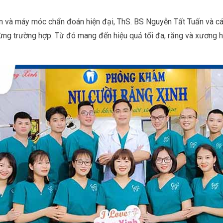
ến và máy móc chẩn đoán hiện đại, ThS. BS Nguyễn Tất Tuấn và cá
ừng trường hợp. Từ đó mang đến hiệu quả tối đa, răng và xương 