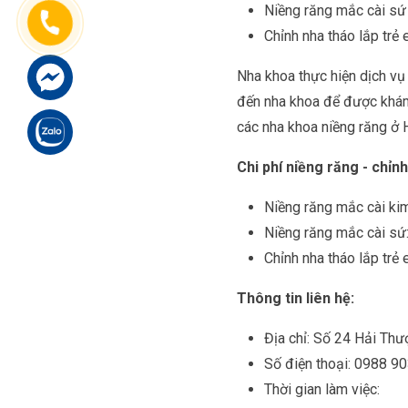
Niềng răng mắc cài sứ
Chỉnh nha tháo lắp trẻ
Nha khoa thực hiện dịch vụ 
đến nha khoa để được khám 
các nha khoa niềng răng ở H
Chi phí niềng răng - chỉn
Niềng răng mắc cài kim
Niềng răng mắc cài sứ:
Chỉnh nha tháo lắp trẻ 
Thông tin liên hệ:
Địa chỉ: Số 24 Hải Thư
Số điện thoại: 0988 9
Thời gian làm việc: