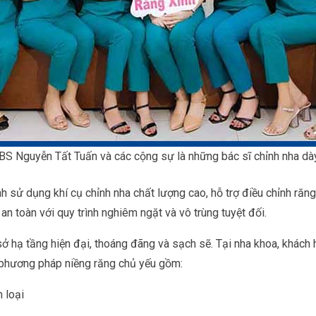
BS Nguyễn Tất Tuấn và các cộng sự là những bác sĩ chỉnh nha dà
h sử dụng khí cụ chỉnh nha chất lượng cao, hỗ trợ điều chỉnh răn
n toàn với quy trình nghiêm ngặt và vô trùng tuyệt đối.
ở hạ tầng hiện đại, thoáng đãng và sạch sẽ. Tại nha khoa, khách
4 phương pháp niềng răng chủ yếu gồm:
 loại