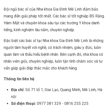
Đội ngũ bác sĩ của Nha khoa Gia Đình Mê Linh đảm bảo
mang đến giải pháp tốt nhất. Các bác sĩ tốt nghiệp BS Răng
Hàm Mặt và chuyên khoa sâu tại các trường Y khoa danh
tiếng, kinh nghiệm lâu năm, chuyên nghiệp.
Đặc biệt các bác sĩ tại Nha khoa Gia Đình Mê Linh là những
người tâm huyết với nghề, có trách nhiệm, giàu y đức, luôn
quan tâm và thấu hiểu bệnh nhân. Bên cạnh đó, nha khoa có
nhân viên giỏi, chuyên nghiệp, luôn tận tình chăm sóc và tư
vấn giúp giải đáp thắc mắc cho khách hàng.
Thông tin liên hệ
Địa chỉ:
Số 71 tổ 1, Giai Lạc, Quang Minh, Mê Linh, Hà
nội
Số điện thoại:
0977 381 329 - 0816 255 225