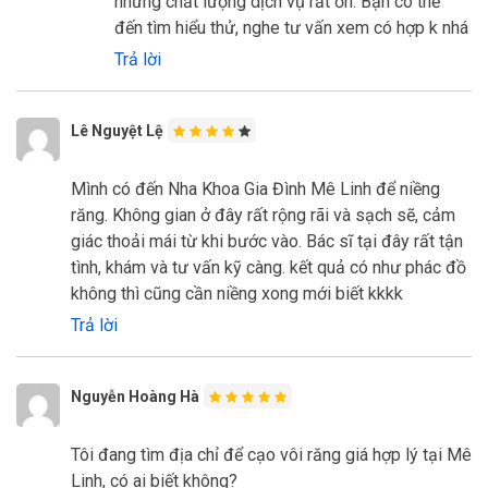
nhưng chất lượng dịch vụ rất ổn. Bạn có thể
đến tìm hiểu thử, nghe tư vấn xem có hợp k nhá
Trả lời
Lê Nguyệt Lệ
Mình có đến Nha Khoa Gia Đình Mê Linh để niềng
răng. Không gian ở đây rất rộng rãi và sạch sẽ, cảm
giác thoải mái từ khi bước vào. Bác sĩ tại đây rất tận
tình, khám và tư vấn kỹ càng. kết quả có như phác đồ
không thì cũng cần niềng xong mới biết kkkk
Trả lời
Nguyễn Hoàng Hà
Tôi đang tìm địa chỉ để cạo vôi răng giá hợp lý tại Mê
Linh, có ai biết không?