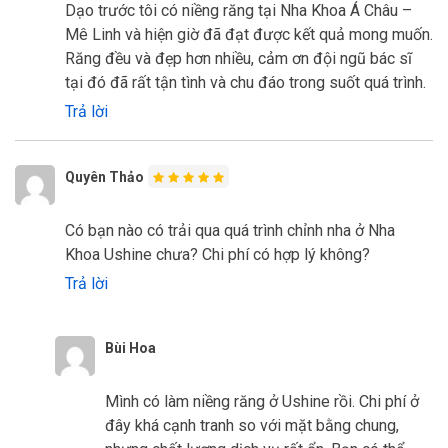
Dạo trước tôi có niềng răng tại Nha Khoa Á Châu –
Mê Linh và hiện giờ đã đạt được kết quả mong muốn.
Răng đều và đẹp hơn nhiều, cảm ơn đội ngũ bác sĩ
tại đó đã rất tận tình và chu đáo trong suốt quá trình.
Trả lời
Quyên Thảo
Có bạn nào có trải qua quá trình chỉnh nha ở Nha
Khoa Ushine chưa? Chi phí có hợp lý không?
Trả lời
Bùi Hoa
Mình có làm niềng răng ở Ushine rồi. Chi phí ở
đây khá cạnh tranh so với mặt bằng chung,