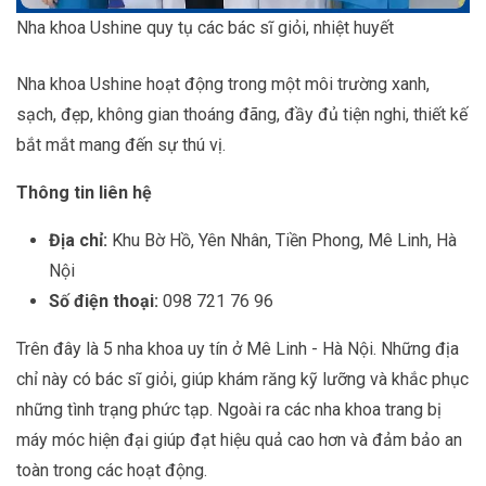
Nha khoa Ushine quy tụ các bác sĩ giỏi, nhiệt huyết
Nha khoa Ushine hoạt động trong một môi trường xanh,
sạch, đẹp, không gian thoáng đãng, đầy đủ tiện nghi, thiết kế
bắt mắt mang đến sự thú vị.
Thông tin liên hệ
Địa chỉ:
Khu Bờ Hồ, Yên Nhân, Tiền Phong, Mê Linh, Hà
Nội
Số điện thoại:
098 721 76 96
Trên đây là 5 nha khoa uy tín ở Mê Linh - Hà Nội. Những địa
chỉ này có bác sĩ giỏi, giúp khám răng kỹ lưỡng và khắc phục
những tình trạng phức tạp. Ngoài ra các nha khoa trang bị
máy móc hiện đại giúp đạt hiệu quả cao hơn và đảm bảo an
toàn trong các hoạt động.