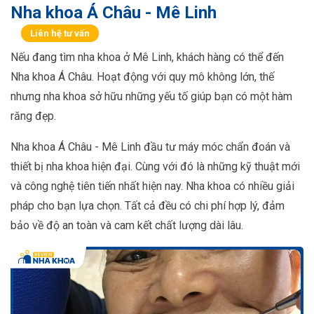
Nha khoa Á Châu - Mê Linh
Liên hệ tư vấn
Nếu đang tìm nha khoa ở Mê Linh, khách hàng có thể đến
Nha khoa Á Châu. Hoạt động với quy mô không lớn, thế
nhưng nha khoa sở hữu những yếu tố giúp bạn có một hàm
răng đẹp.
Nha khoa Á Châu - Mê Linh đầu tư máy móc chẩn đoán và
thiết bị nha khoa hiện đại. Cùng với đó là những kỹ thuật mới
và công nghệ tiên tiến nhất hiện nay. Nha khoa có nhiều giải
pháp cho bạn lựa chọn. Tất cả đều có chi phí hợp lý, đảm
bảo về độ an toàn và cam kết chất lượng dài lâu.