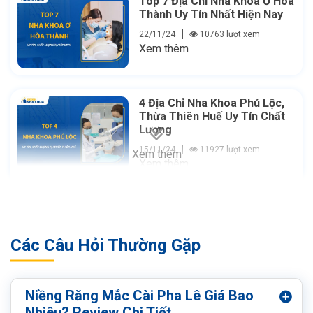
Top 7 Địa Chỉ Nha Khoa Ở Hòa
Thành Uy Tín Nhất Hiện Nay
22/11/24
10763 lượt xem
Xem thêm
4 Địa Chỉ Nha Khoa Phú Lộc,
Thừa Thiên Huế Uy Tín Chất
Lượng
15/11/24
11927 lượt xem
Xem thêm
Xem thêm
Các Câu Hỏi Thường Gặp
Niềng Răng Mắc Cài Pha Lê Giá Bao
Nhiêu? Review Chi Tiết