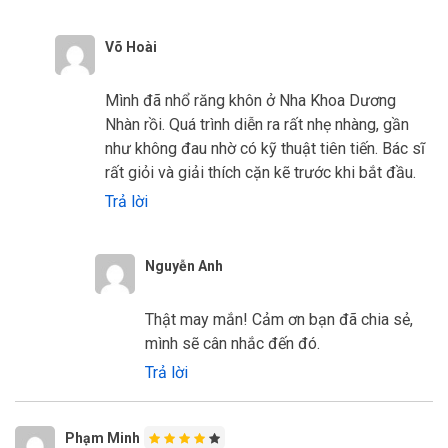
Võ Hoài
Mình đã nhổ răng khôn ở Nha Khoa Dương
Nhàn rồi. Quá trình diễn ra rất nhẹ nhàng, gần
như không đau nhờ có kỹ thuật tiên tiến. Bác sĩ
rất giỏi và giải thích cặn kẽ trước khi bắt đầu.
Trả lời
Nguyễn Anh
Thật may mắn! Cảm ơn bạn đã chia sẻ,
mình sẽ cân nhắc đến đó.
Trả lời
Phạm Minh