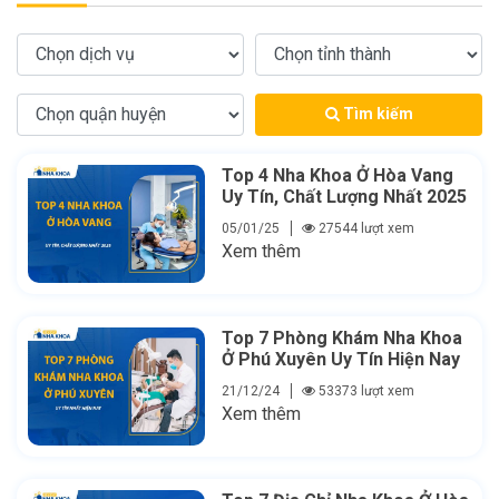
Tìm kiếm
Top 4 Nha Khoa Ở Hòa Vang
Uy Tín, Chất Lượng Nhất 2025
05/01/25
27544 lượt xem
Xem thêm
Top 7 Phòng Khám Nha Khoa
Ở Phú Xuyên Uy Tín Hiện Nay
21/12/24
53373 lượt xem
Xem thêm