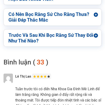
Có Nên Bọc Răng Sứ Cho Răng Thưa?
Giải Đáp Thắc Mắc
Trước Và Sau Khi Bọc Răng Sứ Thay Đổi
Như Thế Nào?
Bình luận (
33
)
Lê Thị Lan
Tuần trước tôi có đến Nha Khoa Gia Đình Mê Linh để
làm trắng răng. Không gian ở đấy rất rộng rãi và
thoáng mát. Tôi được tiếp đón nhiệt tình và các bác sĩ