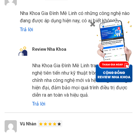
Nha Khoa Gia Đình Mê Linh có những công nghệ nào
đang được áp dụng hiện nay, có ai biết không?
Trả lời
Review Nha Khoa
Nha Khoa Gia Đình Mê Linh trang bị nhiều công
nghệ tiên tiến như kỹ thuật trồng răng implant,
chỉnh nha công nghệ mới và hệ thống vô trùng
hiện đại, đảm bảo mọi quá trình điều trị được
diễn ra an toàn và hiệu quả.
Trả lời
Vũ Nhàn