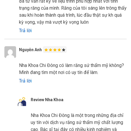
đã tư vấn rất kỹ về liệu trình phù hợp nhất với tình
trạng răng của mình. Răng của tôi sáng lên trông thấy
sau khi hoàn thành quá trình, lúc đầu thật sự kh quá
kỳ vọng, vậy mà vượt kỳ vọng luôn
Trả lời
Nguyễn Anh
Nha Khoa Chi Đông có làm răng sứ thẩm mỹ không?
Mình đang tìm một nơi có uy tín để làm.
Trả lời
Review Nha Khoa
Nha Khoa Chi Đông là một trong những địa chỉ
uy tín với dịch vụ răng sứ thẩm mỹ chất lượng
cao. Bác sĩ tại đây có nhiều kinh nghiệm và