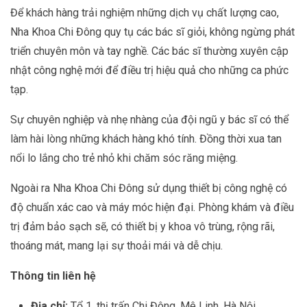
Để khách hàng trải nghiệm những dịch vụ chất lượng cao,
Nha Khoa Chi Đông quy tụ các bác sĩ giỏi, không ngừng phát
triển chuyên môn và tay nghề. Các bác sĩ thường xuyên cập
nhật công nghệ mới để điều trị hiệu quả cho những ca phức
tạp.
Sự chuyên nghiệp và nhẹ nhàng của đội ngũ y bác sĩ có thể
làm hài lòng những khách hàng khó tính. Đồng thời xua tan
nổi lo lắng cho trẻ nhỏ khi chăm sóc răng miệng.
Ngoài ra Nha Khoa Chi Đông sử dụng thiết bị công nghệ có
độ chuẩn xác cao và máy móc hiện đại. Phòng khám và điều
trị đảm bảo sạch sẽ, có thiết bị y khoa vô trùng, rộng rãi,
thoáng mát, mang lại sự thoải mái và dễ chịu.
Thông tin liên hệ
Địa chỉ:
Tổ 1, thị trấn Chi Đông, Mê Linh, Hà Nội