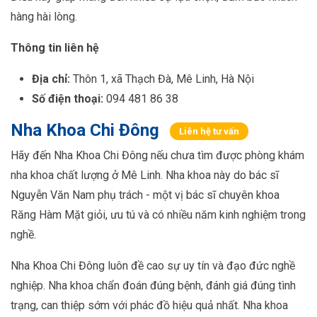
hàng hài lòng.
Thông tin liên hệ
Địa chỉ:
Thôn 1, xã Thạch Đà, Mê Linh, Hà Nội
Số điện thoại:
094 481 86 38
Nha Khoa Chi Đông
Liên hệ tư vấn
Hãy đến Nha Khoa Chi Đông nếu chưa tìm được phòng khám
nha khoa chất lượng ở Mê Linh. Nha khoa này do bác sĩ
Nguyễn Văn Nam phụ trách - một vị bác sĩ chuyên khoa
Răng Hàm Mặt giỏi, ưu tú và có nhiều năm kinh nghiệm trong
nghề.
Nha Khoa Chi Đông luôn đề cao sự uy tín và đạo đức nghề
nghiệp. Nha khoa chẩn đoán đúng bệnh, đánh giá đúng tình
trạng, can thiệp sớm với phác đồ hiệu quả nhất. Nha khoa