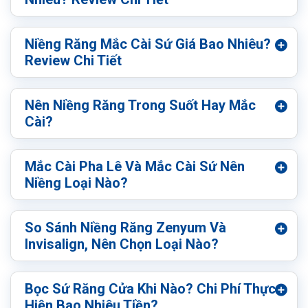
Niềng Răng Mắc Cài Sứ Giá Bao Nhiêu?
Review Chi Tiết
Nên Niềng Răng Trong Suốt Hay Mắc
Cài?
Mắc Cài Pha Lê Và Mắc Cài Sứ Nên
Niềng Loại Nào?
So Sánh Niềng Răng Zenyum Và
Invisalign, Nên Chọn Loại Nào?
Bọc Sứ Răng Cửa Khi Nào? Chi Phí Thực
Hiện Bao Nhiêu Tiền?