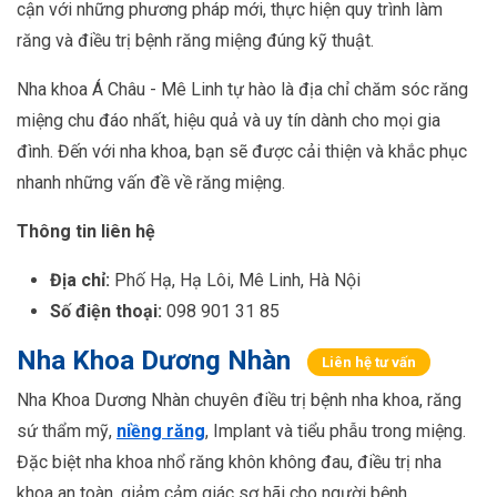
cận với những phương pháp mới, thực hiện quy trình làm
răng và điều trị bệnh răng miệng đúng kỹ thuật.
Nha khoa Á Châu - Mê Linh tự hào là địa chỉ chăm sóc răng
miệng chu đáo nhất, hiệu quả và uy tín dành cho mọi gia
đình. Đến với nha khoa, bạn sẽ được cải thiện và khắc phục
nhanh những vấn đề về răng miệng.
Thông tin liên hệ
Địa chỉ:
Phố Hạ, Hạ Lôi, Mê Linh, Hà Nội
Số điện thoại:
098 901 31 85
Nha Khoa Dương Nhàn
Liên hệ tư vấn
Nha Khoa Dương Nhàn chuyên điều trị bệnh nha khoa, răng
sứ thẩm mỹ,
niềng răng
, Implant và tiểu phẫu trong miệng.
Đặc biệt nha khoa nhổ răng khôn không đau, điều trị nha
khoa an toàn, giảm cảm giác sợ hãi cho người bệnh.