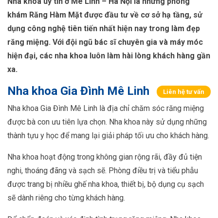
Nha khoa uy tín ở Mê Linh – Hà Nội là những phòng
khám Răng Hàm Mặt được đầu tư về cơ sở hạ tầng, sử
dụng công nghệ tiên tiến nhất hiện nay trong làm đẹp
răng miệng. Với đội ngũ bác sĩ chuyên gia và máy móc
hiện đại, các nha khoa luôn làm hài lòng khách hàng gần
xa.
Nha khoa Gia Đình Mê Linh
Liên hệ tư vấn
Nha khoa Gia Đình Mê Linh là địa chỉ chăm sóc răng miệng
được bà con ưu tiên lựa chọn. Nha khoa này sử dụng những
thành tựu y học để mang lại giải pháp tối ưu cho khách hàng.
Nha khoa hoạt động trong không gian rộng rãi, đầy đủ tiện
nghi, thoáng đãng và sạch sẽ. Phòng điều trị và tiểu phẫu
được trang bị nhiều ghế nha khoa, thiết bị, bộ dụng cụ sạch
sẽ dành riêng cho từng khách hàng.