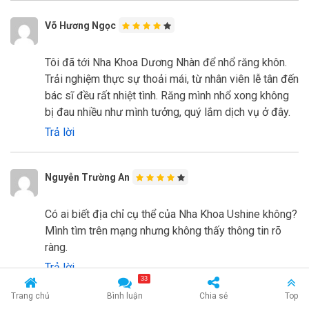
Võ Hương Ngọc
Tôi đã tới Nha Khoa Dương Nhàn để nhổ răng khôn.
Trải nghiệm thực sự thoải mái, từ nhân viên lễ tân đến
bác sĩ đều rất nhiệt tình. Răng mình nhổ xong không
bị đau nhiều như mình tưởng, quý lắm dịch vụ ở đây.
Trả lời
Nguyễn Trường An
Có ai biết địa chỉ cụ thể của Nha Khoa Ushine không?
Mình tìm trên mạng nhưng không thấy thông tin rõ
ràng.
Trả lời
33
Trang chủ
Bình luận
Chia sẻ
Top