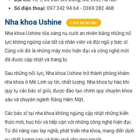
Số điện thoại:
097 342 94 64 - 0369 282 468
Nha khoa Ushine
Liên hệ tư vấn
Nha khoa Ushine tỏa sáng nụ cười an nhiên bằng những nổ
lực không ngừng của tất cả nhân viên và đội ngũ y bác sĩ.
Cùng với đó là những máy móc hiện đại và công nghệ mới
đã được cập nhật và trang bị.
Sau những nổi lực, Nha khoa Ushine trở thành phòng khám
nha khoa ở Mê Linh uy tín, chất lượng. Nha khoa tự hào khi
quy tụ các bác sĩ giỏi, được đào tạo chính quy chuyên khoa
sâu và chuyên ngành Răng Hàm Mặt.
Các bác sĩ tại nha khoa không ngừng cập nhật những kiến
thức mới, học hỏi và tiếp cận với những công nghệ hiện đại.
Từ đó nâng cao tay nghề, phát triển nha khoa, mang đến dịch
vụ chất lượng cao và hiệu quả cho mọi người.