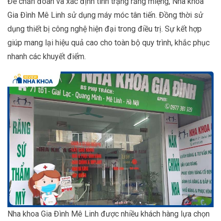
Để chẩn đoán và xác định tình trạng răng miệng, Nha khoa
Gia Đình Mê Linh sử dụng máy móc tân tiến. Đồng thời sử
dụng thiết bị công nghệ hiện đại trong điều trị. Sự kết hợp
giúp mang lại hiệu quả cao cho toàn bộ quy trình, khắc phục
nhanh các khuyết điểm.
Nha khoa Gia Đình Mê Linh được nhiều khách hàng lựa chọn