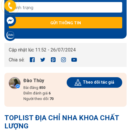
GỬI THÔNG TIN
Cập nhật lúc 11:52 - 26/07/2024
Chia sẻ:
Đào Thùy
Theo dõi tác giả
Bài đăng
850
Điểm đánh giá
6
Người theo dõi
70
TOPLIST ĐỊA CHỈ NHA KHOA CHẤT
LƯỢNG