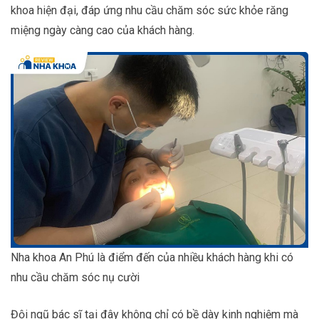
khoa hiện đại, đáp ứng nhu cầu chăm sóc sức khỏe răng
miệng ngày càng cao của khách hàng.
Nha khoa An Phú là điểm đến của nhiều khách hàng khi có
nhu cầu chăm sóc nụ cười
Đội ngũ bác sĩ tại đây không chỉ có bề dày kinh nghiệm mà