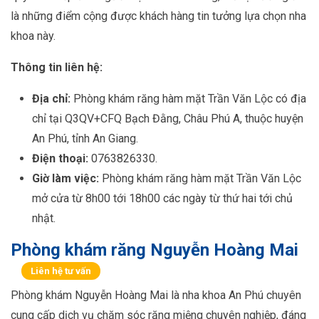
là những điểm cộng được khách hàng tin tưởng lựa chọn nha
khoa này.
Thông tin liên hệ:
Địa chỉ:
Phòng khám răng hàm mặt Trần Văn Lộc có địa
chỉ tại Q3QV+CFQ Bạch Đằng, Châu Phú A, thuộc huyện
An Phú, tỉnh An Giang.
Điện thoại:
0763826330.
Giờ làm việc:
Phòng khám răng hàm mặt Trần Văn Lộc
mở cửa từ 8h00 tới 18h00 các ngày từ thứ hai tới chủ
nhật.
Phòng khám răng Nguyễn Hoàng Mai
Liên hệ tư vấn
Phòng khám Nguyễn Hoàng Mai là nha khoa An Phú chuyên
cung cấp dịch vụ chăm sóc răng miệng chuyên nghiệp, đáng