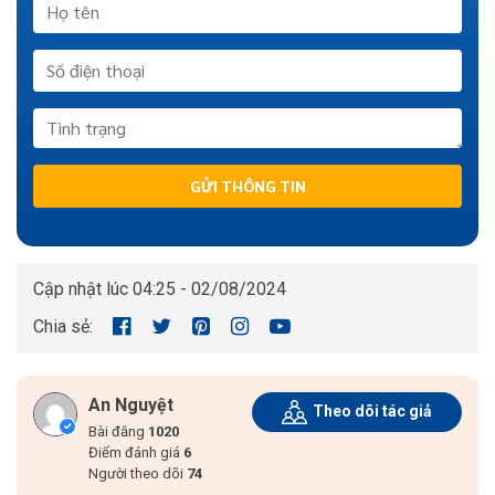
GỬI THÔNG TIN
Cập nhật lúc 04:25 - 02/08/2024
Chia sẻ:
An Nguyệt
Theo dõi tác giả
Bài đăng
1020
Điểm đánh giá
6
Người theo dõi
74