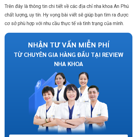
Trên đây là thông tin chi tiết về các địa chỉ nha khoa An Phú
chất lượng, uy tín. Hy vọng bài viết sẽ giúp bạn tìm ra được
cơ sở phù hợp với nhu cầu thực tế và tình trạng của mình.
NHẬN TƯ VẤN MIỄN PHÍ
TỪ CHUYÊN GIA HÀNG ĐẦU TẠI REVIEW
NHA KHOA