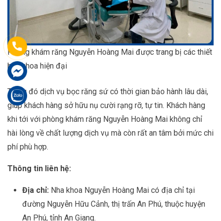
Phòng khám răng Nguyễn Hoàng Mai được trang bị các thiết
bị y khoa hiện đại
Trong đó dịch vụ bọc răng sứ có thời gian bảo hành lâu dài,
giúp khách hàng sở hữu nụ cười rạng rỡ, tự tin. Khách hàng
khi tới với phòng khám răng Nguyễn Hoàng Mai không chỉ
hài lòng về chất lượng dịch vụ mà còn rất an tâm bởi mức chi
phí phù hợp.
Thông tin liên hệ:
Địa chỉ:
Nha khoa Nguyễn Hoàng Mai có địa chỉ tại
đường Nguyễn Hữu Cảnh, thị trấn An Phú, thuộc huyện
An Phú, tỉnh An Giang.