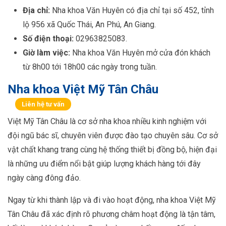
Địa chỉ:
Nha khoa Văn Huyên có địa chỉ tại số 452, tỉnh
lộ 956 xã Quốc Thái, An Phú, An Giang.
Số điện thoại:
02963825083.
Giờ làm việc:
Nha khoa Văn Huyên mở cửa đón khách
từ 8h00 tới 18h00 các ngày trong tuần.
Nha khoa Việt Mỹ Tân Châu
Liên hệ tư vấn
Việt Mỹ Tân Châu là cơ sở nha khoa nhiều kinh nghiệm với
đội ngũ bác sĩ, chuyên viên được đào tạo chuyên sâu. Cơ sở
vật chất khang trang cùng hệ thống thiết bị đồng bộ, hiện đại
là những ưu điểm nổi bật giúp lượng khách hàng tới đây
ngày càng đông đảo.
Ngay từ khi thành lập và đi vào hoạt động, nha khoa Việt Mỹ
Tân Châu đã xác định rõ phương châm hoạt động là tận tâm,