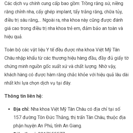
Các dịch vụ chính cung cấp bao gồm: Trồng răng sứ, niềng
răng chỉnh nha, cấy ghép implant, tẩy trắng răng, chữa tủy,
điều trị sâu răng,... Ngoài ra, nha khoa này cũng được đánh
giá cao trong điều trị nha khoa trẻ em, đảm bảo an toàn và
hiệu quả.
Toàn bộ các vật liệu Y tế đều được nha khoa Việt Mỹ Tân
Châu nhập khẩu từ các thương hiệu hàng đầu, đầy đủ giấy tờ
chứng minh nguồn gốc xuất xứ và chất lượng. Nhờ vậy,
khách hàng có được hàm răng chắc khỏe với hiệu quả lâu dài
nhất khi lựa chọn dịch vụ tại đây.
Thông tin liên hệ:
Địa chỉ:
Nha khoa Việt Mỹ Tân Châu có địa chỉ tại số
157 đường Tôn Đức Thắng, thị trấn Tân Châu, thuộc địa
phận huyện An Phú, tỉnh An Giang.