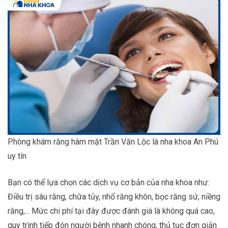
Phòng khám răng hàm mặt Trần Văn Lộc là nha khoa An Phú
uy tín
Bạn có thể lựa chọn các dịch vụ cơ bản của nha khoa như:
Điều trị sâu răng, chữa tủy, nhổ răng khôn, bọc răng sứ, niềng
răng,... Mức chi phí tại đây được đánh giá là không quá cao,
quy trình tiếp đón người bệnh nhanh chóng, thủ tục đơn giản