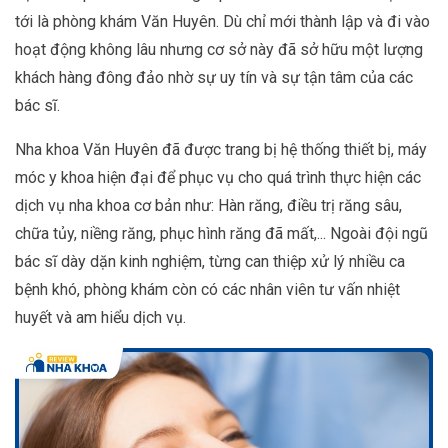
tới là phòng khám Văn Huyên. Dù chỉ mới thành lập và đi vào
hoạt động không lâu nhưng cơ sở này đã sở hữu một lượng
khách hàng đông đảo nhờ sự uy tín và sự tận tâm của các
bác sĩ.
Nha khoa Văn Huyên đã được trang bị hệ thống thiết bị, máy
móc y khoa hiện đại để phục vụ cho quá trình thực hiện các
dịch vụ nha khoa cơ bản như: Hàn răng, điều trị răng sâu,
chữa tủy, niềng răng, phục hình răng đã mất,... Ngoài đội ngũ
bác sĩ dày dặn kinh nghiệm, từng can thiệp xử lý nhiều ca
bệnh khó, phòng khám còn có các nhân viên tư vấn nhiệt
huyết và am hiểu dịch vụ.