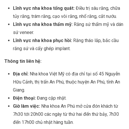
Lĩnh vực nha khoa tổng quát:
Điều trị sâu răng, chữa
tủy răng, trám răng, cạo vôi răng, nhổ răng, cắt nướu.
Lĩnh vực nha khoa thẩm mỹ:
Răng sứ thẩm mỹ và dán
sứ veneer.
Lĩnh vực nha khoa phục hồi:
Răng tháo lắp, bắc cầu
răng sứ và cấy ghép implant.
Thông tin liên hệ:
Địa chỉ:
Nha khoa Việt Mỹ có địa chỉ tại số 45 Nguyễn
Hữu Cảnh, thị trấn An Phú, thuộc huyện An Phú, tỉnh An
Giang.
Điện thoại:
Đang cập nhật.
Giờ làm việc:
Nha khoa An Phú mở cửa đón khách từ
7h30 tới 20h00 các ngày từ thứ hai đến thứ bảy, 7h30
đến 17h00 chủ nhật hàng tuần.