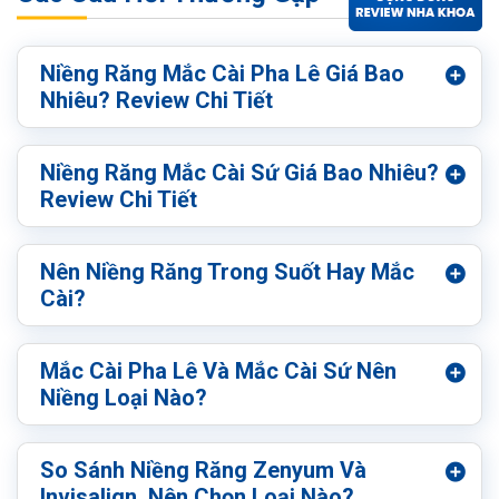
Niềng Răng Mắc Cài Pha Lê Giá Bao
Nhiêu? Review Chi Tiết
Niềng Răng Mắc Cài Sứ Giá Bao Nhiêu?
Review Chi Tiết
Nên Niềng Răng Trong Suốt Hay Mắc
Cài?
Mắc Cài Pha Lê Và Mắc Cài Sứ Nên
Niềng Loại Nào?
So Sánh Niềng Răng Zenyum Và
Invisalign, Nên Chọn Loại Nào?