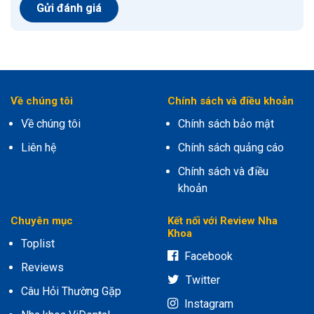
Về chúng tôi
Chính sách và điều khoản
Về chúng tôi
Chính sách bảo mật
Liên hệ
Chính sách quảng cáo
Chính sách và điều
khoản
Chuyên mục
Kết nối với Review Nha
Khoa
Toplist
Facebook
Reviews
Twitter
Câu Hỏi Thường Gặp
Instagram