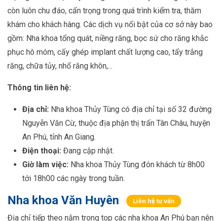
còn luôn chu đáo, cẩn trọng trong quá trình kiểm tra, thăm
khám cho khách hàng. Các dịch vụ nổi bật của cơ sở này bao
gồm: Nha khoa tổng quát, niềng răng, bọc sứ cho răng khắc
phục hô móm, cấy ghép implant chất lượng cao, tẩy trắng
răng, chữa tủy, nhổ răng khôn,...
Thông tin liên hệ:
Địa chỉ:
Nha khoa Thủy Tùng có địa chỉ tại số 32 đường
Nguyễn Văn Cừ, thuộc địa phận thị trấn Tân Châu, huyện
An Phú, tỉnh An Giang.
Điện thoại:
Đang cập nhật.
Giờ làm việc:
Nha khoa Thủy Tùng đón khách từ 8h00
tới 18h00 các ngày trong tuần.
Nha khoa Văn Huyên
Liên hệ tư vấn
Địa chỉ tiếp theo nằm trong top các nha khoa An Phú bạn nên