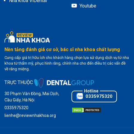
Nha khoa ViDental
Youtube
Nền tảng đánh giá cơ sở, bác sĩ nha khoa chất lượng
Cung cấp giá trị hữu ích cho khách hàng chọn lựa sử dụng dịch vụ từ nha
khoa từ thẩm mỹ, phục hình răng, chỉnh nha cho đến điều trị các vấn đề
về răng miệng.
TRỰC THUỘC
30 Phạm Văn Đồng, Mai Dịch,
0335975320
Cầu Giấy, Hà Nội
0335975320
lienhe@reviewnhakhoa.org