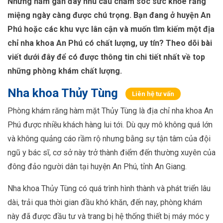
Những năm gần đây nhu cầu chăm sóc sức khỏe răng
miệng ngày càng được chú trọng. Bạn đang ở huyện An
Phú hoặc các khu vực lân cận và muốn tìm kiếm một địa
chỉ nha khoa An Phú có chất lượng, uy tín? Theo dõi bài
viết dưới đây để có được thông tin chi tiết nhất về top
những phòng khám chất lượng.
Nha khoa Thủy Tùng
Liên hệ tư vấn
Phòng khám răng hàm mặt Thủy Tùng là địa chỉ nha khoa An
Phú được nhiều khách hàng lui tới. Dù quy mô không quá lớn
và không quảng cáo rầm rộ nhưng bằng sự tận tâm của đội
ngũ y bác sĩ, cơ sở này trở thành điểm đến thường xuyên của
đông đảo người dân tại huyện An Phú, tỉnh An Giang.
Nha khoa Thủy Tùng có quá trình hình thành và phát triển lâu
dài, trải qua thời gian đầu khó khăn, đến nay, phòng khám
này đã được đầu tư và trang bị hệ thống thiết bị máy móc y