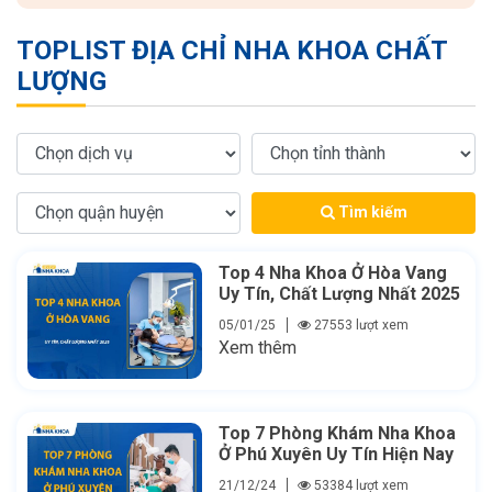
TOPLIST ĐỊA CHỈ NHA KHOA CHẤT
LƯỢNG
Tìm kiếm
Top 4 Nha Khoa Ở Hòa Vang
Uy Tín, Chất Lượng Nhất 2025
05/01/25
27553 lượt xem
Xem thêm
Top 7 Phòng Khám Nha Khoa
Ở Phú Xuyên Uy Tín Hiện Nay
21/12/24
53384 lượt xem