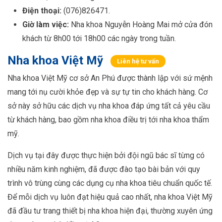
Điện thoại:
(076)826471.
Giờ làm việc:
Nha khoa Nguyễn Hoàng Mai mở cửa đón
khách từ 8h00 tới 18h00 các ngày trong tuần.
Nha khoa Việt Mỹ
Liên hệ tư vấn
Nha khoa Việt Mỹ cơ sở An Phú được thành lập với sứ mệnh
mang tới nụ cười khỏe đẹp và sự tự tin cho khách hàng. Cơ
sở này sở hữu các dịch vụ nha khoa đáp ứng tất cả yêu cầu
từ khách hàng, bao gồm nha khoa điều trị tới nha khoa thẩm
mỹ.
Dịch vụ tại đây được thực hiện bởi đội ngũ bác sĩ từng có
nhiều năm kinh nghiệm, đã được đào tạo bài bản với quy
trình vô trùng cùng các dụng cụ nha khoa tiêu chuẩn quốc tế.
Để mỗi dịch vụ luôn đạt hiệu quả cao nhất, nha khoa Việt Mỹ
đã đầu tư trang thiết bị nha khoa hiện đại, thường xuyên ứng