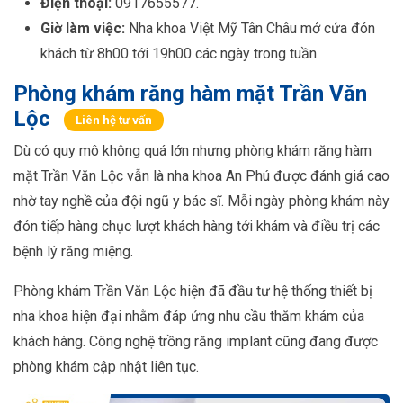
Điện thoại:
0917655577.
Giờ làm việc:
Nha khoa Việt Mỹ Tân Châu mở cửa đón
khách từ 8h00 tới 19h00 các ngày trong tuần.
Phòng khám răng hàm mặt Trần Văn
Lộc
Liên hệ tư vấn
Dù có quy mô không quá lớn nhưng phòng khám răng hàm
mặt Trần Văn Lộc vẫn là nha khoa An Phú được đánh giá cao
nhờ tay nghề của đội ngũ y bác sĩ. Mỗi ngày phòng khám này
đón tiếp hàng chục lượt khách hàng tới khám và điều trị các
bệnh lý răng miệng.
Phòng khám Trần Văn Lộc hiện đã đầu tư hệ thống thiết bị
nha khoa hiện đại nhằm đáp ứng nhu cầu thăm khám của
khách hàng. Công nghệ trồng răng implant cũng đang được
phòng khám cập nhật liên tục.