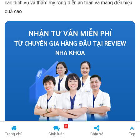
các dịch vụ và thẩm mỹ răng diễn an toàn và mang đến hiệu
quả cao.
NHẬN TƯ VẤN MIỄN PHÍ
TỪ CHUYÊN GIA HÀNG ĐẦU TẠI REVIEW
NHA KHOA
0
Trang chủ
Bình luận
Chia sẻ
Top