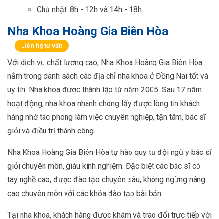
Chủ nhật: 8h - 12h và 14h - 18h
Nha Khoa Hoàng Gia Biên Hòa
Liên hệ tư vấn
Với dịch vụ chất lượng cao, Nha Khoa Hoàng Gia Biên Hòa
nằm trong danh sách các địa chỉ nha khoa ở Đồng Nai tốt và
uy tín. Nha khoa được thành lập từ năm 2005. Sau 17 năm
hoạt động, nha khoa nhanh chóng lấy được lòng tin khách
hàng nhờ tác phong làm việc chuyên nghiệp, tận tâm, bác sĩ
giỏi và điều trị thành công.
Nha Khoa Hoàng Gia Biên Hòa tự hào quy tụ đội ngũ y bác sĩ
giỏi chuyên môn, giàu kinh nghiệm. Đặc biệt các bác sĩ có
tay nghề cao, được đào tạo chuyên sâu, không ngừng nâng
cao chuyên môn với các khóa đào tạo bài bản.
Tại nha khoa, khách hàng được khám và trao đổi trực tiếp với