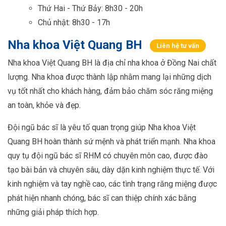
Thứ Hai - Thứ Bảy: 8h30 - 20h
Chủ nhật: 8h30 - 17h
Nha khoa Việt Quang BH
Liên hệ tư vấn
Nha khoa Việt Quang BH là địa chỉ nha khoa ở Đồng Nai chất
lượng. Nha khoa được thành lập nhằm mang lại những dịch
vụ tốt nhất cho khách hàng, đảm bảo chăm sóc răng miệng
an toàn, khỏe và đẹp.
Đội ngũ bác sĩ là yêu tố quan trọng giúp Nha khoa Việt
Quang BH hoàn thành sứ mệnh và phát triển mạnh. Nha khoa
quy tụ đội ngũ bác sĩ RHM có chuyên môn cao, được đào
tạo bài bản và chuyên sâu, dày dặn kinh nghiệm thực tế. Với
kinh nghiệm và tay nghề cao, các tình trạng răng miệng được
phát hiện nhanh chóng, bác sĩ can thiệp chính xác bằng
những giải pháp thích hợp.