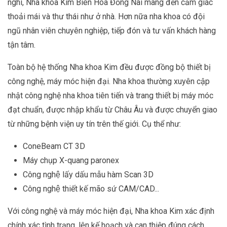
nghi, Nha khoa Kim Biên Hòa Đồng Nai mang đến cảm giác
thoải mái và thư thái như ở nhà. Hơn nữa nha khoa có đội
ngũ nhân viên chuyên nghiệp, tiếp đón và tư vấn khách hàng
tận tâm.
Toàn bộ hệ thống Nha khoa Kim đều được đồng bộ thiết bị
công nghệ, máy móc hiện đại. Nha khoa thường xuyên cập
nhật công nghệ nha khoa tiên tiến và trang thiết bị máy móc
đạt chuẩn, được nhập khẩu từ Châu Âu và được chuyển giao
từ những bệnh viện uy tín trên thế giới. Cụ thể như:
ConeBeam CT 3D
Máy chụp X-quang paronex
Công nghệ lấy dấu mẫu hàm Scan 3D
Công nghệ thiết kế mão sứ CAM/CAD...
Với công nghệ và máy móc hiện đại, Nha khoa Kim xác định
chính xác tình trạng, lên kế hoạch và can thiệp đúng cách.