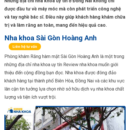
Những địa chỉ nha khoa uy tín ở Đồng Nai không chỉ
được đầu tư về máy móc mà còn phát triển công nghệ
và tay nghề bác sĩ. Điều này giúp khách hàng khám chữa
trị và làm răng an toàn, mang đến hiệu quả cao.
Nha khoa Sài Gòn Hoàng Anh
Liên hệ tư vấn
Phòng khám Răng hàm mặt Sài Gòn Hoàng Anh là một trong
những địa chỉ nha khoa uy tín Review nha khoa muốn giới
thiệu đến cộng đồng bạn đọc. Nha khoa được đông đảo
khách hàng tại thành phố Biên Hòa, Đồng Nai và các khu vực
lân cận tin tưởng lựa chọn nhờ sở hữu dịch vụ nha khoa chất
lượng và tiện ích vượt trội.