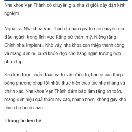
Nha khoa Vạn Thành có chuyên gia, nha sĩ giỏi, dày dặn kinh
nghiệm
Ngoài ra, Nha khoa Vạn Thành tự hào quy tụ các chuyên gia
đầu ngành trong lĩnh vực Răng sứ thẩm mỹ, Niềng răng -
Chỉnh nha, Implant... Nhờ vậy, nha khoa can thiệp thành công
và mang đến nụ cười khỏe đẹp cho hàng ngàn trường hợp
phức tạp.
Sau khi được chẩn đoán và tư vấn điều trị, bác sĩ can thiệp
bằng phương pháp tốt nhất, thực hiện thao tác nhẹ nhàng và
chính xác. Nha khoa Vạn Thành đảm bảo làm răng an toàn,
mang đến hiệu quả thẩm mỹ cao, nhanh nhẹn, không gây khó
chịu cho bệnh nhân.
Thông tin liên hệ