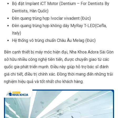
Bộ đặt Implant iCT Motor (Dentium – For Dentists By
Dentists, Hàn Quốc)
Đèn quang trùng hợp Ivoclar vivadent (Đức)
Đèn quang trùng hợp không dây MyRay T-LED(Cefla,
Italy)
Hệ thống vô trùng chuẩn Châu Âu Melag (Đức)
Bên cạnh thiết bị máy móc hiện đại, Nha Khoa Adora Sài Gòn
sở hữu nhiều công nghệ tiên tiến, được chuyển giao từ các
quốc gia phát triển mạnh. Điều này giúp hỗ trợ bác sĩ đánh
giá chi tiết, điều trị chính xác. Đồng thời mang đến những trải
nghiệm hiệu quả và tốt nhất cho khách hàng.