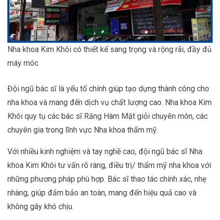
Nha khoa Kim Khôi có thiết kế sang trọng và rộng rãi, đầy đủ
máy móc
Đội ngũ bác sĩ là yếu tố chính giúp tạo dựng thành công cho
nha khoa và mang đến dịch vụ chất lượng cao. Nha khoa Kim
Khôi quy tụ các bác sĩ Răng Hàm Mặt giỏi chuyên môn, các
chuyên gia trong lĩnh vực Nha khoa thẩm mỹ.
Với nhiều kinh nghiệm và tay nghề cao, đội ngũ bác sĩ Nha
khoa Kim Khôi tư vấn rõ ràng, điều trị/ thẩm mỹ nha khoa với
những phương pháp phù hợp. Bác sĩ thao tác chính xác, nhẹ
nhàng, giúp đảm bảo an toàn, mang đến hiệu quả cao và
không gây khó chịu.