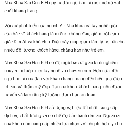
Nha Khoa Sài Gòn B.H quy tụ đội ngũ bác sĩ giỏi, cơ sở vật
chất khang trang
Với sự phát triển của ngành Y - Nha khoa và tay nghề giỏi
của bác sĩ, khách hàng làm răng không đau, giảm bớt cảm
giác ê buốt và khó chịu. Điều này giúp giảm tâm lý sợ hãi cho
nhiều đối tượng khách hàng, chẳng hạn như trẻ em.
Nha Khoa Sài Gòn B.H có đội ngũ bác sĩ giàu kinh nghiệm,
chuyên nghiệp, giỏi tay nghề và chuyên môn. Hơn nữa, đội
ngũ bác sĩ chu đáo với khách hàng, mang đến hiệu quả điều
trị cao và thẩm mỹ đẹp. Tại nha khoa, khách hàng luôn được
tư vấn và làm răng kỹ lưỡng, đảm bảo an toàn.
Nha Khoa Sài Gòn B.H sử dụng vật liệu tốt nhất, cung cấp
dịch vụ chất lượng và có chế độ bảo hành dài lâu. Ngoài ra
nha khoa còn cung cấp nhiều lựa chọn với chi phí hợp lý cho