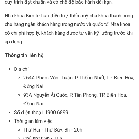
quy trình đạt chuẩn và có chế độ bảo hành dài hạn.
Nha khoa Kim tự hào điều trị / thẩm mỹ nha khoa thành công
cho hàng ngàn khách hàng trong nước và quốc tế. Nha khoa
có chi phí hợp lý, khách hàng được tư vấn kỹ lưỡng trước khi
áp dụng.
Thông tin liên hệ
Địa chỉ:
264A Phạm Văn Thuận, P. Thống Nhất, TP. Biên Hòa,
Đồng Nai
93A Nguyễn Ái Quốc, P. Tân Phong, TP. Biên Hòa,
Đồng Nai
Số điện thoại: 1900 6899
Thời gian làm việc:
Thứ Hai - Thứ Bảy: 8h - 20h
Chủ nhật: 8h - 16h