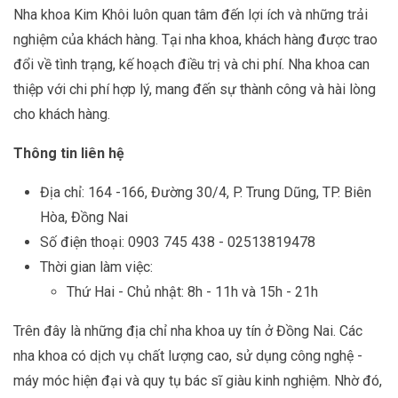
Nha khoa Kim Khôi luôn quan tâm đến lợi ích và những trải
nghiệm của khách hàng. Tại nha khoa, khách hàng được trao
đổi về tình trạng, kế hoạch điều trị và chi phí. Nha khoa can
thiệp với chi phí hợp lý, mang đến sự thành công và hài lòng
cho khách hàng.
Thông tin liên hệ
Địa chỉ: 164 -166, Đường 30/4, P. Trung Dũng, TP. Biên
Hòa, Đồng Nai
Số điện thoại: 0903 745 438 - 02513819478
Thời gian làm việc:
Thứ Hai - Chủ nhật: 8h - 11h và 15h - 21h
Trên đây là những địa chỉ nha khoa uy tín ở Đồng Nai. Các
nha khoa có dịch vụ chất lượng cao, sử dụng công nghệ -
máy móc hiện đại và quy tụ bác sĩ giàu kinh nghiệm. Nhờ đó,