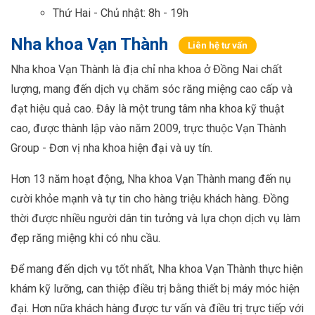
Thứ Hai - Chủ nhật: 8h - 19h
Nha khoa Vạn Thành
Liên hệ tư vấn
Nha khoa Vạn Thành là địa chỉ nha khoa ở Đồng Nai chất
lượng, mang đến dịch vụ chăm sóc răng miệng cao cấp và
đạt hiệu quả cao. Đây là một trung tâm nha khoa kỹ thuật
cao, được thành lập vào năm 2009, trực thuộc Vạn Thành
Group - Đơn vị nha khoa hiện đại và uy tín.
Hơn 13 năm hoạt động, Nha khoa Vạn Thành mang đến nụ
cười khỏe mạnh và tự tin cho hàng triệu khách hàng. Đồng
thời được nhiều người dân tin tưởng và lựa chọn dịch vụ làm
đẹp răng miệng khi có nhu cầu.
Để mang đến dịch vụ tốt nhất, Nha khoa Vạn Thành thực hiện
khám kỹ lưỡng, can thiệp điều trị bằng thiết bị máy móc hiện
đại. Hơn nữa khách hàng được tư vấn và điều trị trực tiếp với