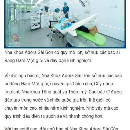
Nha Khoa Adora Sài Gòn có quy mô lớn, sở hữu các bác sĩ
Răng Hàm Mặt giỏi và dày dặn kinh nghiệm
Về đội ngũ bác sĩ, Nha Khoa Adora Sài Gòn sở hữu các bác
sĩ Răng Hàm Mặt giỏi, chuyên gia Chỉnh nha, Cấy ghép
Implant, Nha khoa Tổng quát và Thẩm mỹ. Các bác sĩ được
đào tạo trong nước và nhiều quốc gia trên thế giới, có
chuyên môn cao, nhiều năm kinh nghiệm. Nhờ vậy mà các
quy trình đều diễn ra suôn sẻ và nhanh chóng hơn.
Với tay nghề cao, đội ngũ bác sĩ Nha Khoa Adora Sài Gòn