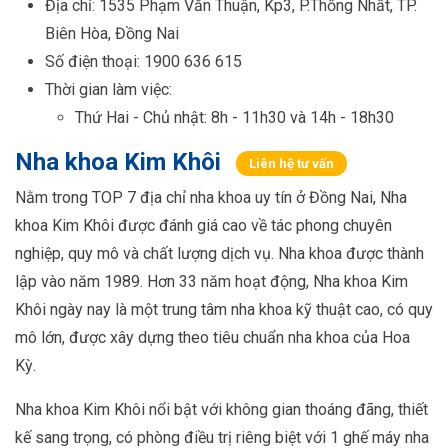
Địa chỉ: 1535 Phạm Văn Thuận, Kp3, P.Thống Nhất, TP.
Biên Hòa, Đồng Nai
Số điện thoại: 1900 636 615
Thời gian làm việc:
Thứ Hai - Chủ nhật: 8h - 11h30 và 14h - 18h30
Nha khoa Kim Khôi
Liên hệ tư vấn
Nằm trong TOP 7 địa chỉ nha khoa uy tín ở Đồng Nai, Nha
khoa Kim Khôi được đánh giá cao về tác phong chuyên
nghiệp, quy mô và chất lượng dịch vụ. Nha khoa được thành
lập vào năm 1989. Hơn 33 năm hoạt động, Nha khoa Kim
Khôi ngày nay là một trung tâm nha khoa kỹ thuật cao, có quy
mô lớn, được xây dựng theo tiêu chuẩn nha khoa của Hoa
Kỳ.
Nha khoa Kim Khôi nổi bật với không gian thoáng đãng, thiết
kế sang trọng, có phòng điều trị riêng biệt với 1 ghế máy nha