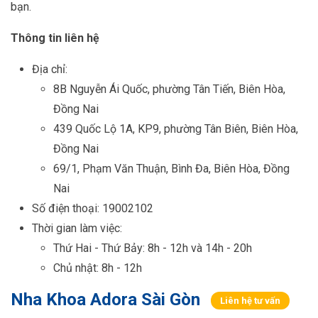
bạn.
Thông tin liên hệ
Địa chỉ:
8B Nguyễn Ái Quốc, phường Tân Tiến, Biên Hòa,
Đồng Nai
439 Quốc Lộ 1A, KP9, phường Tân Biên, Biên Hòa,
Đồng Nai
69/1, Phạm Văn Thuận, Bình Đa, Biên Hòa, Đồng
Nai
Số điện thoại: 19002102
Thời gian làm việc:
Thứ Hai - Thứ Bảy: 8h - 12h và 14h - 20h
Chủ nhật: 8h - 12h
Nha Khoa Adora Sài Gòn
Liên hệ tư vấn