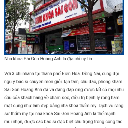
Nha khoa Sài Gòn Hoàng Anh là địa chỉ uy tín
Với 3 chi nhánh tại thành phố Biên Hòa, Đồng Nai, cùng đội
ngũ y bác sĩ chuyên môn giỏi, tận tâm, chu đáo, phòng khám
Sài Gòn Hoàng Anh đã và đang đáp ứng được tất cả mọi nhu
cầu của khách hàng về chăm sóc, điều trị bệnh lý răng hàm
mặt cũng như làm đẹp bằng nha khoa thẩm mỹ. Dịch vụ răng
sứ thẩm mỹ tại nha khoa Sài Gòn Hoàng Anh là thế mạnh
mũi nhọn, được các bác sĩ đặc biệt chú trọng trong công tác