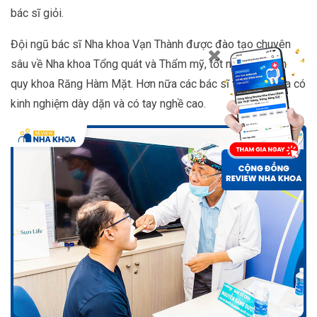
bác sĩ giỏi.
Đội ngũ bác sĩ Nha khoa Vạn Thành được đào tạo chuyên
sâu về Nha khoa Tổng quát và Thẩm mỹ, tốt nghiệp chính
quy khoa Răng Hàm Mặt. Hơn nữa các bác sĩ tại nha khoa có
kinh nghiệm dày dặn và có tay nghề cao.