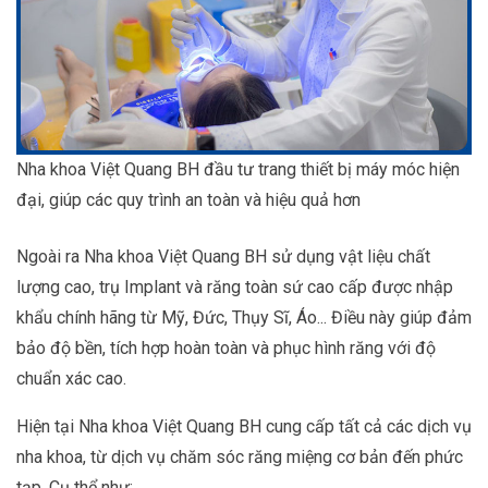
Nha khoa Việt Quang BH đầu tư trang thiết bị máy móc hiện
đại, giúp các quy trình an toàn và hiệu quả hơn
Ngoài ra Nha khoa Việt Quang BH sử dụng vật liệu chất
lượng cao, trụ Implant và răng toàn sứ cao cấp được nhập
khẩu chính hãng từ Mỹ, Đức, Thụy Sĩ, Áo... Điều này giúp đảm
bảo độ bền, tích hợp hoàn toàn và phục hình răng với độ
chuẩn xác cao.
Hiện tại Nha khoa Việt Quang BH cung cấp tất cả các dịch vụ
nha khoa, từ dịch vụ chăm sóc răng miệng cơ bản đến phức
tạp. Cụ thể như: