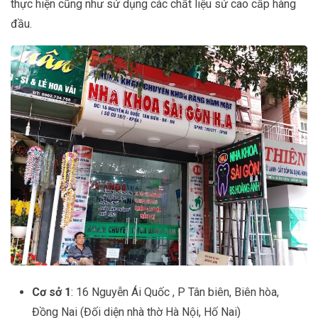
thực hiện cũng như sử dụng các chất liệu sứ cao cấp hàng
đầu.
Cơ sở 1
: 16 Nguyễn Ái Quốc , P Tân biên, Biên hòa,
Đồng Nai (Đối diện nhà thờ Hà Nội, Hố Nai)