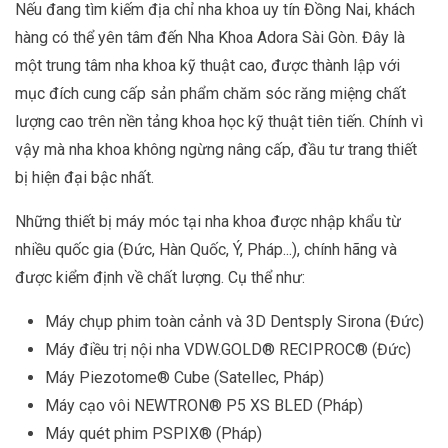
Nếu đang tìm kiếm địa chỉ nha khoa uy tín Đồng Nai, khách
hàng có thể yên tâm đến Nha Khoa Adora Sài Gòn. Đây là
một trung tâm nha khoa kỹ thuật cao, được thành lập với
mục đích cung cấp sản phẩm chăm sóc răng miệng chất
lượng cao trên nền tảng khoa học kỹ thuật tiên tiến. Chính vì
vậy mà nha khoa không ngừng nâng cấp, đầu tư trang thiết
bị hiện đại bậc nhất.
Những thiết bị máy móc tại nha khoa được nhập khẩu từ
nhiều quốc gia (Đức, Hàn Quốc, Ý, Pháp...), chính hãng và
được kiểm định về chất lượng. Cụ thể như:
Máy chụp phim toàn cảnh và 3D Dentsply Sirona (Đức)
Máy điều trị nội nha VDW.GOLD® RECIPROC® (Đức)
Máy Piezotome® Cube (Satellec, Pháp)
Máy cạo vôi NEWTRON® P5 XS BLED (Pháp)
Máy quét phim PSPIX® (Pháp)