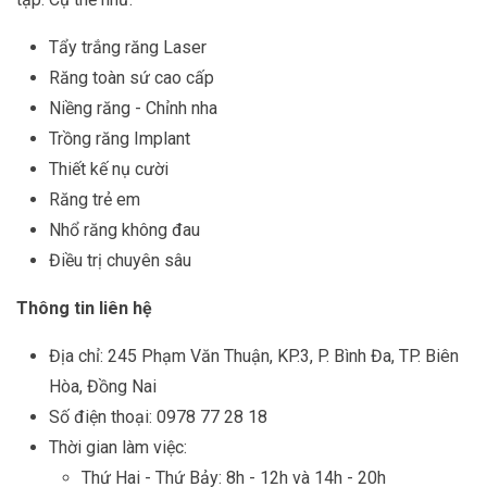
Tẩy trắng răng Laser
Răng toàn sứ cao cấp
Niềng răng - Chỉnh nha
Trồng răng Implant
Thiết kế nụ cười
Răng trẻ em
Nhổ răng không đau
Điều trị chuyên sâu
Thông tin liên hệ
Địa chỉ: 245 Phạm Văn Thuận, KP.3, P. Bình Đa, TP. Biên
Hòa, Đồng Nai
Số điện thoại: 0978 77 28 18
Thời gian làm việc:
Thứ Hai - Thứ Bảy: 8h - 12h và 14h - 20h