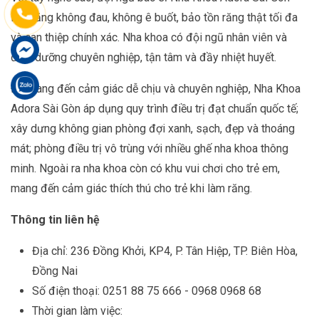
làm răng không đau, không ê buốt, bảo tồn răng thật tối đa
và can thiệp chính xác. Nha khoa có đội ngũ nhân viên và
điều dưỡng chuyên nghiệp, tận tâm và đầy nhiệt huyết.
Để mang đến cảm giác dễ chịu và chuyên nghiệp, Nha Khoa
Adora Sài Gòn áp dụng quy trình điều trị đạt chuẩn quốc tế;
xây dưng không gian phòng đợi xanh, sạch, đẹp và thoáng
mát; phòng điều trị vô trùng với nhiều ghế nha khoa thông
minh. Ngoài ra nha khoa còn có khu vui chơi cho trẻ em,
mang đến cảm giác thích thú cho trẻ khi làm răng.
Thông tin liên hệ
Địa chỉ: 236 Đồng Khởi, KP4, P. Tân Hiệp, TP. Biên Hòa,
Đồng Nai
Số điện thoại: 0251 88 75 666 - 0968 0968 68
Thời gian làm việc: