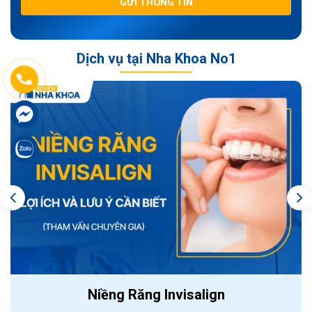
GỬI THÔNG TIN
Dịch vụ tại Nha Khoa No1
Niềng Răng Invisalign