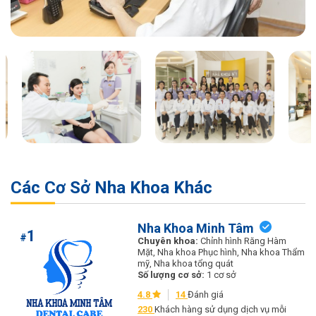
Các Cơ Sở Nha Khoa Khác
Nha Khoa Minh Tâm
1
#
Chuyên khoa:
Chỉnh hình Răng Hàm
Mặt, Nha khoa Phục hình, Nha khoa Thẩm
mỹ, Nha khoa tổng quát
Số lượng cơ sở:
1 cơ sở
4.8
14
Đánh giá
230
Khách hàng sử dụng dịch vụ mỗi