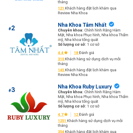
tháng
121
Khách hàng đặt lịch khám qua
Review Nha Khoa
Nha Khoa Tâm Nhất
2
#
Chuyên khoa:
Chỉnh hình Răng Hàm
Mặt, Nha khoa Phục hình, Nha khoa Thẩm
mỹ, Nha khoa tổng quát
Số lượng cơ sở:
1 cơ sở
4.4
18
Đánh giá
310
Khách hàng sử dụng dịch vụ mỗi
tháng
145
Khách hàng đặt lịch khám qua
Review Nha Khoa
Nha Khoa Ruby Luxury
3
#
Chuyên khoa:
Chỉnh hình Răng Hàm
Mặt, Nha khoa Phục hình, Nha khoa Thẩm
mỹ, Nha khoa tổng quát
Số lượng cơ sở:
1 cơ sở
4.7
12
Đánh giá
1251
Khách hàng sử dụng dịch vụ mỗi
tháng
354
Khách hàng đặt lịch khám qua