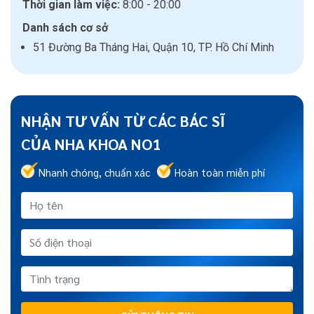
Thời gian làm việc:
8:00 - 20:00
Danh sách cơ sở
51 Đường Ba Tháng Hai, Quận 10, TP. Hồ Chí Minh
NHẬN TƯ VẤN TỪ CÁC BÁC SĨ
CỦA NHA KHOA NO1
Nhanh chóng, chuẩn xác
Hoàn toàn miễn phí