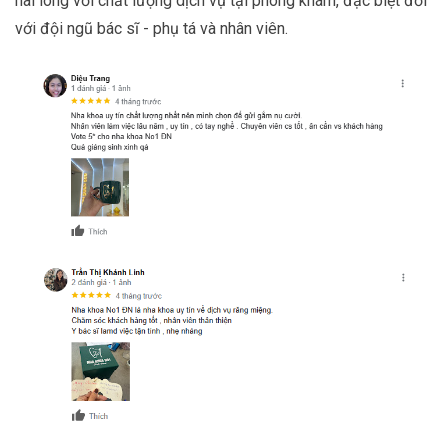
hài lòng với chất lượng dịch vụ tại phòng khám, đặc biệt đối
với đội ngũ bác sĩ - phụ tá và nhân viên.