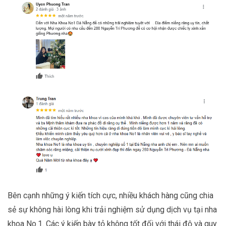
Bên cạnh những ý kiến tích cực, nhiều khách hàng cũng chia
sẻ sự không hài lòng khi trải nghiệm sử dụng dịch vụ tại nha
khoa No.1. Các ý kiến bày tỏ không tốt đối với thái độ và quy