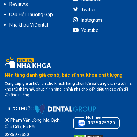
Reviews
Twitter
Câu Hỏi Thường Gặp
Instagram
Nha khoa ViDental
Youtube
Nền tảng đánh giá cơ sở, bác sĩ nha khoa chất lượng
Cung cấp giá trị hữu ích cho khách hàng chọn lựa sử dụng dịch vụ từ nha
khoa từ thẩm mỹ, phục hình răng, chỉnh nha cho đến điều trị các vấn đề
về răng miệng.
TRỰC THUỘC
30 Phạm Văn Đồng, Mai Dịch,
0335975320
Cầu Giấy, Hà Nội
0335975320