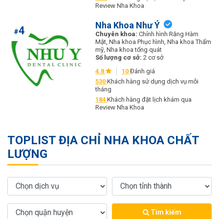
Review Nha Khoa
Nha Khoa Như Ý
4
#
Chuyên khoa:
Chỉnh hình Răng Hàm
Mặt, Nha khoa Phục hình, Nha khoa Thẩm
mỹ, Nha khoa tổng quát
Số lượng cơ sở:
2 cơ sở
4.8
10
Đánh giá
530
Khách hàng sử dụng dịch vụ mỗi
tháng
184
Khách hàng đặt lịch khám qua
Review Nha Khoa
TOPLIST ĐỊA CHỈ NHA KHOA CHẤT
LƯỢNG
Tìm kiếm