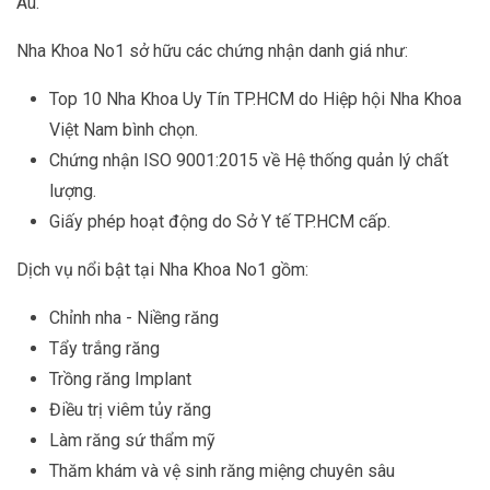
Âu.
Nha Khoa No1 sở hữu các chứng nhận danh giá như:
Top 10 Nha Khoa Uy Tín TP.HCM do Hiệp hội Nha Khoa
Việt Nam bình chọn.
Chứng nhận ISO 9001:2015 về Hệ thống quản lý chất
lượng.
Giấy phép hoạt động do Sở Y tế TP.HCM cấp.
Dịch vụ nổi bật tại Nha Khoa No1 gồm:
Chỉnh nha - Niềng răng
Tẩy trắng răng
Trồng răng Implant
Điều trị viêm tủy răng
Làm răng sứ thẩm mỹ
Thăm khám và vệ sinh răng miệng chuyên sâu