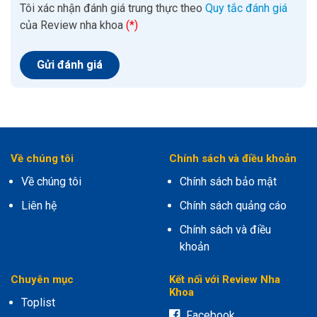
Tôi xác nhận đánh giá trung thực theo
Quy tắc đánh giá
của Review nha khoa
(*)
Về chúng tôi
Chính sách và điều khoản
Về chúng tôi
Chính sách bảo mật
Liên hệ
Chính sách quảng cáo
Chính sách và điều
khoản
Chuyên mục
Kết nối với Review Nha
Khoa
Toplist
Facebook