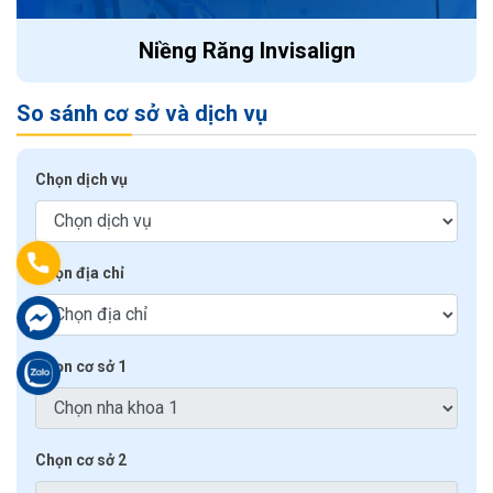
Niềng Răng Invisalign
So sánh cơ sở và dịch vụ
Chọn dịch vụ
Chọn địa chỉ
Chọn cơ sở 1
Chọn cơ sở 2