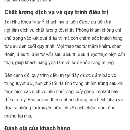
Chất lượng dịch vụ và quy trình điều trị
Tại Nha Khoa Như Ý, khách hàng luôn được ưu tiên trải
nghiệm dịch vụ chất lượng tốt nhất. Phòng khám không chỉ
chú trọng vào kết quả điều trị mà còn chăm sóc khách hàng
từ đầu đến cuối quy trình. Mọi thao tác từ thăm khám, chẩn
đoán, điều trị đến tư vấn sau điều trị đều được thực hiện cẩn
thận, giúp khách hàng yên tâm về sức khỏe răng miệng.
Bên cạnh đó, quy trình điều trị tại đây được đảm bảo vô
trùng tuyệt đối, hạn chế tối đa tình trạng nhiễm trùng sau khi
thực hiện các dịch vụ như nhổ răng, cấy ghép implant hay
điều trị tủy. Bác sĩ luôn theo sát tình trạng của bệnh nhân và
đưa ra những lời khuyên hữu ích về cách chăm sóc răng
miệng tại nhà.
Đánh giá của khách hàng