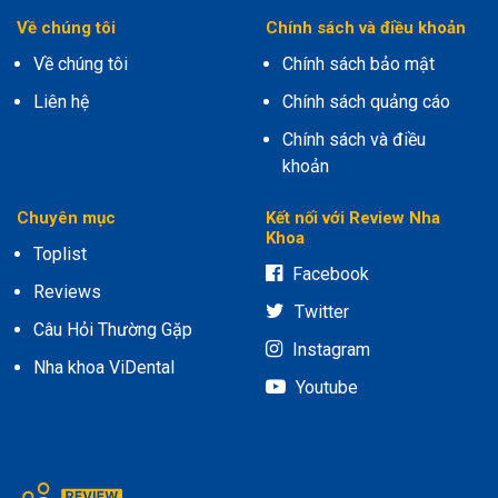
Về chúng tôi
Chính sách và điều khoản
Về chúng tôi
Chính sách bảo mật
Liên hệ
Chính sách quảng cáo
Chính sách và điều
khoản
Chuyên mục
Kết nối với Review Nha
Khoa
Toplist
Facebook
Reviews
Twitter
Câu Hỏi Thường Gặp
Instagram
Nha khoa ViDental
Youtube