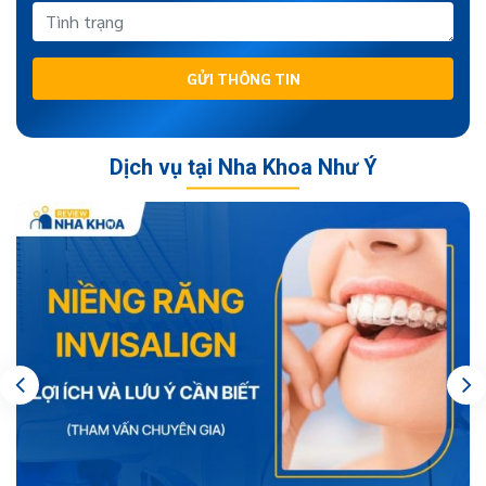
GỬI THÔNG TIN
Dịch vụ tại Nha Khoa Như Ý