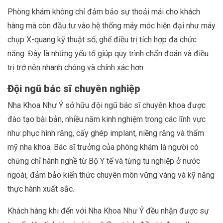
Phòng khám không chỉ đảm bảo sự thoải mái cho khách
hàng mà còn đầu tư vào hệ thống máy móc hiện đại như máy
chụp X-quang kỹ thuật số, ghế điều trị tích hợp đa chức
năng. Đây là những yếu tố giúp quy trình chẩn đoán và điều
trị trở nên nhanh chóng và chính xác hơn.
Đội ngũ bác sĩ chuyên nghiệp
Nha Khoa Như Ý sở hữu đội ngũ bác sĩ chuyên khoa được
đào tạo bài bản, nhiều năm kinh nghiệm trong các lĩnh vực
như phục hình răng, cấy ghép implant, niềng răng và thẩm
mỹ nha khoa. Bác sĩ trưởng của phòng khám là người có
chứng chỉ hành nghề từ Bộ Y tế và từng tu nghiệp ở nước
ngoài, đảm bảo kiến thức chuyên môn vững vàng và kỹ năng
thực hành xuất sắc.
Khách hàng khi đến với Nha Khoa Như Ý đều nhận được sự