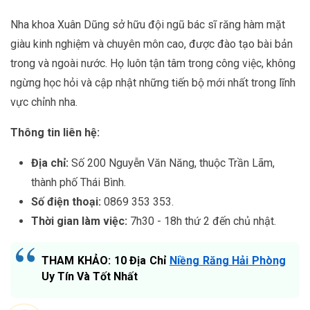
Nha khoa Xuân Dũng sở hữu đội ngũ bác sĩ răng hàm mặt
giàu kinh nghiệm và chuyên môn cao, được đào tạo bài bản
trong và ngoài nước. Họ luôn tận tâm trong công việc, không
ngừng học hỏi và cập nhật những tiến bộ mới nhất trong lĩnh
vực chỉnh nha.
Thông tin liên hệ:
Địa chỉ:
Số 200 Nguyễn Văn Năng, thuộc Trần Lãm,
thành phố Thái Bình.
Số điện thoại:
0869 353 353.
Thời gian làm việc:
7h30 - 18h thứ 2 đến chủ nhật.
THAM KHẢO: 10 Địa Chỉ
Niềng Răng Hải Phòng
Uy Tín Và Tốt Nhất