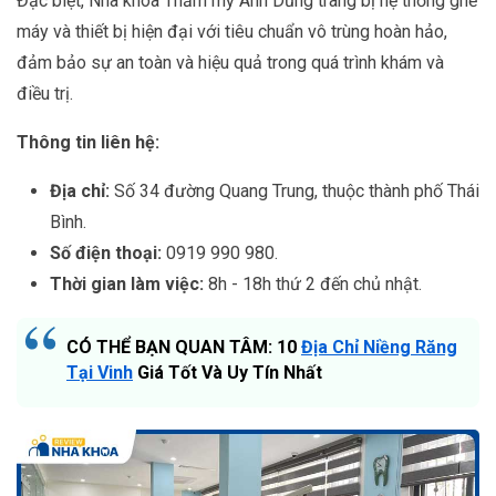
Đặc biệt, Nha khoa Thẩm mỹ Anh Dũng trang bị hệ thống ghế
máy và thiết bị hiện đại với tiêu chuẩn vô trùng hoàn hảo,
đảm bảo sự an toàn và hiệu quả trong quá trình khám và
điều trị.
Thông tin liên hệ:
Địa chỉ:
Số 34 đường Quang Trung, thuộc thành phố Thái
Bình.
Số điện thoại:
0919 990 980.
Thời gian làm việc:
8h - 18h thứ 2 đến chủ nhật.
CÓ THỂ BẠN QUAN TÂM: 10
Địa Chỉ Niềng Răng
Tại Vinh
Giá Tốt Và Uy Tín Nhất