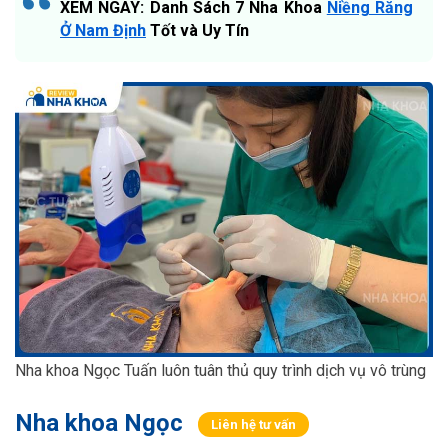
XEM NGAY: Danh Sách 7 Nha Khoa
Niềng Răng
Ở Nam Định
Tốt và Uy Tín
Nha khoa Ngọc Tuấn luôn tuân thủ quy trình dịch vụ vô trùng
Nha khoa Ngọc
Liên hệ tư vấn