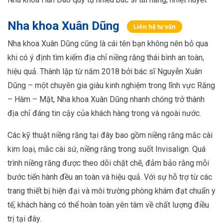
Nha khoa Xuân Dũng
Liên hệ tư vấn
Nha khoa Xuân Dũng cũng là cái tên bạn không nên bỏ qua
khi có ý định tìm kiếm địa chỉ niềng răng thái bình an toàn,
hiệu quả. Thành lập từ năm 2018 bởi bác sĩ Nguyễn Xuân
Dũng – một chuyên gia giàu kinh nghiệm trong lĩnh vực Răng
– Hàm – Mặt, Nha khoa Xuân Dũng nhanh chóng trở thành
địa chỉ đáng tin cậy của khách hàng trong và ngoài nước.
Các kỹ thuật niềng răng tại đây bao gồm niềng răng mắc cài
kim loại, mắc cài sứ, niềng răng trong suốt Invisalign. Quá
trình niềng răng được theo dõi chặt chẽ, đảm bảo rằng mỗi
bước tiến hành đều an toàn và hiệu quả. Với sự hỗ trợ từ các
trang thiết bị hiện đại và môi trường phòng khám đạt chuẩn y
tế, khách hàng có thể hoàn toàn yên tâm về chất lượng điều
trị tại đây.