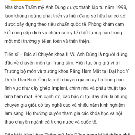
Nha khoa Thẩm mỹ Anh Dũng được thành lập từ năm 1998,
luôn không ngừng phát triển và hiện đang sở hữu hai cơ sở
được xây dựng theo tiêu chuẩn quốc tế. Phòng khám cam
kết cung cấp dịch vụ chăm sóc y tế chất lượng cao trong
một môi trường y tế an toàn và thân thiện.
Tiến sĩ – Bác sĩ Chuyên khoa II Vũ Anh Dũng là người đứng
đầu về chuyên môn tại Trung tâm. Hiện tại, ông giữ vị trí
Trưởng bộ môn và trưởng khoa Răng Hàm Mặt tại Đại học Y
Dược Thái Bình. Ông là một chuyên gia có uy tín trong các
lĩnh vực như cấy ghép Implant, chỉnh nha và phẫu thuật tạo
hình hàm mặt. Bên cạnh đó, các bác sĩ tại đây đều là những
chuyên gia giỏi, có tay nghề cao và nhiều năm kinh nghiệm
lâm sàng. Họ thường xuyên tham gia các khóa học và hội
thảo chuyên ngành cả trong nước và quốc tế.