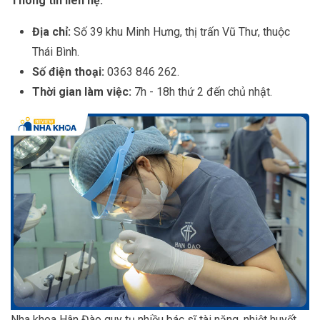
Thông tin liên hệ:
Địa chỉ:
Số 39 khu Minh Hưng, thị trấn Vũ Thư, thuộc
Thái Bình.
Số điện thoại:
0363 846 262.
Thời gian làm việc:
7h - 18h thứ 2 đến chủ nhật.
Nha khoa Hân Đào quy tụ nhiều bác sĩ tài năng, nhiệt huyết