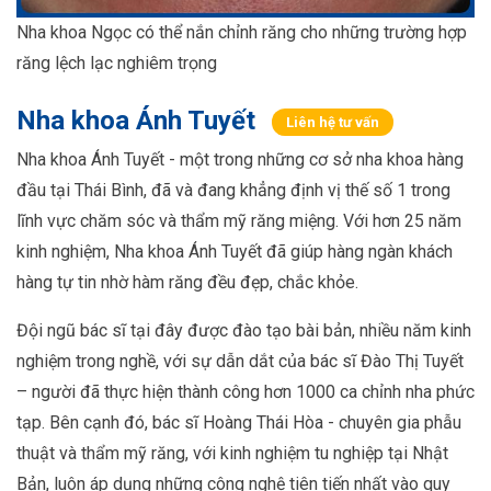
Nha khoa Ngọc có thể nắn chỉnh răng cho những trường hợp
răng lệch lạc nghiêm trọng
Nha khoa Ánh Tuyết
Liên hệ tư vấn
Nha khoa Ánh Tuyết - một trong những cơ sở nha khoa hàng
đầu tại Thái Bình, đã và đang khẳng định vị thế số 1 trong
lĩnh vực chăm sóc và thẩm mỹ răng miệng. Với hơn 25 năm
kinh nghiệm, Nha khoa Ánh Tuyết đã giúp hàng ngàn khách
hàng tự tin nhờ hàm răng đều đẹp, chắc khỏe.
Đội ngũ bác sĩ tại đây được đào tạo bài bản, nhiều năm kinh
nghiệm trong nghề, với sự dẫn dắt của bác sĩ Đào Thị Tuyết
– người đã thực hiện thành công hơn 1000 ca chỉnh nha phức
tạp. Bên cạnh đó, bác sĩ Hoàng Thái Hòa - chuyên gia phẫu
thuật và thẩm mỹ răng, với kinh nghiệm tu nghiệp tại Nhật
Bản, luôn áp dụng những công nghệ tiên tiến nhất vào quy