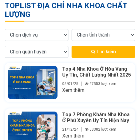
TOPLIST ĐỊA CHỈ NHA KHOA CHẤT
LƯỢNG
Tìm kiếm
Top 4 Nha Khoa Ở Hòa Vang
Uy Tín, Chất Lượng Nhất 2025
05/01/25
27553 lượt xem
Xem thêm
Top 7 Phòng Khám Nha Khoa
Ở Phú Xuyên Uy Tín Hiện Nay
21/12/24
53382 lượt xem
Xem thêm