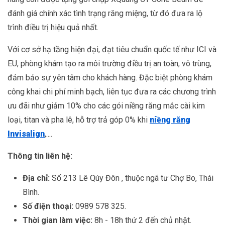
đánh giá chính xác tình trạng răng miệng, từ đó đưa ra lộ
trình điều trị hiệu quả nhất.
Với cơ sở hạ tầng hiện đại, đạt tiêu chuẩn quốc tế như ICI và
EU, phòng khám tạo ra môi trường điều trị an toàn, vô trùng,
đảm bảo sự yên tâm cho khách hàng. Đặc biệt phòng khám
công khai chi phí minh bạch, liên tục đưa ra các chương trình
ưu đãi như giảm 10% cho các gói niềng răng mắc cài kim
loại, titan và pha lê, hỗ trợ trả góp 0% khi
niềng răng
Invisalign
,....
Thông tin liên hệ:
Địa chỉ:
Số 213 Lê Qúy Đôn , thuộc ngã tư Chợ Bo, Thái
Bình.
Số điện thoại:
0989 578 325.
Thời gian làm việc:
8h - 18h thứ 2 đến chủ nhật.