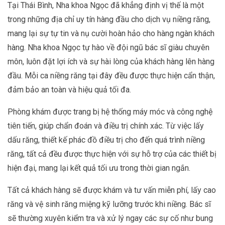
Tại Thái Bình, Nha khoa Ngọc đã khẳng định vị thế là một
trong những địa chỉ uy tín hàng đầu cho dịch vụ niềng răng,
mang lại sự tự tin và nụ cười hoàn hảo cho hàng ngàn khách
hàng. Nha khoa Ngọc tự hào về đội ngũ bác sĩ giàu chuyên
môn, luôn đặt lợi ích và sự hài lòng của khách hàng lên hàng
đầu. Mỗi ca niềng răng tại đây đều được thực hiện cẩn thận,
đảm bảo an toàn và hiệu quả tối đa.
Phòng khám được trang bị hệ thống máy móc và công nghệ
tiên tiến, giúp chẩn đoán và điều trị chính xác. Từ việc lấy
dấu răng, thiết kế phác đồ điều trị cho đến quá trình niềng
răng, tất cả đều được thực hiện với sự hỗ trợ của các thiết bị
hiện đại, mang lại kết quả tối ưu trong thời gian ngắn.
Tất cả khách hàng sẽ được khám và tư vấn miễn phí, lấy cao
răng và vệ sinh răng miệng kỹ lưỡng trước khi niềng. Bác sĩ
sẽ thường xuyên kiểm tra và xử lý ngay các sự cố như bung