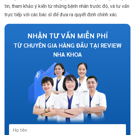
tin, tham khảo ý kiến từ những bệnh nhân trước đó, và tư vấn
trực tiếp với các bác sĩ để đưa ra quyết định chính xác.
NHẬN TƯ VẤN MIỄN PHÍ
TỪ CHUYÊN GIA HÀNG ĐẦU TẠI REVIEW
NHA KHOA