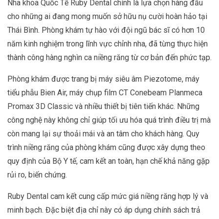
Nha khoa Quốc Tế Ruby Dental chính là lựa chọn hàng đầu
cho những ai đang mong muốn sở hữu nụ cười hoàn hảo tại
Thái Bình. Phòng khám tự hào với đội ngũ bác sĩ có hơn 10
năm kinh nghiệm trong lĩnh vực chỉnh nha, đã từng thực hiện
thành công hàng nghìn ca niềng răng từ cơ bản đến phức tạp.
Phòng khám được trang bị máy siêu âm Piezotome, máy
tiểu phẫu Bien Air, máy chụp film CT Conebeam Planmeca
Promax 3D Classic và nhiều thiết bị tiên tiến khác. Những
công nghệ này không chỉ giúp tối ưu hóa quá trình điều trị mà
còn mang lại sự thoải mái và an tâm cho khách hàng. Quy
trình niềng răng của phòng khám cũng được xây dựng theo
quy định của Bộ Y tế, cam kết an toàn, hạn chế khả năng gặp
rủi ro, biến chứng.
Ruby Dental cam kết cung cấp mức giá niềng răng hợp lý và
minh bạch. Đặc biệt địa chỉ này có áp dụng chính sách trả