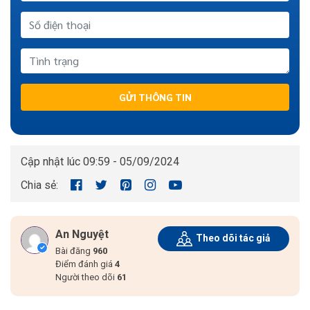
GỬI THÔNG TIN
Cập nhật lúc 09:59 - 05/09/2024
Chia sẻ:
An Nguyệt
Theo dõi tác giả
Bài đăng
960
Điểm đánh giá
4
Người theo dõi
61