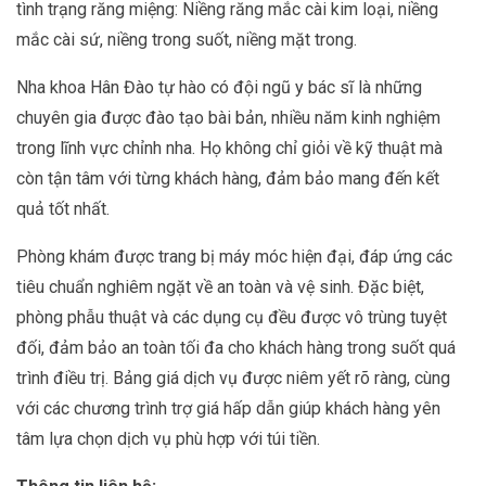
tình trạng răng miệng: Niềng răng mắc cài kim loại, niềng
mắc cài sứ, niềng trong suốt, niềng mặt trong.
Nha khoa Hân Đào tự hào có đội ngũ y bác sĩ là những
chuyên gia được đào tạo bài bản, nhiều năm kinh nghiệm
trong lĩnh vực chỉnh nha. Họ không chỉ giỏi về kỹ thuật mà
còn tận tâm với từng khách hàng, đảm bảo mang đến kết
quả tốt nhất.
Phòng khám được trang bị máy móc hiện đại, đáp ứng các
tiêu chuẩn nghiêm ngặt về an toàn và vệ sinh. Đặc biệt,
phòng phẫu thuật và các dụng cụ đều được vô trùng tuyệt
đối, đảm bảo an toàn tối đa cho khách hàng trong suốt quá
trình điều trị. Bảng giá dịch vụ được niêm yết rõ ràng, cùng
với các chương trình trợ giá hấp dẫn giúp khách hàng yên
tâm lựa chọn dịch vụ phù hợp với túi tiền.