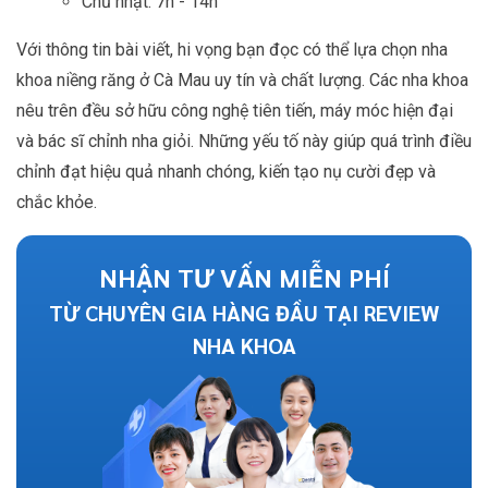
Chủ nhật: 7h - 14h
Với thông tin bài viết, hi vọng bạn đọc có thể lựa chọn nha
khoa niềng răng ở Cà Mau uy tín và chất lượng. Các nha khoa
nêu trên đều sở hữu công nghệ tiên tiến, máy móc hiện đại
và bác sĩ chỉnh nha giỏi. Những yếu tố này giúp quá trình điều
chỉnh đạt hiệu quả nhanh chóng, kiến tạo nụ cười đẹp và
chắc khỏe.
NHẬN TƯ VẤN MIỄN PHÍ
TỪ CHUYÊN GIA HÀNG ĐẦU TẠI REVIEW
NHA KHOA