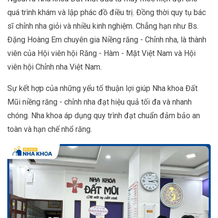
quá trình khám và lập phác đồ điều trị. Đồng thời quy tụ bác
sĩ chỉnh nha giỏi và nhiều kinh nghiệm. Chẳng hạn như Bs.
Đặng Hoàng Em chuyên gia Niềng răng - Chỉnh nha, là thành
viên của Hội viên hội Răng - Hàm - Mặt Việt Nam và Hội
viên hội Chỉnh nha Việt Nam.
Sự kết hợp của những yếu tố thuận lợi giúp Nha khoa Đất
Mũi niềng răng - chỉnh nha đạt hiệu quả tối đa và nhanh
chóng. Nha khoa áp dụng quy trình đạt chuẩn đảm bảo an
toàn và hạn chế nhổ răng.