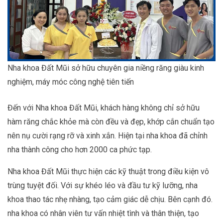
Nha khoa Đất Mũi sở hữu chuyên gia niềng răng giàu kinh
nghiệm, máy móc công nghệ tiên tiến
Đến với Nha khoa Đất Mũi, khách hàng không chỉ sở hữu
hàm răng chắc khỏe mà còn đều và đẹp, khớp cắn chuẩn tạo
nên nụ cười rạng rỡ và xinh xắn. Hiện tại nha khoa đã chỉnh
nha thành công cho hơn 2000 ca phức tạp.
Nha khoa Đất Mũi thực hiện các kỹ thuật trong điều kiện vô
trùng tuyệt đối. Với sự khéo léo và đầu tư kỹ lưỡng, nha
khoa thao tác nhẹ nhàng, tạo cảm giác dễ chịu. Bên cạnh đó.
nha khoa có nhân viên tư vấn nhiệt tình và thân thiện, tạo