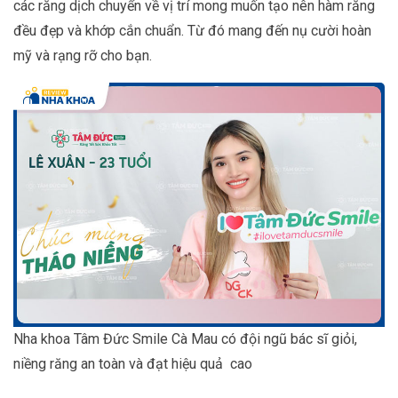
các răng dịch chuyển về vị trí mong muốn tạo nên hàm răng
đều đẹp và khớp cắn chuẩn. Từ đó mang đến nụ cười hoàn
mỹ và rạng rỡ cho bạn.
Nha khoa Tâm Đức Smile Cà Mau có đội ngũ bác sĩ giỏi,
niềng răng an toàn và đạt hiệu quả cao