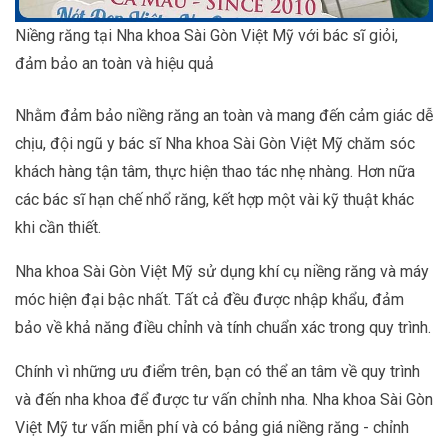
Niềng răng tại Nha khoa Sài Gòn Việt Mỹ với bác sĩ giỏi,
đảm bảo an toàn và hiệu quả
Nhằm đảm bảo niềng răng an toàn và mang đến cảm giác dễ
chịu, đội ngũ y bác sĩ Nha khoa Sài Gòn Việt Mỹ chăm sóc
khách hàng tận tâm, thực hiện thao tác nhẹ nhàng. Hơn nữa
các bác sĩ hạn chế nhổ răng, kết hợp một vài kỹ thuật khác
khi cần thiết.
Nha khoa Sài Gòn Việt Mỹ sử dụng khí cụ niềng răng và máy
móc hiện đại bậc nhất. Tất cả đều được nhập khẩu, đảm
bảo về khả năng điều chỉnh và tính chuẩn xác trong quy trình.
Chính vì những ưu điểm trên, bạn có thể an tâm về quy trình
và đến nha khoa để được tư vấn chỉnh nha. Nha khoa Sài Gòn
Việt Mỹ tư vấn miễn phí và có bảng giá niềng răng - chỉnh