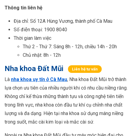
Thông tin liên hệ
Địa chỉ: Số 12A Hùng Vương, thành phố Cà Mau
Số điện thoại: 1900 8040
Thời gian làm việc
Thứ 2 - Thứ 7: Sáng 8h - 12h, chiều 14h - 20h
Chủ nhật: 8h - 12h
Nha khoa Đất Mũi
Liên hệ tư vấn
Là
nha khoa uy tín ở Cà Mau
, Nha khoa Đất Mũi trở thành
lựa chọn ưu tiên của nhiều người khi có nhu cầu niềng răng.
Không chỉ kế thừa những thành tựu và công nghệ tiên tiến
trong lĩnh vực, nha khoa còn đầu tư khí cụ chỉnh nha chất
lượng và đa dạng. Hiện tại nha khoa sử dụng máng niềng
trong suốt, mắc cài kim loại và mắc cài sứ.
Ngoài ra Nha khoa Đất Mũi đầu tư máy móc hiện đại cho