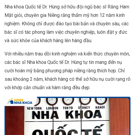
Nha khoa Quốc tế Dr. Hùng sở hữu đội ngũ bác sĩ Răng Hàm
Mặt giỏi, chuyên gia Niềng răng thẩm mỹ hơn 12 năm kinh
nghiệm. Không chỉ được đào tạo bài bản và chuyên sâu, các
bác sĩ có tác phong làm việc chuyên nghiệp, luôn đặt y đức
và sức khỏe của khách hàng lên hàng đầu.
Với nhiều năm trau dồi kinh nghiệm và kiến thức chuyên môn,
các bác sĩ Nha khoa Quốc tế Dr. Hùng tự tin mang đến nụ
cười hoàn mỹ bằng phương pháp niềng răng thích hợp. Chỉ
sau khoảng 2 năm, khách hàng có thể sở hữu nụ cười rạng rõ
với khớp cắn chuẩn và hàm răng đều đẹp.