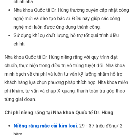
chỉnh nha.
Nha khoa Quốc tế Dr. Hùng thường xuyên cập nhật công
nghệ mới và đào tạo bác sĩ. Điều này giúp các công
nghệ mới luôn được ứng dụng thành công.
Sử dụng khí cụ chất lượng, hỗ trợ tốt quá trình điều
chỉnh.
Nha khoa Quốc tế Dr. Hùng niềng răng với quy trình đạt
chuẩn, thực hiện trong điều trị vô trùng tuyệt đối. Nha khoa
minh bạch về chi phí và luôn tư vấn kỹ lưỡng nhằm hỗ trợ
khách hàng lựa chọn phương pháp thích hợp. Nha khoa miễn
phí khám, tư vấn và chụp X-quang, thanh toán trả góp theo
từng giai đoạn.
Chi phí niềng răng tại Nha khoa Quốc tế Dr. Hùng
Niềng răng mắc cài kim loại
: 29 - 37 triệu đồng/ 2
hàm