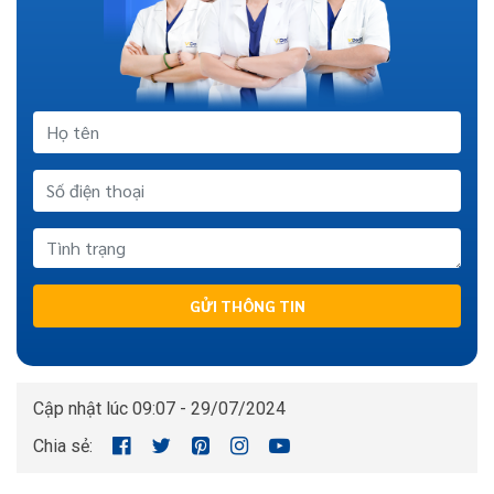
GỬI THÔNG TIN
Cập nhật lúc 09:07 - 29/07/2024
Chia sẻ: