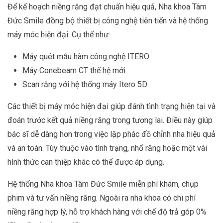
Để kế hoạch niềng răng đạt chuẩn hiệu quả, Nha khoa Tâm
Đức Smile đồng bộ thiết bị công nghệ tiên tiến và hệ thống
máy móc hiện đại. Cụ thể như:
Máy quét mẫu hàm công nghệ ITERO
Máy Conebeam CT thế hệ mới
Scan răng với hệ thống máy Itero 5D
Các thiết bị máy móc hiện đại giúp đánh tình trạng hiện tại và
đoán trước kết quả niềng răng trong tương lai. Điều này giúp
bác sĩ dễ dàng hơn trong việc lặp phác đồ chỉnh nha hiệu quả
và an toàn. Tùy thuộc vào tình trạng, nhổ răng hoặc một vài
hình thức can thiệp khác có thể được áp dụng.
Hệ thống Nha khoa Tâm Đức Smile miễn phí khám, chụp
phim và tư vấn niềng răng. Ngoài ra nha khoa có chi phí
niềng răng hợp lý, hỗ trợ khách hàng với chế độ trả góp 0%