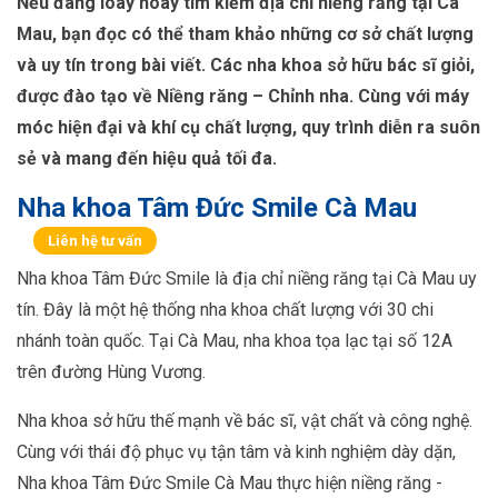
Nếu đang loay hoay tìm kiếm địa chỉ niềng răng tại Cà
Mau, bạn đọc có thể tham khảo những cơ sở chất lượng
và uy tín trong bài viết. Các nha khoa sở hữu bác sĩ giỏi,
được đào tạo về Niềng răng – Chỉnh nha. Cùng với máy
móc hiện đại và khí cụ chất lượng, quy trình diễn ra suôn
sẻ và mang đến hiệu quả tối đa.
Nha khoa Tâm Đức Smile Cà Mau
Liên hệ tư vấn
Nha khoa Tâm Đức Smile là địa chỉ niềng răng tại Cà Mau uy
tín. Đây là một hệ thống nha khoa chất lượng với 30 chi
nhánh toàn quốc. Tại Cà Mau, nha khoa tọa lạc tại số 12A
trên đường Hùng Vương.
Nha khoa sở hữu thế mạnh về bác sĩ, vật chất và công nghệ.
Cùng với thái độ phục vụ tận tâm và kinh nghiệm dày dặn,
Nha khoa Tâm Đức Smile Cà Mau thực hiện niềng răng -