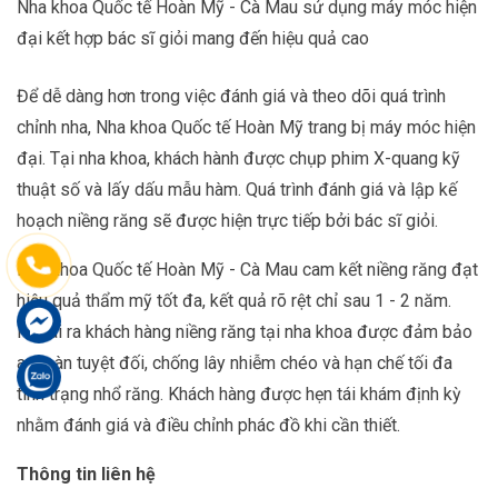
Nha khoa Quốc tế Hoàn Mỹ - Cà Mau sử dụng máy móc hiện
đại kết hợp bác sĩ giỏi mang đến hiệu quả cao
Để dễ dàng hơn trong việc đánh giá và theo dõi quá trình
chỉnh nha, Nha khoa Quốc tế Hoàn Mỹ trang bị máy móc hiện
đại. Tại nha khoa, khách hành được chụp phim X-quang kỹ
thuật số và lấy dấu mẫu hàm. Quá trình đánh giá và lập kế
hoạch niềng răng sẽ được hiện trực tiếp bởi bác sĩ giỏi.
Nha khoa Quốc tế Hoàn Mỹ - Cà Mau cam kết niềng răng đạt
hiệu quả thẩm mỹ tốt đa, kết quả rõ rệt chỉ sau 1 - 2 năm.
Ngoài ra khách hàng niềng răng tại nha khoa được đảm bảo
an toàn tuyệt đối, chống lây nhiễm chéo và hạn chế tối đa
tình trạng nhổ răng. Khách hàng được hẹn tái khám định kỳ
nhằm đánh giá và điều chỉnh phác đồ khi cần thiết.
Thông tin liên hệ