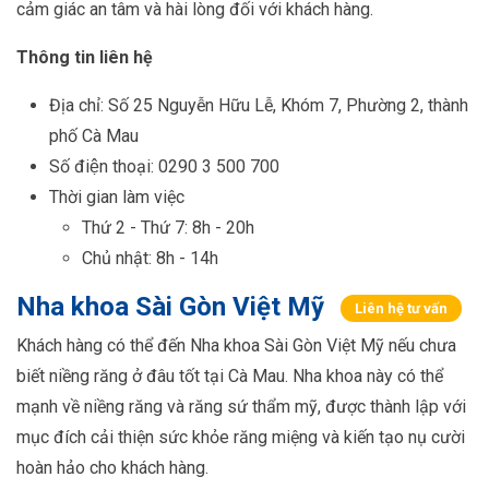
cảm giác an tâm và hài lòng đối với khách hàng.
Thông tin liên hệ
Địa chỉ: Số 25 Nguyễn Hữu Lễ, Khóm 7, Phường 2, thành
phố Cà Mau
Số điện thoại: 0290 3 500 700
Thời gian làm việc
Thứ 2 - Thứ 7: 8h - 20h
Chủ nhật: 8h - 14h
Nha khoa Sài Gòn Việt Mỹ
Liên hệ tư vấn
Khách hàng có thể đến Nha khoa Sài Gòn Việt Mỹ nếu chưa
biết niềng răng ở đâu tốt tại Cà Mau. Nha khoa này có thể
mạnh về niềng răng và răng sứ thẩm mỹ, được thành lập với
mục đích cải thiện sức khỏe răng miệng và kiến tạo nụ cười
hoàn hảo cho khách hàng.