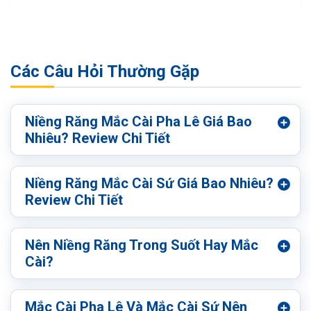
Các Câu Hỏi Thường Gặp
Niềng Răng Mắc Cài Pha Lê Giá Bao
Nhiêu? Review Chi Tiết
Niềng Răng Mắc Cài Sứ Giá Bao Nhiêu?
Review Chi Tiết
Nên Niềng Răng Trong Suốt Hay Mắc
Cài?
Mắc Cài Pha Lê Và Mắc Cài Sứ Nên