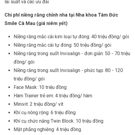
lãi suất và các ưu đãi.
Chi phí niềng răng chỉnh nha tại Nha khoa Tâm Đức
Smile Cà Mau (giá niêm yết)
Niềng răng mắc cài kim loại tự đóng: 40 triệu đồng/ gói
Niềng răng mắc cài tự đóng: 50 triệu đồng/ gói
Niềng răng trong suốt Invisalign - đơn giản: 50 - 70 triệu
đồng/ gói
Niềng răng trong suốt Invisalign - phức tạp: 80 - 120
triệu đồng/ gói
Face Mask: 10 triệu đồng
Hàm Trainer trẻ em: 4 triệu đồng/ hàm
Minivit: 2 triệu đồng/ vít
Khí cụ nông rộng: 6 triệu đồng
Khí cụ chức năng Twin Block: 10 triệu đồng
Mặt phẳng nghiêng: 4 triệu đồng