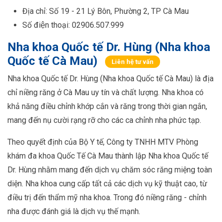
Địa chỉ: Số 19 - 21 Lý Bôn, Phường 2, TP Cà Mau
Số điện thoại: 02906.507.999
Nha khoa Quốc tế Dr. Hùng (Nha khoa
Quốc tế Cà Mau)
Liên hệ tư vấn
Nha khoa Quốc tế Dr. Hùng (Nha khoa Quốc tế Cà Mau) là địa
chỉ niềng răng ở Cà Mau uy tín và chất lượng. Nha khoa có
khả năng điều chỉnh khớp cắn và răng trong thời gian ngắn,
mang đến nụ cười rạng rỡ cho các ca chỉnh nha phức tạp.
Theo quyết định của Bộ Y tế, Công ty TNHH MTV Phòng
khám đa khoa Quốc Tế Cà Mau thành lập Nha khoa Quốc tế
Dr. Hùng nhằm mang đến dịch vụ chăm sóc răng miệng toàn
diện. Nha khoa cung cấp tất cả các dịch vụ kỹ thuật cao, từ
điều trị đến thẩm mỹ nha khoa. Trong đó niềng răng - chỉnh
nha được đánh giá là dịch vụ thế mạnh.