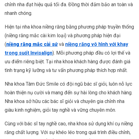
chỉnh nha đạt hiệu quả tối đa. Đồng thời đảm bảo an toàn và
nhanh chóng.
Hiện tại nha khoa niềng răng bằng phương pháp truyền thống
(niềng răng mắc cài kim loại) và phương pháp hiện đại
(
niềng răng mắc cài sứ
và
niềng răng vô hình với khay
trong suốt Invisalign
). Mỗi phương pháp đều có lợi thế và
ưu điểm riêng biệt. Tại nha khoa khách hàng được đánh giá
tình trạng kỹ lưỡng và tư vấn phương pháp thích hợp nhất.
Nha khoa Tâm Đức Smile có đội ngũ bác sĩ giỏi, luôn nỗ lực
hoàn thiện nụ cười và mang đến sự hài lòng cho khách hàng.
Nha khoa sở hữu các bác sĩ giỏi và chuyên gia chỉnh nha
giàu kinh nghiệm, giỏi tay nghề và vững chuyên môn.
Cùng với bác sĩ tay nghề cao, nha khoa sử dụng khí cụ niềng
răng chất lượng. Với sự khéo léo trong quá trình điều chỉnh,