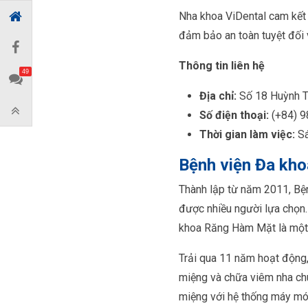
Nha khoa ViDental cam kết 
đảm bảo an toàn tuyệt đối 
Thông tin liên hệ
49
Địa chỉ:
Số 18 Huỳnh Th
Số điện thoại:
(+84) 9
Thời gian làm việc:
Sá
Bệnh viện Đa kho
Thành lập từ năm 2011, Bện
được nhiều người lựa chọn.
khoa Răng Hàm Mặt là một 
Trải qua 11 năm hoạt động,
miệng và chữa viêm nha chu
miệng với hệ thống máy móc