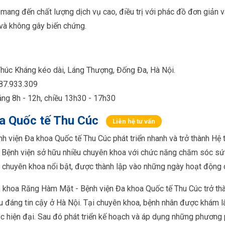
mang đến chất lượng dịch vụ cao, điều trị với phác đồ đơn giản 
và không gây biến chứng.
úc Kháng kéo dài, Láng Thượng, Đống Đa, Hà Nội.
87.933.309
ng 8h - 12h, chiều 13h30 - 17h30
a Quốc tế Thu Cúc
Liên hệ tư vấn
h viện Đa khoa Quốc tế Thu Cúc phát triển nhanh và trở thành Hệ 
 Bệnh viện sở hữu nhiều chuyên khoa với chức năng chăm sóc sức
chuyên khoa nổi bật, được thành lập vào những ngày hoạt động c
 khoa Răng Hàm Mặt - Bệnh viện Đa khoa Quốc tế Thu Cúc trở th
 đáng tin cậy ở Hà Nội. Tại chuyên khoa, bệnh nhân được khám l
 hiện đại. Sau đó phát triển kế hoạch và áp dụng những phương ph