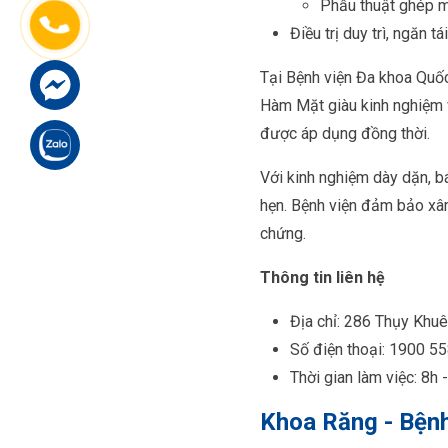
Phẫu thuật ghép
Điều trị duy trì, ngăn tá
Tại Bệnh viện Đa khoa Quốc
Hàm Mặt giàu kinh nghiệm v
được áp dụng đồng thời.
Với kinh nghiệm dày dặn, bá
hẹn. Bệnh viện đảm bảo xâm l
chứng.
Thông tin liên hệ
Địa chỉ: 286 Thụy Khuê
Số điện thoại: 1900 55
Thời gian làm việc: 8h 
Khoa Răng - Bệnh