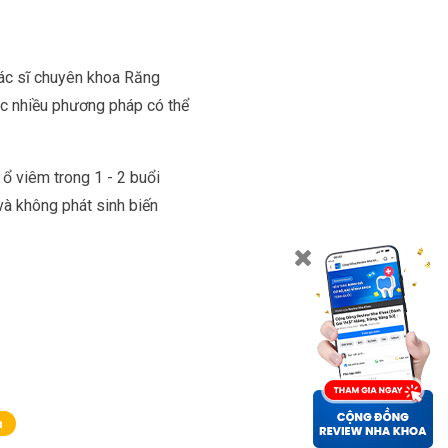
bác sĩ chuyên khoa Răng
ặc nhiều phương pháp có thể
 ổ viêm trong 1 - 2 buổi
 và không phát sinh biến
n