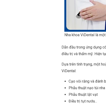
Nha khoa ViDental là một 
Dẫn đầu trong ứng dụng côn
điều trị và thẩm mỹ. Hiện 
Dựa trên tình trạng, một h
ViDental:
Cạo vôi răng và đánh 
Phẫu thuật nạo túi nha
Phẫu thuật lật vạt
Điều trị tụt nướu...