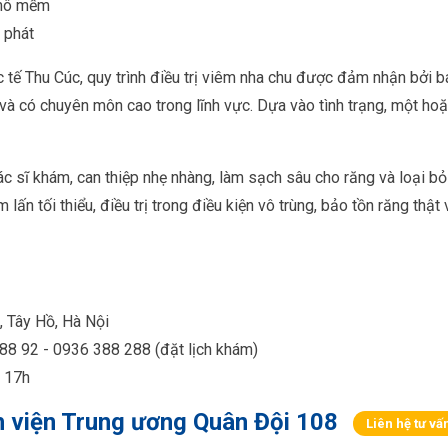
 mô mềm
i phát
 tế Thu Cúc, quy trình điều trị viêm nha chu được đảm nhận bởi 
à có chuyên môn cao trong lĩnh vực. Dựa vào tình trạng, một ho
c sĩ khám, can thiệp nhẹ nhàng, làm sạch sâu cho răng và loại bỏ
ấn tối thiểu, điều trị trong điều kiện vô trùng, bảo tồn răng thật
, Tây Hồ, Hà Nội
88 92 - 0936 388 288 (đặt lịch khám)
- 17h
 viện Trung ương Quân Đội 108
Liên hệ tư vấ