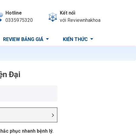
Hotline
Kết nối
0335975320
với Reviewnhakhoa
REVIEW BẢNG GIÁ
KIẾN THỨC
ện Đại
khắc phục nhanh bệnh lý.