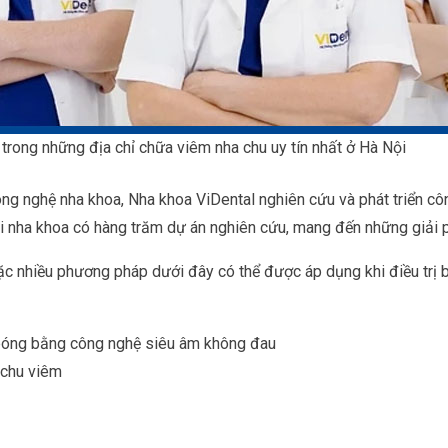
trong những địa chỉ chữa viêm nha chu uy tín nhất ở Hà Nội
g nghệ nha khoa, Nha khoa ViDental nghiên cứu và phát triển côn
tại nha khoa có hàng trăm dự án nghiên cứu, mang đến những giải 
oặc nhiều phương pháp dưới đây có thể được áp dụng khi điều trị 
bóng bằng công nghệ siêu âm không đau
 chu viêm