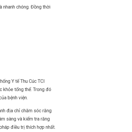
và nhanh chóng. Đồng thời
thống Y tế Thu Cúc TCI
 khỏe tổng thể. Trong đó
ủa bệnh viện.
ành địa chỉ chăm sóc răng
âm sàng và kiểm tra răng
áp điều trị thích hợp nhất.