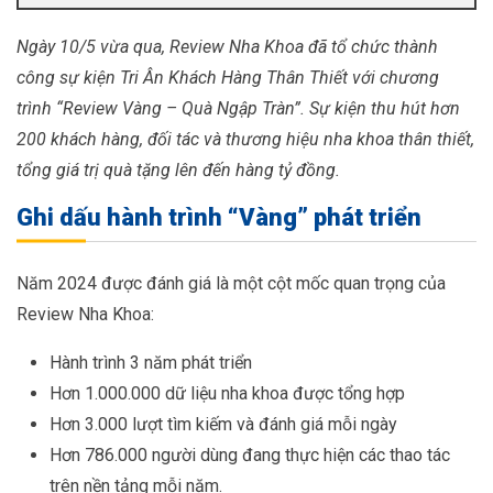
Ngày 10/5 vừa qua, Review Nha Khoa đã tổ chức thành
công sự kiện Tri Ân Khách Hàng Thân Thiết với chương
trình “Review Vàng – Quà Ngập Tràn”. Sự kiện thu hút hơn
200 khách hàng, đối tác và thương hiệu nha khoa thân thiết,
tổng giá trị quà tặng lên đến hàng tỷ đồng.
Ghi dấu hành trình “Vàng” phát triển
Năm 2024 được đánh giá là một cột mốc quan trọng của
Review Nha Khoa:
Hành trình 3 năm phát triển
Hơn 1.000.000 dữ liệu nha khoa được tổng hợp
Hơn 3.000 lượt tìm kiếm và đánh giá mỗi ngày
Hơn 786.000 người dùng đang thực hiện các thao tác
trên nền tảng mỗi năm.