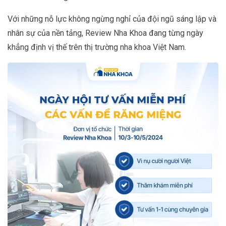
Với những nỗ lực không ngừng nghỉ của đội ngũ sáng lập và
nhân sự của nền tảng, Review Nha Khoa đang từng ngày
khẳng định vị thế trên thị trường nha khoa Việt Nam.