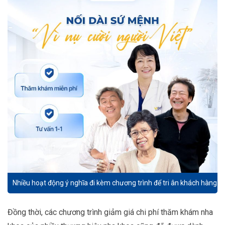
Nhiều hoạt động ý nghĩa đi kèm chương trình để tri ân khách hàng
Đồng thời, các chương trình giảm giá chi phí thăm khám nha