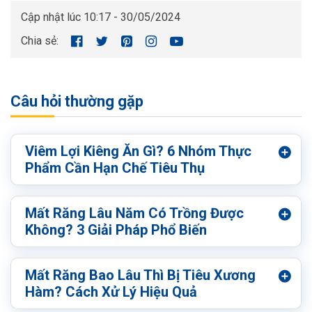
Cập nhật lúc 10:17 - 30/05/2024
Chia sẻ:
Câu hỏi thường gặp
Viêm Lợi Kiêng Ăn Gì? 6 Nhóm Thực
Phẩm Cần Hạn Chế Tiêu Thụ
Mất Răng Lâu Năm Có Trồng Được
Không? 3 Giải Pháp Phổ Biến
Mất Răng Bao Lâu Thì Bị Tiêu Xương
Hàm? Cách Xử Lý Hiệu Quả