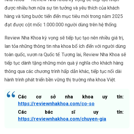
được nhiều hơn nữa sự tin tưởng và yêu thích của khách
hàng và từng bước tiến đến mục tiêu mới trong năm 2025
đạt được cột mốc 1.000.000 người dùng trên hệ thống.
Review Nha Khoa kỳ vọng sẽ tiếp tục tạo nên nhiều giá trị,
lan tỏa những thông tin nha khoa bổ ích đến với người dùng
toàn quốc, vươn ra Quốc tế. Tương lai, Review Nha Khoa sẽ
tiếp tục dành tặng những món quà ý nghĩa cho khách hàng
thông qua các chương trình hấp dẫn khác, tiếp tục nối dài
hành trình phát triển bền vững thị trường nha khoa Việt.
Các cơ sở nha khoa uy tín:
https://reviewnhakhoa.com/co-so
Các bác sĩ uy tín:
https://reviewnhakhoa.com/chuyen-gia