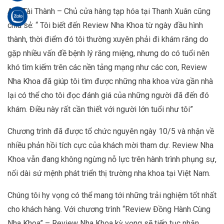
Anh Tài Thành – Chủ cửa hàng tạp hóa tại Thanh Xuân cũng
chia sẻ: “ Tôi biết đến Review Nha Khoa từ ngày đầu hình
thành, thời điểm đó tôi thường xuyên phải đi khám răng do
gặp nhiều vấn đề bệnh lý răng miệng, nhưng do có tuổi nên
khó tìm kiếm trên các nền tảng mạng như các con, Review
Nha Khoa đã giúp tôi tìm được những nha khoa vừa gần nhà
lại có thể cho tôi đọc đánh giá của những người đã đến đó
khám. Điều này rất cần thiết với người lớn tuổi như tôi”
Chương trình đã được tổ chức nguyên ngày 10/5 và nhận về
nhiều phản hồi tích cực của khách mời tham dự. Review Nha
Khoa vẫn đang không ngừng nỗ lực trên hành trình phụng sự,
nối dài sứ mệnh phát triển thị trường nha khoa tại Việt Nam.
Chúng tôi hy vọng có thể mang tới những trải nghiệm tốt nhất
cho khách hàng. Với chương trình “Review Đồng Hành Cùng
Nha Khoa” – Review Nha Khoa kỳ vọng sẽ tiếp tục nhận