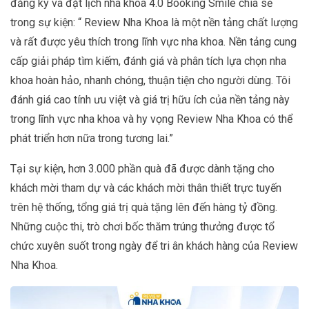
đăng ký và đặt lịch nha khoa 4.0 Booking Smile chia sẻ
trong sự kiện: “ Review Nha Khoa là một nền tảng chất lượng
và rất được yêu thích trong lĩnh vực nha khoa. Nền tảng cung
cấp giải pháp tìm kiếm, đánh giá và phân tích lựa chọn nha
khoa hoàn hảo, nhanh chóng, thuận tiện cho người dùng. Tôi
đánh giá cao tính ưu việt và giá trị hữu ích của nền tảng này
trong lĩnh vực nha khoa và hy vọng Review Nha Khoa có thể
phát triển hơn nữa trong tương lai.”
Tại sự kiện, hơn 3.000 phần quà đã được dành tặng cho
khách mời tham dự và các khách mời thân thiết trực tuyến
trên hệ thống, tổng giá trị quà tặng lên đến hàng tỷ đồng.
Những cuộc thi, trò chơi bốc thăm trúng thưởng được tổ
chức xuyên suốt trong ngày để tri ân khách hàng của Review
Nha Khoa.