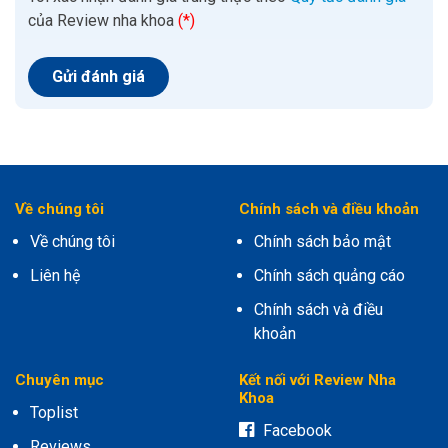
của Review nha khoa
(*)
Về chúng tôi
Chính sách và điều khoản
Về chúng tôi
Chính sách bảo mật
Liên hệ
Chính sách quảng cáo
Chính sách và điều
khoản
Chuyên mục
Kết nối với Review Nha
Khoa
Toplist
Facebook
Reviews