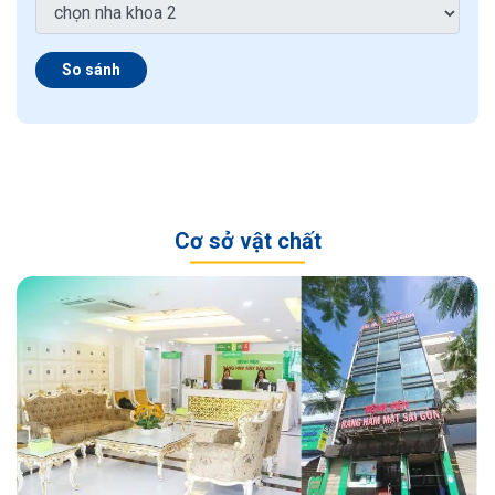
So sánh
Cơ sở vật chất