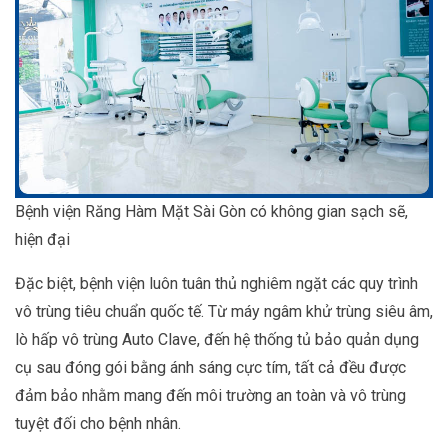
Bệnh viện Răng Hàm Mặt Sài Gòn có không gian sạch sẽ,
hiện đại
Đặc biệt, bệnh viện luôn tuân thủ nghiêm ngặt các quy trình
vô trùng tiêu chuẩn quốc tế. Từ máy ngâm khử trùng siêu âm,
lò hấp vô trùng Auto Clave, đến hệ thống tủ bảo quản dụng
cụ sau đóng gói bằng ánh sáng cực tím, tất cả đều được
đảm bảo nhằm mang đến môi trường an toàn và vô trùng
tuyệt đối cho bệnh nhân.