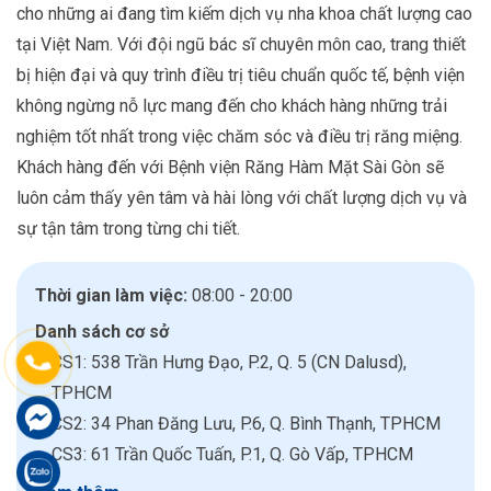
cho những ai đang tìm kiếm dịch vụ nha khoa chất lượng cao
tại Việt Nam. Với đội ngũ bác sĩ chuyên môn cao, trang thiết
bị hiện đại và quy trình điều trị tiêu chuẩn quốc tế, bệnh viện
không ngừng nỗ lực mang đến cho khách hàng những trải
nghiệm tốt nhất trong việc chăm sóc và điều trị răng miệng.
Khách hàng đến với Bệnh viện Răng Hàm Mặt Sài Gòn sẽ
luôn cảm thấy yên tâm và hài lòng với chất lượng dịch vụ và
sự tận tâm trong từng chi tiết.
Thời gian làm việc:
08:00 - 20:00
Danh sách cơ sở
CS1: 538 Trần Hưng Đạo, P.2, Q. 5 (CN Dalusd),
TPHCM
CS2: 34 Phan Đăng Lưu, P.6, Q. Bình Thạnh, TPHCM
CS3: 61 Trần Quốc Tuấn, P.1, Q. Gò Vấp, TPHCM