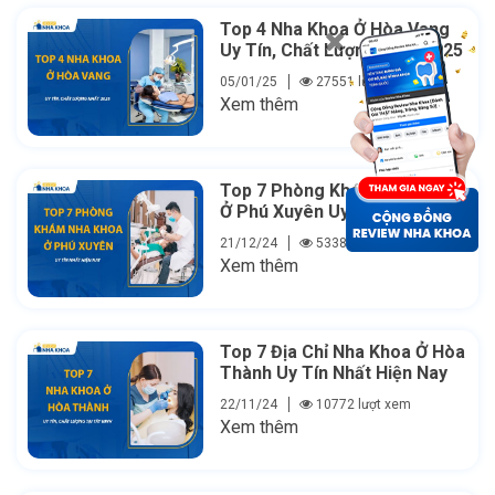
Top 4 Nha Khoa Ở Hòa Vang
Uy Tín, Chất Lượng Nhất 2025
05/01/25
27551 lượt xem
Xem thêm
Top 7 Phòng Khám Nha Khoa
Ở Phú Xuyên Uy Tín Hiện Nay
21/12/24
53382 lượt xem
Xem thêm
Top 7 Địa Chỉ Nha Khoa Ở Hòa
Thành Uy Tín Nhất Hiện Nay
22/11/24
10772 lượt xem
Xem thêm