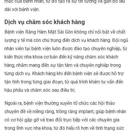
mắc của bệnh nhân, từ đó tạo ra sự tin tưởng và gắn bó lâu
dài với bệnh viện.
Dịch vụ chăm sóc khách hàng
Bệnh viện Răng Hàm Mặt Sài Gòn không chỉ nổi bật về chất
lượng y tế mà còn chú trọng đến dịch vụ khách hàng. Đội ngũ
nhân viên tại bệnh viện luôn được đào tạo chuyên nghiệp, từ
kiến thức nha khoa cơ bản đến kỹ năng chăm sóc khách
hàng, nhằm mang đến sự tận tâm và chuyên nghiệp trong
từng dịch vụ. Khách hàng khi đến bệnh viện sẽ được hỗ trợ
tận tình trong từng giai đoạn, từ quá trình khám tư vấn đến
hậu phẫu và chăm sóc sau điều trị.
Ngoài ra, bệnh viện thường xuyên tổ chức các hội thảo
chuyên đề về niềng răng, trồng răng implant, giúp bệnh nhân
có cơ hội gặp gỡ và trao đổi trực tiếp với các chuyên gia
trong lĩnh vực nha khoa, từ đó hiểu rõ hơn về tình trạng sức