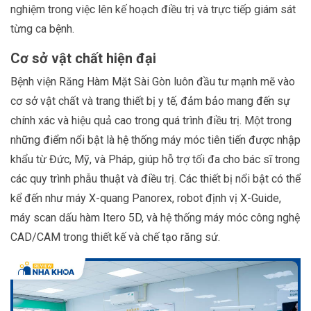
nghiệm trong việc lên kế hoạch điều trị và trực tiếp giám sát
từng ca bệnh.
Cơ sở vật chất hiện đại
Bệnh viện Răng Hàm Mặt Sài Gòn luôn đầu tư mạnh mẽ vào
cơ sở vật chất và trang thiết bị y tế, đảm bảo mang đến sự
chính xác và hiệu quả cao trong quá trình điều trị. Một trong
những điểm nổi bật là hệ thống máy móc tiên tiến được nhập
khẩu từ Đức, Mỹ, và Pháp, giúp hỗ trợ tối đa cho bác sĩ trong
các quy trình phẫu thuật và điều trị. Các thiết bị nổi bật có thể
kể đến như máy X-quang Panorex, robot định vị X-Guide,
máy scan dấu hàm Itero 5D, và hệ thống máy móc công nghệ
CAD/CAM trong thiết kế và chế tạo răng sứ.