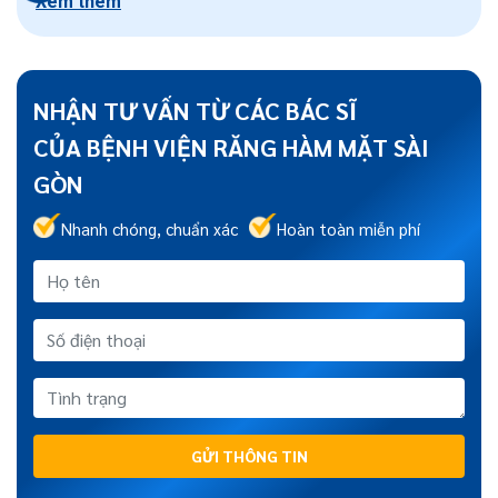
Xem thêm
NHẬN TƯ VẤN TỪ CÁC BÁC SĨ
CỦA BỆNH VIỆN RĂNG HÀM MẶT SÀI
GÒN
Nhanh chóng, chuẩn xác
Hoàn toàn miễn phí
GỬI THÔNG TIN