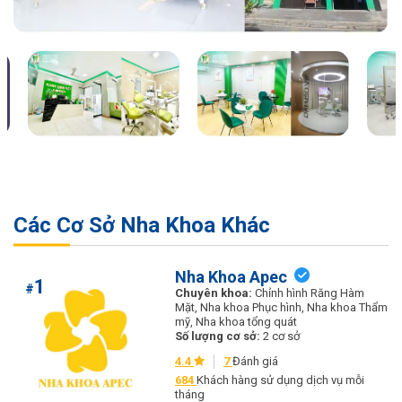
Các Cơ Sở Nha Khoa Khác
Nha Khoa Apec
1
#
Chuyên khoa:
Chỉnh hình Răng Hàm
Mặt, Nha khoa Phục hình, Nha khoa Thẩm
mỹ, Nha khoa tổng quát
Số lượng cơ sở:
2 cơ sở
4.4
7
Đánh giá
684
Khách hàng sử dụng dịch vụ mỗi
tháng