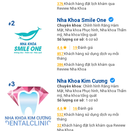
376
Khách hàng đặt lịch khám qua
Review Nha Khoa
Nha Khoa Smile One
2
#
Chuyên khoa:
Chỉnh hình Răng Hàm
Mặt, Nha khoa Phục hình, Nha khoa Thẩm
mỹ, Nha khoa tổng quát
Số lượng cơ sở:
6 cơ sở
4.6
19
Đánh giá
857
Khách hàng sử dụng dịch vụ mỗi
tháng
386
Khách hàng đặt lịch khám qua
Review Nha Khoa
Nha Khoa Kim Cương
3
#
Chuyên khoa:
Chỉnh hình Răng Hàm
Mặt, Nha khoa Phục hình, Nha khoa Thẩm
mỹ, Nha khoa tổng quát
Số lượng cơ sở:
1 cơ sở
4.6
16
Đánh giá
532
Khách hàng sử dụng dịch vụ mỗi
tháng
32
Khách hàng đặt lịch khám qua Review
Nha Khoa