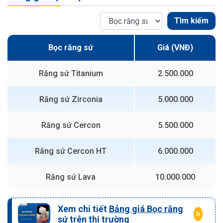
Tìm kiếm
Bọc răng sứ
Giá (VNĐ)
Răng sứ Titanium
2.500.000
Răng sứ Zirconia
5.000.000
Răng sứ Cercon
5.500.000
Răng sứ Cercon HT
6.000.000
Răng sứ Lava
10.000.000
Xem chi tiết
Bảng giá Bọc răng
sứ
trên thị trường