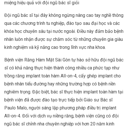
miệng hiệu quả với đội ngũ bác sĩ giỏi
Đội ngũ bác sĩ tại đây không ngừng nâng cao tay nghề thông
qua các chương trình tu nghiệp, đào tạo sau đại học và các
khóa học chuyên sâu tại nước ngoài. Điều này đảm bảo bệnh
nhân luôn nhận được sự chăm sóc từ những chuyên gia giàu
kinh nghiệm và kỹ năng cao trong lĩnh vực nha khoa.
Bệnh viện Răng Hàm Mặt Sài Gòn tự hào sở hữu đội ngũ bác
sĩ có khả năng thực hiện thành công nhiều ca phức tạp như
trồng răng implant toàn hàm All-on-4, cấy ghép implant cho
bệnh nhân tiểu đường hay những trường hợp có bệnh nền
nghiêm trọng. Đặc biệt, bác sĩ thực hiện implant toàn hàm tại
bệnh viện đã được đào tạo trực tiếp bởi Giáo sư Bác sĩ
Paulo Malo, người sáng lập phương pháp điều trị implant
All-on-4. Đối với dịch vụ niềng răng, bệnh viện cũng có đội
ngũ bác sĩ chỉnh nha chuyên nghiệp với hơn 20 năm kinh