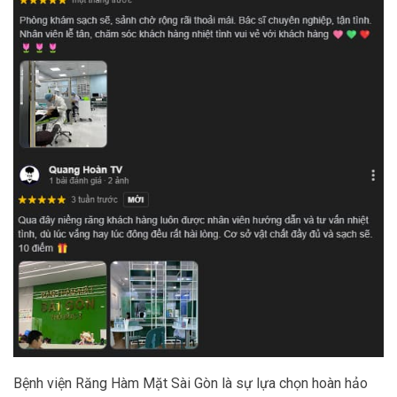
Bệnh viện Răng Hàm Mặt Sài Gòn là sự lựa chọn hoàn hảo