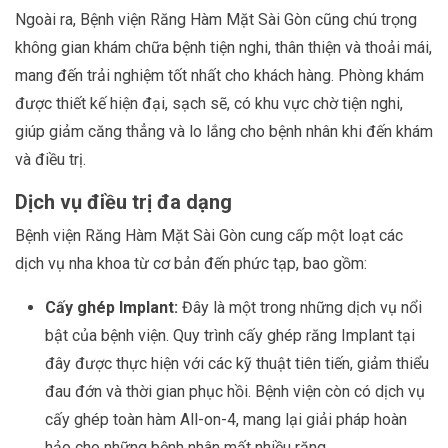
Ngoài ra, Bệnh viện Răng Hàm Mặt Sài Gòn cũng chú trọng
không gian khám chữa bệnh tiện nghi, thân thiện và thoải mái,
mang đến trải nghiệm tốt nhất cho khách hàng. Phòng khám
được thiết kế hiện đại, sạch sẽ, có khu vực chờ tiện nghi,
giúp giảm căng thẳng và lo lắng cho bệnh nhân khi đến khám
và điều trị.
Dịch vụ điều trị đa dạng
Bệnh viện Răng Hàm Mặt Sài Gòn cung cấp một loạt các
dịch vụ nha khoa từ cơ bản đến phức tạp, bao gồm:
Cấy ghép Implant:
Đây là một trong những dịch vụ nổi
bật của bệnh viện. Quy trình cấy ghép răng Implant tại
đây được thực hiện với các kỹ thuật tiên tiến, giảm thiểu
đau đớn và thời gian phục hồi. Bệnh viện còn có dịch vụ
cấy ghép toàn hàm All-on-4, mang lại giải pháp hoàn
hảo cho những bệnh nhân mất nhiều răng.