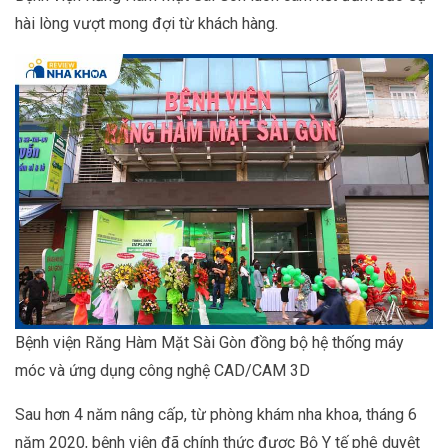
hài lòng vượt mong đợi từ khách hàng.
Bệnh viện Răng Hàm Mặt Sài Gòn đồng bộ hệ thống máy
móc và ứng dụng công nghệ CAD/CAM 3D
Sau hơn 4 năm nâng cấp, từ phòng khám nha khoa, tháng 6
năm 2020, bệnh viện đã chính thức được Bộ Y tế phê duyệt