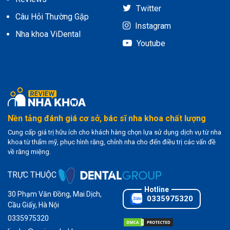
Twitter
Câu Hỏi Thường Gặp
Instagram
Nha khoa ViDental
Youtube
Nền tảng đánh giá cơ sở, bác sĩ nha khoa chất lượng
Cung cấp giá trị hữu ích cho khách hàng chọn lựa sử dụng dịch vụ từ nha
khoa từ thẩm mỹ, phục hình răng, chỉnh nha cho đến điều trị các vấn đề
về răng miệng.
TRỰC THUỘC
30 Phạm Văn Đồng, Mai Dịch,
0335975320
Cầu Giấy, Hà Nội
0335975320