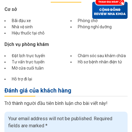
Cơ sở
Bãi đậu xe
Phòng chờ
Nhà vệ sinh
Phòng nghỉ dưỡng
Hiệu thuốc tại chỗ
Dịch vụ phòng khám
Đặt lịch trực tuyến
Chăm sóc sau khám chữa
Tư vấn trực tuyến
Hồ sơ bệnh nhân điện tử
Mở cửa cuối tuần
Hỗ trợ đi lại
Đánh giá của khách hàng
Trở thành người đầu tiên bình luận cho bài viết này!
Your email address will not be published.
Required
fields are marked
*