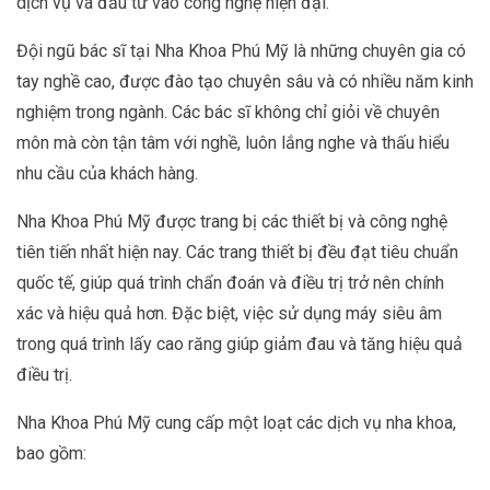
dịch vụ và đầu tư vào công nghệ hiện đại.
Đội ngũ bác sĩ tại Nha Khoa Phú Mỹ là những chuyên gia có
tay nghề cao, được đào tạo chuyên sâu và có nhiều năm kinh
nghiệm trong ngành. Các bác sĩ không chỉ giỏi về chuyên
môn mà còn tận tâm với nghề, luôn lắng nghe và thấu hiểu
nhu cầu của khách hàng.
Nha Khoa Phú Mỹ được trang bị các thiết bị và công nghệ
tiên tiến nhất hiện nay. Các trang thiết bị đều đạt tiêu chuẩn
quốc tế, giúp quá trình chẩn đoán và điều trị trở nên chính
xác và hiệu quả hơn. Đặc biệt, việc sử dụng máy siêu âm
trong quá trình lấy cao răng giúp giảm đau và tăng hiệu quả
điều trị.
Nha Khoa Phú Mỹ cung cấp một loạt các dịch vụ nha khoa,
bao gồm: