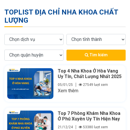
TOPLIST ĐỊA CHỈ NHA KHOA CHẤT
LƯỢNG
Tìm kiếm
Top 4 Nha Khoa Ở Hòa Vang
Uy Tín, Chất Lượng Nhất 2025
05/01/25
27549 lượt xem
Xem thêm
Top 7 Phòng Khám Nha Khoa
Ở Phú Xuyên Uy Tín Hiện Nay
21/12/24
53380 lượt xem