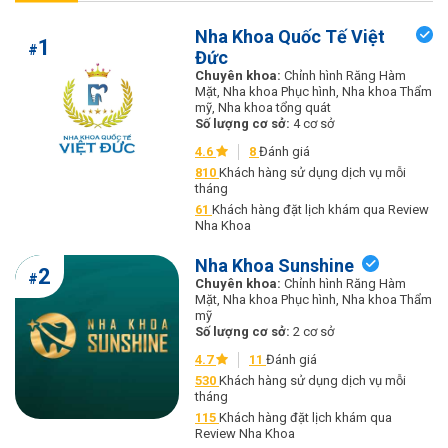
Nha Khoa Quốc Tế Việt
1
#
Đức
Chuyên khoa:
Chỉnh hình Răng Hàm
Mặt, Nha khoa Phục hình, Nha khoa Thẩm
mỹ, Nha khoa tổng quát
Số lượng cơ sở:
4 cơ sở
4.6
8
Đánh giá
810
Khách hàng sử dụng dịch vụ mỗi
tháng
61
Khách hàng đặt lịch khám qua Review
Nha Khoa
Nha Khoa Sunshine
2
#
Chuyên khoa:
Chỉnh hình Răng Hàm
Mặt, Nha khoa Phục hình, Nha khoa Thẩm
mỹ
Số lượng cơ sở:
2 cơ sở
4.7
11
Đánh giá
530
Khách hàng sử dụng dịch vụ mỗi
tháng
115
Khách hàng đặt lịch khám qua
Review Nha Khoa