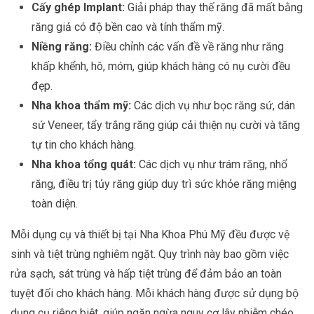
Cấy ghép Implant:
Giải pháp thay thế răng đã mất bằng
răng giả có độ bền cao và tính thẩm mỹ.
Niềng răng:
Điều chỉnh các vấn đề về răng như răng
khấp khểnh, hô, móm, giúp khách hàng có nụ cười đều
đẹp.
Nha khoa thẩm mỹ:
Các dịch vụ như bọc răng sứ, dán
sứ Veneer, tẩy trắng răng giúp cải thiện nụ cười và tăng
tự tin cho khách hàng.
Nha khoa tổng quát:
Các dịch vụ như trám răng, nhổ
răng, điều trị tủy răng giúp duy trì sức khỏe răng miệng
toàn diện.
Mỗi dụng cụ và thiết bị tại Nha Khoa Phú Mỹ đều được vệ
sinh và tiệt trùng nghiêm ngặt. Quy trình này bao gồm việc
rửa sạch, sát trùng và hấp tiệt trùng để đảm bảo an toàn
tuyệt đối cho khách hàng. Mỗi khách hàng được sử dụng bộ
dụng cụ riêng biệt, giúp ngăn ngừa nguy cơ lây nhiễm chéo.