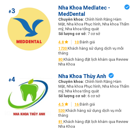
Nha Khoa Medlatec -
3
#
MedDental
Chuyên khoa:
Chỉnh hình Răng Hàm
Mặt, Nha khoa Phục hình, Nha khoa Thẩm
mỹ, Nha khoa tổng quát
Số lượng cơ sở:
7 cơ sở
4.8
10
Đánh giá
1730
Khách hàng sử dụng dịch vụ mỗi
tháng
80
Khách hàng đặt lịch khám qua Review
Nha Khoa
Nha Khoa Thùy Anh
4
#
Chuyên khoa:
Chỉnh hình Răng Hàm
Mặt, Nha khoa Phục hình, Nha khoa Thẩm
mỹ, Nha khoa tổng quát
Số lượng cơ sở:
6 cơ sở
4.5
16
Đánh giá
530
Khách hàng sử dụng dịch vụ mỗi
tháng
81
Khách hàng đặt lịch khám qua Review
Nha Khoa