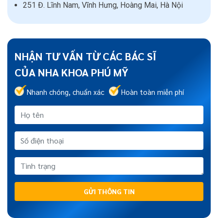
251 Đ. Lĩnh Nam, Vĩnh Hưng, Hoàng Mai, Hà Nội
NHẬN TƯ VẤN TỪ CÁC BÁC SĨ
CỦA NHA KHOA PHÚ MỸ
Nhanh chóng, chuẩn xác
Hoàn toàn miễn phí
GỬI THÔNG TIN