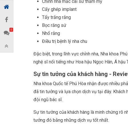
Chỉnh nha mắc cài sứ thẩm mỹ
Cấy ghép implant
Tẩy trắng răng
Bọc răng sứ
0
Nhổ răng
Điều trị bệnh lý nha chu
Đặc biệt, trong lĩnh vực chỉnh nha, Nha khoa Ph
nghệ sĩ nổi tiếng như Hoa hậu Ngọc Hân, Á hậu 
Sự tin tưởng của khách hàng - Revie
Nha khoa Quốc tế Phú Hòa nhận được nhiều phản 
đã tin tưởng và lựa chọn dịch vụ tại đây. Khách
đội ngũ bác sĩ.
Sự tin tưởng của khách hàng là minh chứng rõ n
tưởng đó bằng những dịch vụ tốt nhất.