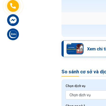
Xem chi t
So sánh cơ sở và dị
Chọn dịch vụ