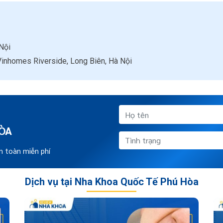
Nội
inhomes Riverside, Long Biên, Hà Nội
ÒA
n toàn miễn phí
Dịch vụ tại Nha Khoa Quốc Tế Phú Hòa