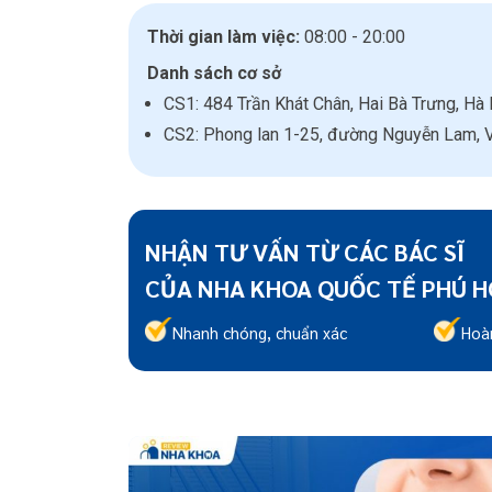
Thời gian làm việc:
08:00 - 20:00
Danh sách cơ sở
CS1: 484 Trần Khát Chân, Hai Bà Trưng, Hà 
CS2: Phong lan 1-25, đường Nguyễn Lam, V
NHẬN TƯ VẤN TỪ CÁC BÁC SĨ
CỦA NHA KHOA QUỐC TẾ PHÚ H
Nhanh chóng, chuẩn xác
Hoà