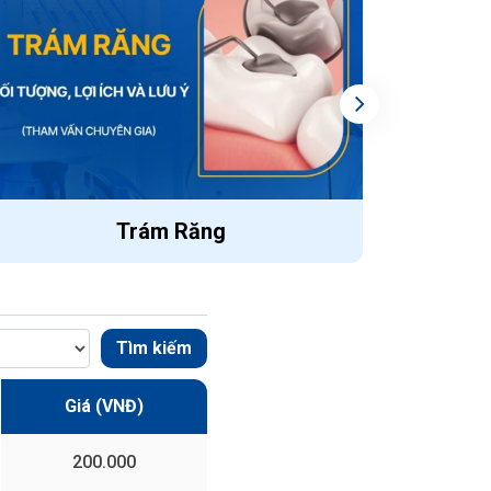
Trám Răng
Tìm kiếm
Giá (VNĐ)
200.000