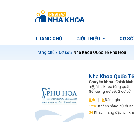
S
k
i
p
t
TRANG CHỦ
GIỚI THIỆU
CƠ SỞ
o
c
Trang chủ
»
Cơ sở
»
Nha Khoa Quốc Tế Phú Hòa
o
n
t
e
Nha Khoa Quốc Tế
n
Chuyên khoa:
Chỉnh hìn
mỹ, Nha khoa tổng quát
t
Số lượng cơ sở:
2 cơ sở
0
0
Đánh giá
1216
Khách hàng sử dụng 
34
Khách hàng đặt lịch k