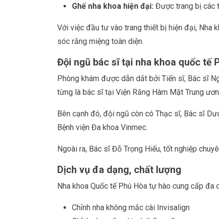
Ghế nha khoa hiện đại:
Được trang bị các t
Với việc đầu tư vào trang thiết bị hiện đại, N
sóc răng miệng toàn diện.
Đội ngũ bác sĩ tại nha khoa quốc tế
Phòng khám được dẫn dắt bởi Tiến sĩ, Bác sĩ Ng
từng là bác sĩ tại Viện Răng Hàm Mặt Trung ương
Bên cạnh đó, đội ngũ còn có Thạc sĩ, Bác sĩ Dư
Bệnh viện Đa khoa Vinmec.
Ngoài ra, Bác sĩ Đỗ Trọng Hiếu, tốt nghiệp chu
Dịch vụ đa dạng, chất lượng
Nha khoa Quốc tế Phú Hòa tự hào cung cấp đa d
Chỉnh nha không mắc cài Invisalign