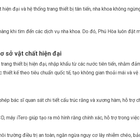
t hiện đại và hệ thống trang thiết bị tân tiến, nha khoa không ng
ng khi tìm đến các dịch vụ nha khoa. Do đó, Phú Hòa luôn đặt mì
 sở vật chất hiện đại
ng thiết bị hiện đại, nhập khẩu từ các nước tiên tiến, nhằm đảm 
thiết kế theo tiêu chuẩn quốc tế, tạo không gian thoải mái và vệ 
hép bác sĩ quan sát chi tiết cấu trúc răng và xương hàm, hỗ trợ c
 máy iTero giúp tạo ra mô hình răng chính xác, hỗ trợ trong việc 
 trường điều trị an toàn, ngăn ngừa nguy cơ lây nhiễm chéo, bả