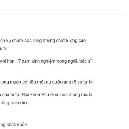
ịch vụ chăm sóc răng miệng chất lượng cao.
 trị.
Với hơn 17 năm kinh nghiệm trong nghề, bác sĩ
mong muốn sở hữu một nụ cười rạng rỡ và tự tin.
gũ nha sĩ tại Nha khoa Phú Hòa luôn mong muốn
sống toàn diện.
ăng chắc khỏe.