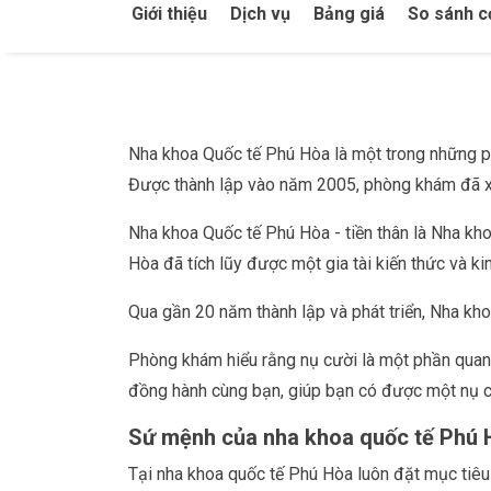
Giới thiệu
Dịch vụ
Bảng giá
So sánh c
Nha khoa Quốc tế Phú Hòa là một trong những p
Được thành lập vào năm 2005, phòng khám đã xây
Nha khoa Quốc tế Phú Hòa - tiền thân là Nha kh
Hòa đã tích lũy được một gia tài kiến thức và k
Qua gần 20 năm thành lập và phát triển, Nha kh
Phòng khám hiểu rằng nụ cười là một phần quan
đồng hành cùng bạn, giúp bạn có được một nụ c
Sứ mệnh của nha khoa quốc tế Phú 
Tại nha khoa quốc tế Phú Hòa luôn đặt mục tiêu