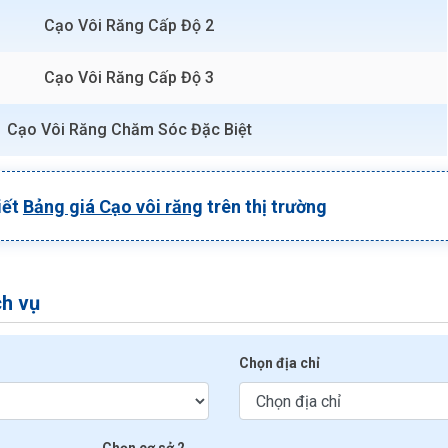
Cạo Vôi Răng Cấp Độ 2
Cạo Vôi Răng Cấp Độ 3
Cạo Vôi Răng Chăm Sóc Đặc Biệt
iết
Bảng giá Cạo vôi răng
trên thị trường
ch vụ
Chọn địa chỉ