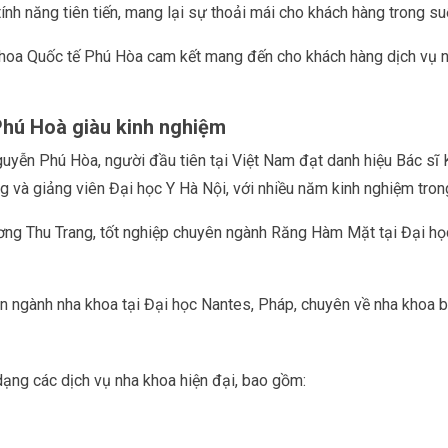
ính năng tiên tiến, mang lại sự thoải mái cho khách hàng trong suốt
ha khoa Quốc tế Phú Hòa cam kết mang đến cho khách hàng dịch vụ
 Phú Hoà giàu kinh nghiệm
uyễn Phú Hòa, người đầu tiên tại Việt Nam đạt danh hiệu Bác sĩ
 và giảng viên Đại học Y Hà Nội, với nhiều năm kinh nghiệm trong
ơng Thu Trang, tốt nghiệp chuyên ngành Răng Hàm Mặt tại Đại học
yên ngành nha khoa tại Đại học Nantes, Pháp, chuyên về nha khoa 
ạng các dịch vụ nha khoa hiện đại, bao gồm: