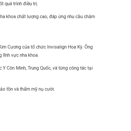
 quá trình điều trị.
 nha khoa chất lượng cao, đáp ứng nhu cầu chăm
 Kim Cương của tổ chức Invisalign Hoa Kỳ. Ông
 lĩnh vực nha khoa.
 Y Côn Minh, Trung Quốc, và từng công tác tại
bảo tồn và thẩm mỹ nụ cười.