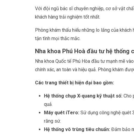
Với đội ngũ bác sĩ chuyên nghiệp, cơ sở vật chấ
khách hàng trải nghiệm tốt nhất.
Phòng khám thấu hiểu những lo lắng của khách hà
tận tình mọi thắc mắc.
Nha khoa Phú Hoà đầu tư hệ thống cơ
Nha khoa Quốc tế Phú Hòa đầu tư mạnh mẽ vào tra
chính xác, an toàn và hiệu quả. Phòng khám được 
Các trang thiết bị hiện đại bao gồm:
Hệ thống chụp X-quang kỹ thuật số:
Cho p
quả.
Máy quét iTero:
Sử dụng công nghệ quét 3D,
răng sứ.
Hệ thống vô trùng tiêu chuẩn:
Đảm bảo môi