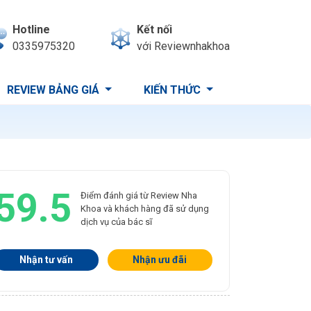
Hotline
Kết nối
0335975320
với Reviewnhakhoa
REVIEW BẢNG GIÁ
KIẾN THỨC
59.5
Điểm đánh giá từ Review Nha
Khoa và khách hàng đã sử dụng
dịch vụ của bác sĩ
Nhận tư vấn
Nhận ưu đãi