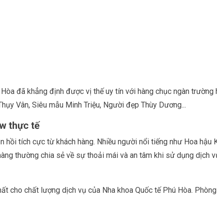
ú Hòa đã khẳng định được vị thế uy tín với hàng chục ngàn trường 
Thụy Vân, Siêu mẫu Minh Triệu, Người đẹp Thùy Dương...
w thực tế
hồi tích cực từ khách hàng. Nhiều người nổi tiếng như Hoa hậu 
 hàng thường chia sẻ về sự thoải mái và an tâm khi sử dụng dịch v
hất cho chất lượng dịch vụ của Nha khoa Quốc tế Phú Hòa. Phòng k