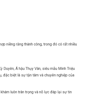
hợp niềng răng thành công, trong đó có rất nhiều
Kỳ Duyên, Á hậu Thụy Vân, siêu mẫu Minh Triệu
ụ, đặc biệt là sự tận tâm và chuyên nghiệp của
hám luôn trân trọng và nỗ lực đáp lại sự tin