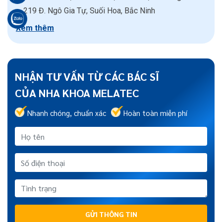
219 Đ. Ngô Gia Tự, Suối Hoa, Bắc Ninh
Xem thêm
NHẬN TƯ VẤN TỪ CÁC BÁC SĨ
CỦA NHA KHOA MELATEC
Nhanh chóng, chuẩn xác
Hoàn toàn miễn phí
GỬI THÔNG TIN