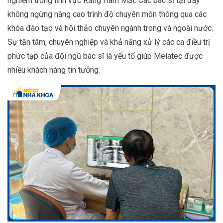
nghiệm trong lĩnh vực Răng Hàm Mặt. Các bác sĩ tại đây
không ngừng nâng cao trình độ chuyên môn thông qua các
khóa đào tạo và hội thảo chuyên ngành trong và ngoài nước.
Sự tận tâm, chuyên nghiệp và khả năng xử lý các ca điều trị
phức tạp của đội ngũ bác sĩ là yếu tố giúp Melatec được
nhiều khách hàng tin tưởng.