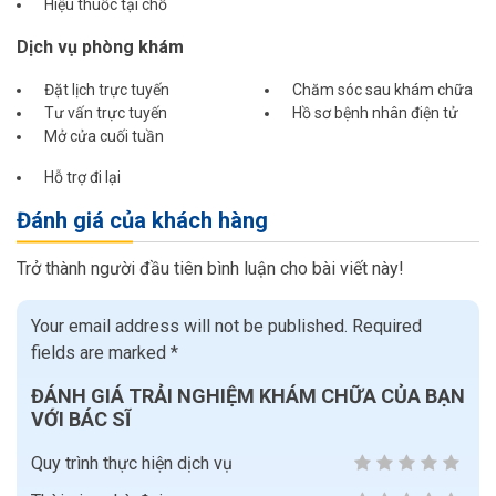
Hiệu thuốc tại chỗ
Dịch vụ phòng khám
Đặt lịch trực tuyến
Chăm sóc sau khám chữa
Tư vấn trực tuyến
Hồ sơ bệnh nhân điện tử
Mở cửa cuối tuần
Hỗ trợ đi lại
Đánh giá của khách hàng
Trở thành người đầu tiên bình luận cho bài viết này!
Your email address will not be published.
Required
fields are marked
*
ĐÁNH GIÁ TRẢI NGHIỆM KHÁM CHỮA CỦA BẠN
VỚI BÁC SĨ
Quy trình thực hiện dịch vụ