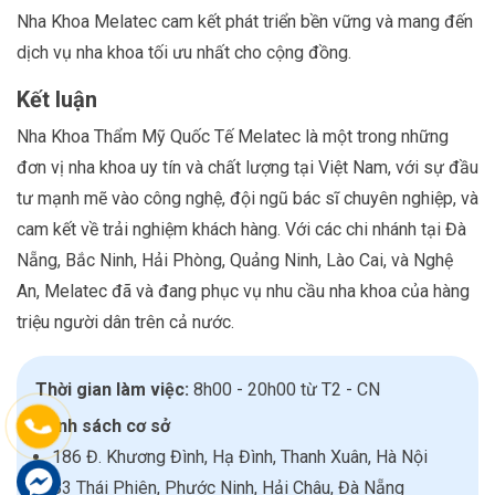
Nha Khoa Melatec cam kết phát triển bền vững và mang đến
dịch vụ nha khoa tối ưu nhất cho cộng đồng.
Kết luận
Nha Khoa Thẩm Mỹ Quốc Tế Melatec là một trong những
đơn vị nha khoa uy tín và chất lượng tại Việt Nam, với sự đầu
tư mạnh mẽ vào công nghệ, đội ngũ bác sĩ chuyên nghiệp, và
cam kết về trải nghiệm khách hàng. Với các chi nhánh tại Đà
Nẵng, Bắc Ninh, Hải Phòng, Quảng Ninh, Lào Cai, và Nghệ
An, Melatec đã và đang phục vụ nhu cầu nha khoa của hàng
triệu người dân trên cả nước.
Thời gian làm việc:
8h00 - 20h00 từ T2 - CN
Danh sách cơ sở
186 Đ. Khương Đình, Hạ Đình, Thanh Xuân, Hà Nội
83 Thái Phiên, Phước Ninh, Hải Châu, Đà Nẵng