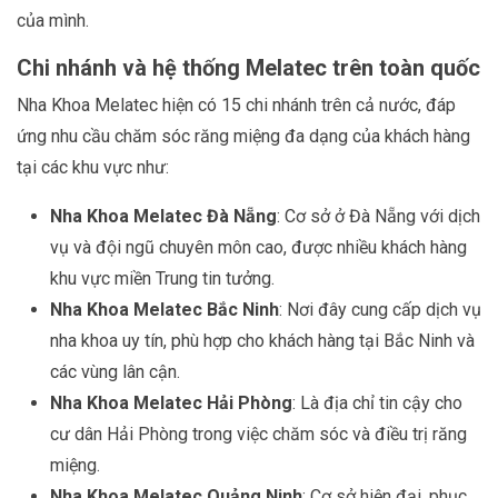
của mình.
Chi nhánh và hệ thống Melatec trên toàn quốc
Nha Khoa Melatec hiện có 15 chi nhánh trên cả nước, đáp
ứng nhu cầu chăm sóc răng miệng đa dạng của khách hàng
tại các khu vực như:
Nha Khoa Melatec Đà Nẵng
: Cơ sở ở Đà Nẵng với dịch
vụ và đội ngũ chuyên môn cao, được nhiều khách hàng
khu vực miền Trung tin tưởng.
Nha Khoa Melatec Bắc Ninh
: Nơi đây cung cấp dịch vụ
nha khoa uy tín, phù hợp cho khách hàng tại Bắc Ninh và
các vùng lân cận.
Nha Khoa Melatec Hải Phòng
: Là địa chỉ tin cậy cho
cư dân Hải Phòng trong việc chăm sóc và điều trị răng
miệng.
Nha Khoa Melatec Quảng Ninh
: Cơ sở hiện đại, phục