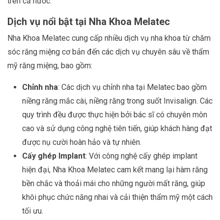
trên cả nước.
Dịch vụ nổi bật tại Nha Khoa Melatec
Nha Khoa Melatec cung cấp nhiều dịch vụ nha khoa từ chăm
sóc răng miệng cơ bản đến các dịch vụ chuyên sâu về thẩm
mỹ răng miệng, bao gồm:
Chỉnh nha
: Các dịch vụ chỉnh nha tại Melatec bao gồm
niềng răng mắc cài, niềng răng trong suốt Invisalign. Các
quy trình đều được thực hiện bởi bác sĩ có chuyên môn
cao và sử dụng công nghệ tiên tiến, giúp khách hàng đạt
được nụ cười hoàn hảo và tự nhiên.
Cấy ghép Implant
: Với công nghệ cấy ghép implant
hiện đại, Nha Khoa Melatec cam kết mang lại hàm răng
bền chắc và thoải mái cho những người mất răng, giúp
khôi phục chức năng nhai và cải thiện thẩm mỹ một cách
tối ưu.