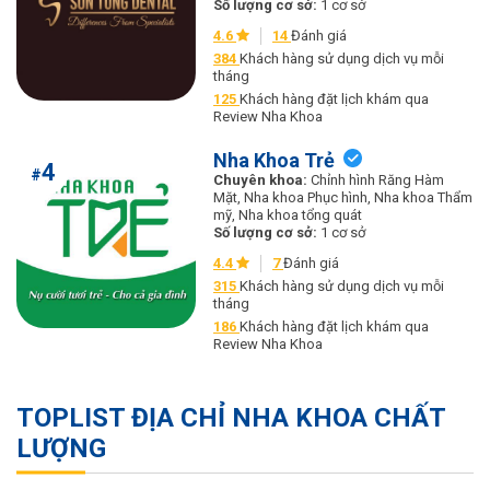
Số lượng cơ sở:
1 cơ sở
4.6
14
Đánh giá
384
Khách hàng sử dụng dịch vụ mỗi
tháng
125
Khách hàng đặt lịch khám qua
Review Nha Khoa
Nha Khoa Trẻ
4
#
Chuyên khoa:
Chỉnh hình Răng Hàm
Mặt, Nha khoa Phục hình, Nha khoa Thẩm
mỹ, Nha khoa tổng quát
Số lượng cơ sở:
1 cơ sở
4.4
7
Đánh giá
315
Khách hàng sử dụng dịch vụ mỗi
tháng
186
Khách hàng đặt lịch khám qua
Review Nha Khoa
TOPLIST ĐỊA CHỈ NHA KHOA CHẤT
LƯỢNG