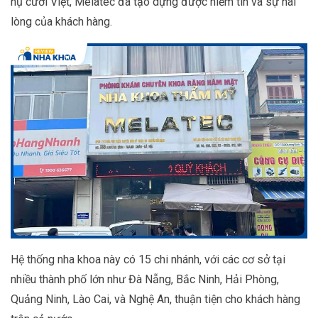
nụ cười Việt, Melatec đã tạo dựng được niềm tin và sự hài
lòng của khách hàng.
Hệ thống nha khoa này có 15 chi nhánh, với các cơ sở tại
nhiều thành phố lớn như Đà Nẵng, Bắc Ninh, Hải Phòng,
Quảng Ninh, Lào Cai, và Nghệ An, thuận tiện cho khách hàng