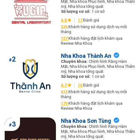
Mặt, Nha khoa Phục hình, Nha khoa Thẩm
mỹ, Nha khoa tổng quát
Số lượng cơ sở:
1 cơ sở
4.8
17
Đánh giá
530
Khách hàng sử dụng dịch vụ mỗi
tháng
157
Khách hàng đặt lịch khám qua
Review Nha Khoa
Nha Khoa Thành An
2
#
Chuyên khoa:
Chỉnh hình Răng Hàm
Mặt, Nha khoa Phục hình, Nha khoa Thẩm
mỹ, Nha khoa tổng quát
Số lượng cơ sở:
1 cơ sở
4.7
10
Đánh giá
415
Khách hàng sử dụng dịch vụ mỗi
tháng
179
Khách hàng đặt lịch khám qua
Review Nha Khoa
Nha Khoa Sơn Tùng
3
#
Chuyên khoa:
Chỉnh hình Răng Hàm
Mặt, Nha khoa Phục hình, Nha khoa Thẩm
mỹ, Nha khoa tổng quát