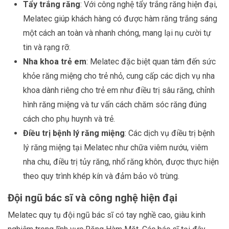
Tẩy trắng răng
: Với công nghệ tẩy trắng răng hiện đại,
Melatec giúp khách hàng có được hàm răng trắng sáng
một cách an toàn và nhanh chóng, mang lại nụ cười tự
tin và rạng rỡ.
Nha khoa trẻ em
: Melatec đặc biệt quan tâm đến sức
khỏe răng miệng cho trẻ nhỏ, cung cấp các dịch vụ nha
khoa dành riêng cho trẻ em như điều trị sâu răng, chỉnh
hình răng miệng và tư vấn cách chăm sóc răng đúng
cách cho phụ huynh và trẻ.
Điều trị bệnh lý răng miệng
: Các dịch vụ điều trị bệnh
lý răng miệng tại Melatec như chữa viêm nướu, viêm
nha chu, điều trị tủy răng, nhổ răng khôn, được thực hiện
theo quy trình khép kín và đảm bảo vô trùng.
Đội ngũ bác sĩ và công nghệ hiện đại
Melatec quy tụ đội ngũ bác sĩ có tay nghề cao, giàu kinh