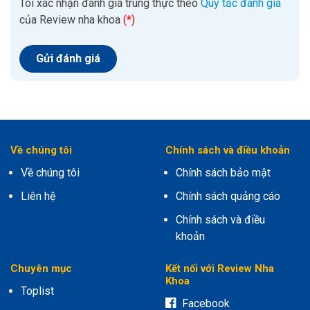
Tôi xác nhận đánh giá trung thực theo
Quy tắc đánh giá
của Review nha khoa
(*)
Về chúng tôi
Chính sách và điều khoản
Về chúng tôi
Chính sách bảo mật
Liên hệ
Chính sách quảng cáo
Chính sách và điều
khoản
Chuyên mục
Kết nối với Review Nha
Khoa
Toplist
Facebook