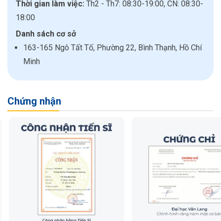
Thời gian làm việc:
Th2 - Th7: 08:30-19:00, CN: 08:30-
18:00
Danh sách cơ sở
163-165 Ngô Tất Tố, Phường 22, Bình Thạnh, Hồ Chí
Minh
Chứng nhận