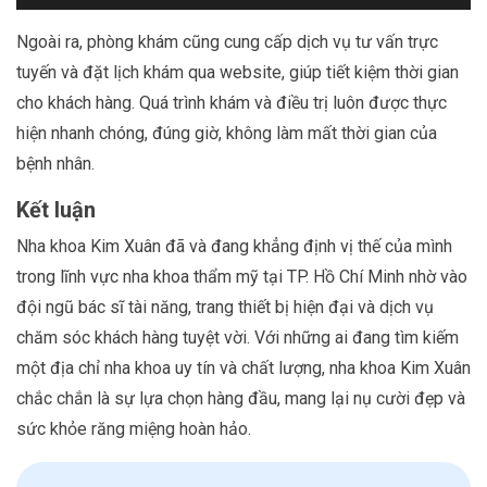
Ngoài ra, phòng khám cũng cung cấp dịch vụ tư vấn trực
tuyến và đặt lịch khám qua website, giúp tiết kiệm thời gian
cho khách hàng. Quá trình khám và điều trị luôn được thực
hiện nhanh chóng, đúng giờ, không làm mất thời gian của
bệnh nhân.
Kết luận
Nha khoa Kim Xuân đã và đang khẳng định vị thế của mình
trong lĩnh vực nha khoa thẩm mỹ tại TP. Hồ Chí Minh nhờ vào
đội ngũ bác sĩ tài năng, trang thiết bị hiện đại và dịch vụ
chăm sóc khách hàng tuyệt vời. Với những ai đang tìm kiếm
một địa chỉ nha khoa uy tín và chất lượng, nha khoa Kim Xuân
chắc chắn là sự lựa chọn hàng đầu, mang lại nụ cười đẹp và
sức khỏe răng miệng hoàn hảo.