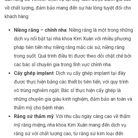
về chất lượng, đảm bảo mang đến sự hài lòng tuyệt đối cho
khách hàng.
Niềng răng – chỉnh nha
: Niềng răng là một trong những
dịch vụ nổi bật tại nha khoa Kim Xuân với nhiều phương
pháp tiên tiến như niềng răng mắc cài sứ, niềng răng
trong suốt. Quá trình điều trị được theo dõi chặt chẽ bởi
các bác sĩ chuyên gia trong lĩnh vực chỉnh nha.
Cấy ghép implant
: Dịch vụ cấy ghép implant tại đây
được thực hiện bằng các thiết bị tiên tiến, với quy trình
vô trùng nghiêm ngặt. Bác sĩ thực hiện cấy ghép là
những chuyên gia giàu kinh nghiệm, đảm bảo an toàn và
thẩm mỹ cho bệnh nhân.
Răng sứ thẩm mỹ
: Với nhu cầu ngày càng cao về thẩm
mỹ răng miệng, nha khoa Kim Xuân mang đến dịch vụ
răng sứ với chất lượng cao, từ răng sứ kim loại đến