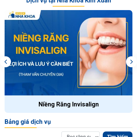
Dịch vụ tại Nha Khoa Kim Xuân
Niềng Răng Invisalign
Bảng giá dịch vụ
Tìm kiếm