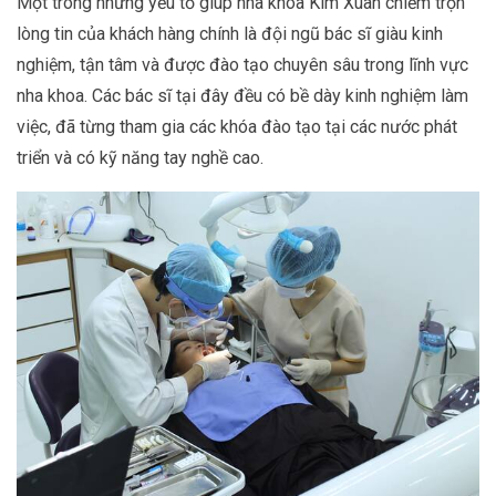
Một trong những yếu tố giúp nha khoa Kim Xuân chiếm trọn
lòng tin của khách hàng chính là đội ngũ bác sĩ giàu kinh
nghiệm, tận tâm và được đào tạo chuyên sâu trong lĩnh vực
nha khoa. Các bác sĩ tại đây đều có bề dày kinh nghiệm làm
việc, đã từng tham gia các khóa đào tạo tại các nước phát
triển và có kỹ năng tay nghề cao.