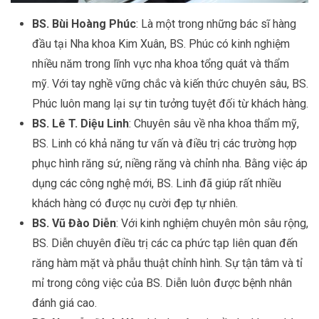
BS. Bùi Hoàng Phúc
: Là một trong những bác sĩ hàng
đầu tại Nha khoa Kim Xuân, BS. Phúc có kinh nghiệm
nhiều năm trong lĩnh vực nha khoa tổng quát và thẩm
mỹ. Với tay nghề vững chắc và kiến thức chuyên sâu, BS.
Phúc luôn mang lại sự tin tưởng tuyệt đối từ khách hàng.
BS. Lê T. Diệu Linh
: Chuyên sâu về nha khoa thẩm mỹ,
BS. Linh có khả năng tư vấn và điều trị các trường hợp
phục hình răng sứ, niềng răng và chỉnh nha. Bằng việc áp
dụng các công nghệ mới, BS. Linh đã giúp rất nhiều
khách hàng có được nụ cười đẹp tự nhiên.
BS. Vũ Đào Diễn
: Với kinh nghiệm chuyên môn sâu rộng,
BS. Diễn chuyên điều trị các ca phức tạp liên quan đến
răng hàm mặt và phẫu thuật chỉnh hình. Sự tận tâm và tỉ
mỉ trong công việc của BS. Diễn luôn được bệnh nhân
đánh giá cao.