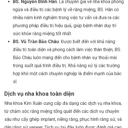
BS. Nguyễn Đình Hân
: Là chuyên gia về nha khoa phòng
ngừa và điều trị các bệnh lý về răng miệng, BS. Hân có
nhiều năm kinh nghiệm trong việc tư vấn và đưa ra các
phương pháp điều trị hiệu quả, giúp bệnh nhân duy trì
sức khỏe răng miệng tốt nhất.
BS. Vũ Trần Bảo Châu
: Được biết đến với khả năng
điều trị toàn diện và phong cách làm việc thân thiện, BS.
Bảo Châu luôn mang đến cho bệnh nhân sự thoải mái
trong suốt quá trình điều trị. Khả năng xử lý các trường
hợp khó một cách chuyên nghiệp là điểm mạnh của bác
sĩ.
Dịch vụ nha khoa toàn diện
Nha khoa Kim Xuân cung cấp đa dạng các dịch vụ nha khoa,
từ chăm sóc răng miệng tổng quát đến các dịch vụ chuyên
sâu như cấy ghép implant, niềng răng, phục hình răng sứ, và
dán răng sứ veneer. Dịch vụ tại đây luôn được đánh giá cao