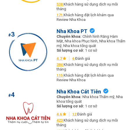
538
Khách hàng sử dụng dịch vụ mỗi
tháng
171
Khách hàng đặt lịch khám qua
Review Nha Khoa
Nha Khoa PT
3
#
Chuyên khoa:
Chỉnh hình Răng Hàm
Mặt, Nha khoa Phục hình, Nha khoa Thẩm
mỹ, Nha khoa tổng quát
Số lượng cơ sở:
1 cơ sở
4.7
6
Đánh giá
384
Khách hàng sử dụng dịch vụ mỗi
tháng
115
Khách hàng đặt lịch khám qua
Review Nha Khoa
Nha Khoa Cát Tiên
4
#
Chuyên khoa:
Nha khoa Thẩm mỹ, Nha
khoa tổng quát
Số lượng cơ sở:
1 cơ sở
4.6
12
Đánh giá
423
Khách hàng sử dụng dịch vụ mỗi
tháng