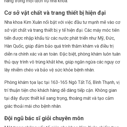
hàng trong mọi dịch vụ nha khoa.
Cơ sở vật chất và trang thiết bị hiện đại
Nha khoa Kim Xuân nổi bật với việc đầu tư mạnh mẽ vào cơ
sở vật chất và trang thiết bị y tế hiện đại. Các máy móc tiên
tiến được nhập khẩu từ các nước phát triển như Mỹ, Đức,
Hàn Quốc, giúp đảm bảo quá trình thăm khám và điều trị
diễn ra chính xác và an toàn. Đặc biệt, phòng khám luôn tuân
thủ quy trình vô trùng khắt khe, giúp ngăn ngừa các nguy cơ
lây nhiễm chéo và bảo vệ sức khỏe bệnh nhân.
Phòng khám tọa lạc tại 163-165 Ngô Tất Tố, Bình Thạnh, vị
trí thuận tiện cho khách hàng dễ dàng tiếp cận. Không gian
tại đây được thiết kế sang trọng, thoáng mát và tạo cảm
giác thoải mái cho bệnh nhân.
Đội ngũ bác sĩ giỏi chuyên môn