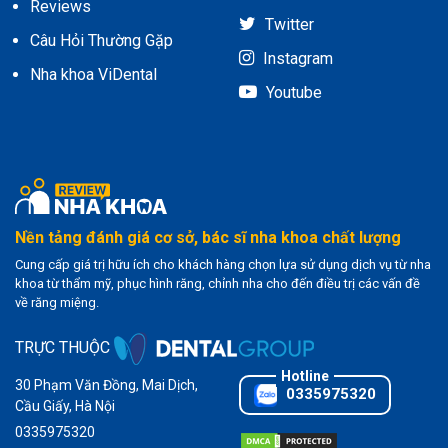
Reviews
Twitter
Câu Hỏi Thường Gặp
Instagram
Nha khoa ViDental
Youtube
Nền tảng đánh giá cơ sở, bác sĩ nha khoa chất lượng
Cung cấp giá trị hữu ích cho khách hàng chọn lựa sử dụng dịch vụ từ nha
khoa từ thẩm mỹ, phục hình răng, chỉnh nha cho đến điều trị các vấn đề
về răng miệng.
TRỰC THUỘC
30 Phạm Văn Đồng, Mai Dịch,
0335975320
Cầu Giấy, Hà Nội
0335975320