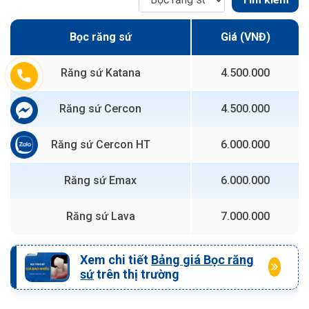
Bọc răng sứ
Giá (VNĐ)
Răng sứ Katana
4.500.000
Răng sứ Cercon
4.500.000
Răng sứ Cercon HT
6.000.000
Răng sứ Emax
6.000.000
Răng sứ Lava
7.000.000
Xem chi tiết
Bảng giá Bọc răng
sứ
trên thị trường