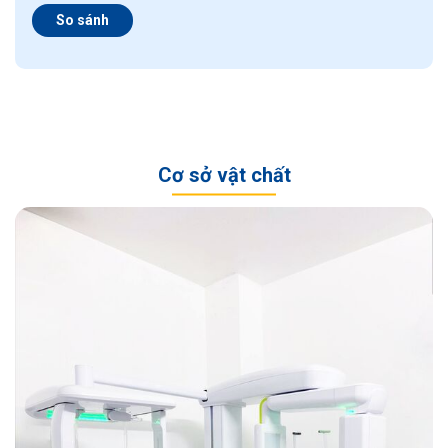
So sánh
Cơ sở vật chất