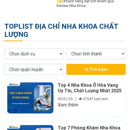
186
Khách hàng đặt lịch khám qua
Review Nha Khoa
TOPLIST ĐỊA CHỈ NHA KHOA CHẤT
LƯỢNG
Tìm kiếm
Top 4 Nha Khoa Ở Hòa Vang
Uy Tín, Chất Lượng Nhất 2025
05/01/25
27547 lượt xem
Xem thêm
Top 7 Phòng Khám Nha Khoa