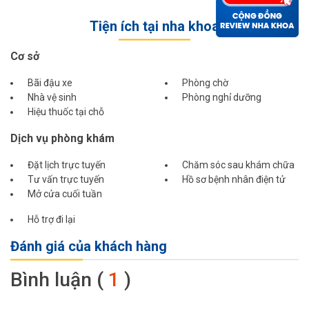
Tiện ích tại nha khoa
Cơ sở
Bãi đậu xe
Phòng chờ
Nhà vệ sinh
Phòng nghỉ dưỡng
Hiệu thuốc tại chỗ
Dịch vụ phòng khám
Đặt lịch trực tuyến
Chăm sóc sau khám chữa
Tư vấn trực tuyến
Hồ sơ bệnh nhân điện tử
Mở cửa cuối tuần
Hỗ trợ đi lại
Đánh giá của khách hàng
Bình luận (
1
)