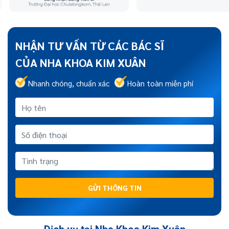
NHẬN TƯ VẤN TỪ CÁC BÁC SĨ
CỦA NHA KHOA KIM XUÂN
Nhanh chóng, chuẩn xác
Hoàn toàn miễn phí
GỬI THÔNG TIN