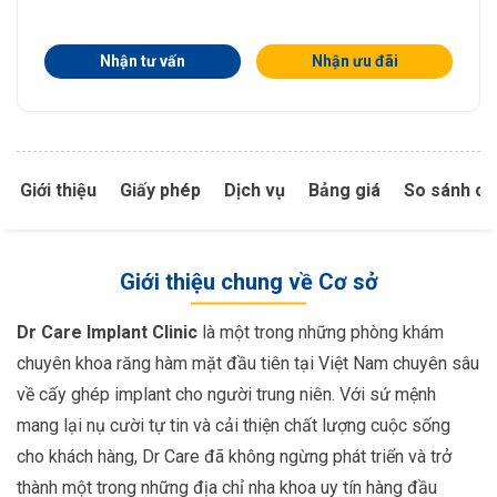
Nhận tư vấn
Nhận ưu đãi
Giới thiệu
Giấy phép
Dịch vụ
Bảng giá
So sánh cơ
Giới thiệu chung về Cơ sở
Dr Care Implant Clinic
là một trong những phòng khám
chuyên khoa răng hàm mặt đầu tiên tại Việt Nam chuyên sâu
về cấy ghép implant cho người trung niên. Với sứ mệnh
mang lại nụ cười tự tin và cải thiện chất lượng cuộc sống
cho khách hàng, Dr Care đã không ngừng phát triển và trở
thành một trong những địa chỉ nha khoa uy tín hàng đầu