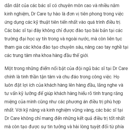
dẫn dắt của các bác sĩ có chuyên môn cao và nhiều năm
kinh nghiệm, Dr Care tự hào là đơn vị tiên phong trong việc
ứng dụng các kỹ thuật tiên tiến nhất vào quá trình điều trị.
Các bác sĩ tại đây không chỉ được đào tạo bài bản tại các
trường đại học uy tín trong và ngoài nước, mà còn liên tục
tham gia các khóa đào tạo chuyên sâu, nâng cao tay nghề tại
các trung tâm nha khoa hàng đầu thế giới.
Một trong những điểm nổi bật của đội ngũ bác sĩ tại Dr Care
chính là tinh thần tận tâm và chu đáo trong công việc. Họ
luôn đặt lợi ích của khách hàng lên hàng đầu, lắng nghe và
tư vấn kỹ lưỡng để giúp khách hàng hiểu rõ tình trạng răng
miệng của mình cũng như các phương án điều trị phù hợp
nhất. Với kỹ năng và kinh nghiệm vững vàng, các bác sĩ tại
Dr Care không chỉ mang đến những kết quả điều trị tốt nhất
mà còn tạo được sự tin tưởng và hài lòng tuyệt đối từ phía