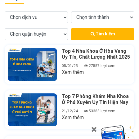
Tìm kiếm
Top 4 Nha Khoa Ở Hòa Vang
Uy Tín, Chất Lượng Nhất 2025
05/01/25
27557 lượt xem
Xem thêm
Top 7 Phòng Khám Nha Khoa
Ở Phú Xuyên Uy Tín Hiện Nay
21/12/24
53388 lượt xem
Xem thêm