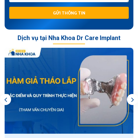
GỬI THÔNG TIN
Dịch vụ tại Nha Khoa Dr Care Implant