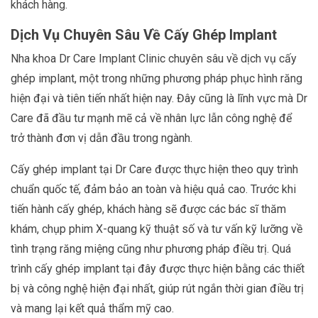
khách hàng.
Dịch Vụ Chuyên Sâu Về Cấy Ghép Implant
Nha khoa Dr Care Implant Clinic chuyên sâu về dịch vụ cấy
ghép implant, một trong những phương pháp phục hình răng
hiện đại và tiên tiến nhất hiện nay. Đây cũng là lĩnh vực mà Dr
Care đã đầu tư mạnh mẽ cả về nhân lực lẫn công nghệ để
trở thành đơn vị dẫn đầu trong ngành.
Cấy ghép implant tại Dr Care được thực hiện theo quy trình
chuẩn quốc tế, đảm bảo an toàn và hiệu quả cao. Trước khi
tiến hành cấy ghép, khách hàng sẽ được các bác sĩ thăm
khám, chụp phim X-quang kỹ thuật số và tư vấn kỹ lưỡng về
tình trạng răng miệng cũng như phương pháp điều trị. Quá
trình cấy ghép implant tại đây được thực hiện bằng các thiết
bị và công nghệ hiện đại nhất, giúp rút ngắn thời gian điều trị
và mang lại kết quả thẩm mỹ cao.