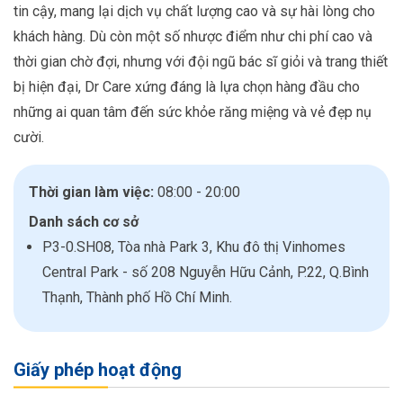
tin cậy, mang lại dịch vụ chất lượng cao và sự hài lòng cho
khách hàng. Dù còn một số nhược điểm như chi phí cao và
thời gian chờ đợi, nhưng với đội ngũ bác sĩ giỏi và trang thiết
bị hiện đại, Dr Care xứng đáng là lựa chọn hàng đầu cho
những ai quan tâm đến sức khỏe răng miệng và vẻ đẹp nụ
cười.
Thời gian làm việc:
08:00 - 20:00
Danh sách cơ sở
P3-0.SH08, Tòa nhà Park 3, Khu đô thị Vinhomes
Central Park - số 208 Nguyễn Hữu Cảnh, P.22, Q.Bình
Thạnh, Thành phố Hồ Chí Minh.
Giấy phép hoạt động