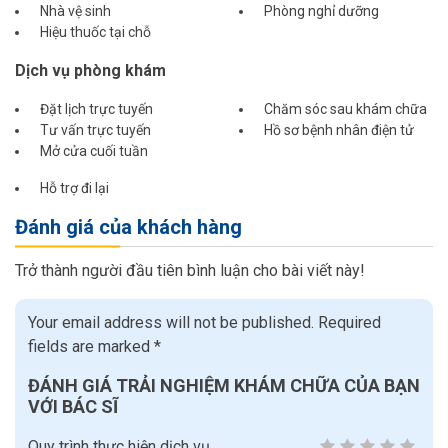
Nhà vệ sinh
Phòng nghỉ dưỡng
Hiệu thuốc tại chỗ
Dịch vụ phòng khám
Đặt lịch trực tuyến
Chăm sóc sau khám chữa
Tư vấn trực tuyến
Hồ sơ bệnh nhân điện tử
Mở cửa cuối tuần
Hỗ trợ đi lại
Đánh giá của khách hàng
Trở thành người đầu tiên bình luận cho bài viết này!
Your email address will not be published.
Required
fields are marked
*
ĐÁNH GIÁ TRẢI NGHIỆM KHÁM CHỮA CỦA BẠN
VỚI BÁC SĨ
Quy trình thực hiện dịch vụ