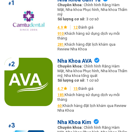
1
#
Chuyên khoa:
Chỉnh hình Răng Hàm
Mặt, Nha khoa Phục hình, Nha khoa Thẩm
mỹ
Số lượng cơ sở:
3 cơ sở
4.9
12
Đánh giá
910
Khách hàng sử dụng dịch vụ mỗi
tháng
281
Khách hàng đặt lịch khám qua
Review Nha Khoa
Nha Khoa AVA
2
#
Chuyên khoa:
Chỉnh hình Răng Hàm
Mặt, Nha khoa Phục hình, Nha khoa Thẩm
mỹ, Nha khoa tổng quát
Số lượng cơ sở:
1 cơ sở
4.7
15
Đánh giá
185
Khách hàng sử dụng dịch vụ mỗi
tháng
60
Khách hàng đặt lịch khám qua Review
Nha Khoa
Nha Khoa Kim
3
#
Chuyên khoa:
Chỉnh hình Răng Hàm