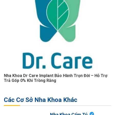
Nha Khoa Dr Care Implant Bảo Hành Trọn Đời – Hỗ Trợ
Trả Góp 0% Khi Trồng Răng
Các Cơ Sở Nha Khoa Khác
Nha Khoa Cẩm Tú