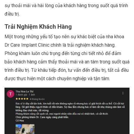
sự thoải mái và hài lòng của khách hàng trong suốt quá trình
điều trị.
Trải Nghiệm Khách Hàng
Một trong những yếu tố tạo nên sự khác biệt của nha khoa
Dr Care Implant Clinic chính là trải nghiệm khách hàng.
Phòng khám luôn chú trọng đến từng chi tiết nhỏ để đảm
bảo khách hàng cảm thấy thoải mái và an tâm trong suốt quá
trình điều trị. Từ khâu tiếp đón, tư vấn đến điều trị, tất cả đều
được thực hiện một cách chuyên nghiệp và tận tâm.