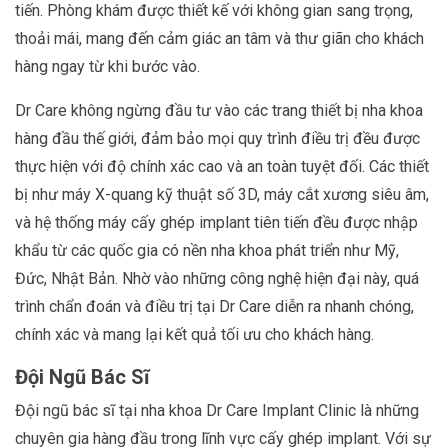
tiến. Phòng khám được thiết kế với không gian sang trọng,
thoải mái, mang đến cảm giác an tâm và thư giãn cho khách
hàng ngay từ khi bước vào.
Dr Care không ngừng đầu tư vào các trang thiết bị nha khoa
hàng đầu thế giới, đảm bảo mọi quy trình điều trị đều được
thực hiện với độ chính xác cao và an toàn tuyệt đối. Các thiết
bị như máy X-quang kỹ thuật số 3D, máy cắt xương siêu âm,
và hệ thống máy cấy ghép implant tiên tiến đều được nhập
khẩu từ các quốc gia có nền nha khoa phát triển như Mỹ,
Đức, Nhật Bản. Nhờ vào những công nghệ hiện đại này, quá
trình chẩn đoán và điều trị tại Dr Care diễn ra nhanh chóng,
chính xác và mang lại kết quả tối ưu cho khách hàng.
Đội Ngũ Bác Sĩ
Đội ngũ bác sĩ tại nha khoa Dr Care Implant Clinic là những
chuyên gia hàng đầu trong lĩnh vực cấy ghép implant. Với sự