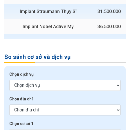
Implant Straumann Thụy Sĩ
31.500.000
Implant Nobel Active Mỹ
36.500.000
Implant Straumann SLActive Thụy Sĩ
36.500.000
So sánh cơ sở và dịch vụ
Chọn dịch vụ
Xem chi tiết
Bảng giá Trồng
răng Implant
trên thị trường
Chọn địa chỉ
Chọn cơ sở 1