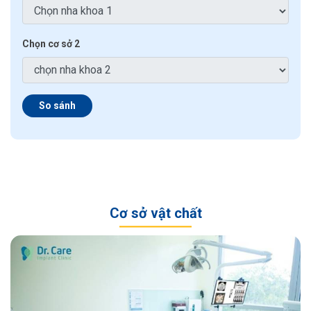
Chọn cơ sở 2
So sánh
Cơ sở vật chất